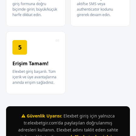
giriş formuna doğru
aktifse SMS veya
biçimde girin; büyük/küçük
authenticator kodunu
harfe dikkat edin.
girerek devam edin.
5
Erişim Tamam!
Elexbet giriş başarılı. Tüm
içerik ve üye avantajlarına
anında erişim sağladınız.
⚠ Güvenlik Uyarısı:
Elexbet giriş için yalnızca
tr.elexbetgir.com'da paylaşılan doğrulanmış
adresleri kullanın. Elexbet adını taklit eden sahte