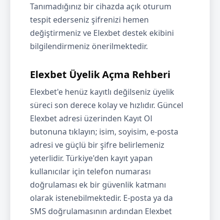
Tanımadığınız bir cihazda açık oturum
tespit ederseniz şifrenizi hemen
değiştirmeniz ve Elexbet destek ekibini
bilgilendirmeniz önerilmektedir.
Elexbet Üyelik Açma Rehberi
Elexbet'e henüz kayıtlı değilseniz üyelik
süreci son derece kolay ve hızlıdır. Güncel
Elexbet adresi üzerinden Kayıt Ol
butonuna tıklayın; isim, soyisim, e-posta
adresi ve güçlü bir şifre belirlemeniz
yeterlidir. Türkiye'den kayıt yapan
kullanıcılar için telefon numarası
doğrulaması ek bir güvenlik katmanı
olarak istenebilmektedir. E-posta ya da
SMS doğrulamasının ardından Elexbet