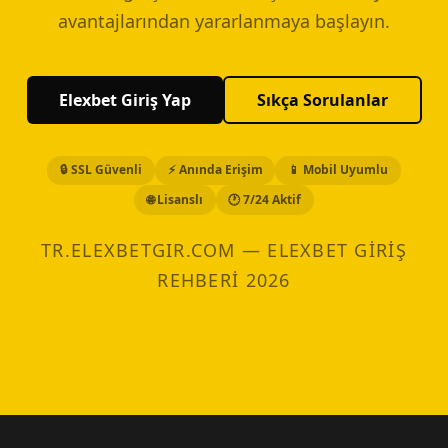
avantajlarından yararlanmaya başlayın.
Elexbet Giriş Yap
Sıkça Sorulanlar
🔒 SSL Güvenli
⚡ Anında Erişim
📱 Mobil Uyumlu
🌐 Lisanslı
🕐 7/24 Aktif
TR.ELEXBETGIR.COM — ELEXBET GİRİŞ
REHBERİ 2026