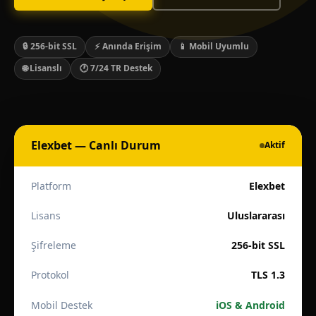
🔒 256-bit SSL
⚡ Anında Erişim
📱 Mobil Uyumlu
🌐 Lisanslı
🕐 7/24 TR Destek
Elexbet — Canlı Durum
Aktif
Platform
Elexbet
Lisans
Uluslararası
Şifreleme
256-bit SSL
Protokol
TLS 1.3
Mobil Destek
iOS & Android