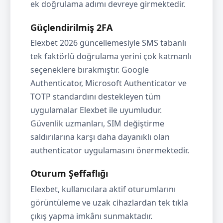
ek doğrulama adımı devreye girmektedir.
Güçlendirilmiş 2FA
Elexbet 2026 güncellemesiyle SMS tabanlı
tek faktörlü doğrulama yerini çok katmanlı
seçeneklere bırakmıştır. Google
Authenticator, Microsoft Authenticator ve
TOTP standardını destekleyen tüm
uygulamalar Elexbet ile uyumludur.
Güvenlik uzmanları, SIM değiştirme
saldırılarına karşı daha dayanıklı olan
authenticator uygulamasını önermektedir.
Oturum Şeffaflığı
Elexbet, kullanıcılara aktif oturumlarını
görüntüleme ve uzak cihazlardan tek tıkla
çıkış yapma imkânı sunmaktadır.