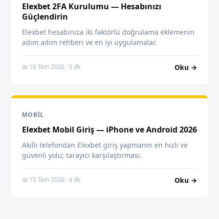
Elexbet 2FA Kurulumu — Hesabınızı
Güçlendirin
Elexbet hesabınıza iki faktörlü doğrulama eklemenin
adım adım rehberi ve en iyi uygulamalar.
Oku →
📅 18 Tem 2026 · 5 dk
MOBIL
Elexbet Mobil Giriş — iPhone ve Android 2026
Akıllı telefondan Elexbet giriş yapmanın en hızlı ve
güvenli yolu; tarayıcı karşılaştırması.
Oku →
📅 15 Tem 2026 · 4 dk