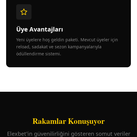
Üye Avantajları
Yeni üyelere hoş geldin paketi. Mevcut üyeler için
reload, sadakat ve sezon kampanyalarıyla
ödüllendirme sistemi.
Rakamlar Konuşuyor
Elexbet'in güvenilirliğini gösteren somut veriler