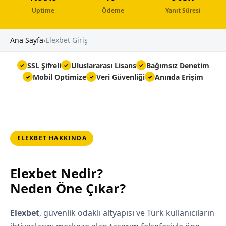
Uptime
Ödeme
Yanıt Süresi
Ana Sayfa
›
Elexbet Giriş
SSL Şifreli
Uluslararası Lisans
Bağımsız Denetim
✓
✓
✓
Mobil Optimize
Veri Güvenliği
Anında Erişim
✓
✓
✓
ELEXBET HAKKINDA
Elexbet Nedir?
Neden Öne Çıkar?
Elexbet
, güvenlik odaklı altyapısı ve Türk kullanıcıların