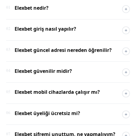
01
Elexbet nedir?
Elexbet, uluslararası lisans kapsamında faaliyet
02
Elexbet giriş nasıl yapılır?
gösteren, Türk kullanıcılara tam Türkçe arayüz ve 7/24
destek sunan dijital eğlence ve interaktif içerik
platformudur. Güvenlik odaklı altyapısı ve kesintisiz
tr.elexbetgir.com üzerinden doğrulanmış güncel
03
Elexbet güncel adresi nereden öğrenilir?
erişim altyapısıyla kullanıcı memnuniyetini öncelikli
Elexbet giriş adresini edinin. Adresi tarayıcınıza
hedef olarak benimseyen Elexbet, yıllar içinde güçlü
doğrudan yazın; URL'de kilit simgesi ve "https://"
bir üye tabanı oluşturmuştur.
olduğunu doğrulayın. Kullanıcı adı ve şifrenizi giriş
Elexbet güncel giriş adresi için tr.elexbetgir.com
04
Elexbet güvenilir midir?
formuna girin, Giriş butonuna tıklayın. 2FA aktifse
sayfasını düzenli olarak takip edin. Adres değişiklikleri
SMS ya da authenticator kodunuzu da girerek işlemi
anlık olarak güncellenmektedir. Arama motorlarından
tamamlayın.
ulaşılan sonuçlar her zaman resmi adres
Evet. Elexbet, uluslararası lisans çerçevesinde faaliyet
05
Elexbet mobil cihazlarda çalışır mı?
olmayabileceğinden, doğrulama için bu sayfayı
göstermekte olup bağımsız güvenlik denetimlerinden
kullanın ve adresi tarayıcınızda yer imi olarak
geçmektedir. 256-bit SSL şifreleme, TLS 1.3 protokolü
kaydedin.
ve yapay zeka destekli anomali tespiti, platformun
Evet. Elexbet'in 2026'da yenilenen duyarlı (responsive)
06
Elexbet üyeliği ücretsiz mi?
güvenlik standartlarını yüksek tutmaktadır.
arayüzü iOS ve Android'in tüm güncel sürümlerinde
sorunsuz çalışmaktadır. Ek uygulama indirmeye gerek
kalmadan mobil tarayıcıdan Elexbet giriş yapabilir,
Evet, Elexbet üyeliği tamamen ücretsizdir. Güncel
07
Elexbet şifremi unuttum, ne yapmalıyım?