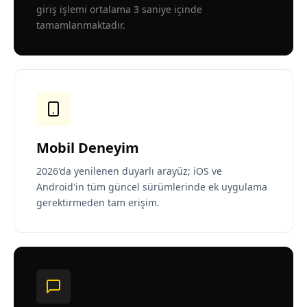
giriş işlemi ortalama 3 saniye içinde
tamamlanmaktadır.
Mobil Deneyim
2026'da yenilenen duyarlı arayüz; iOS ve
Android'in tüm güncel sürümlerinde ek uygulama
gerektirmeden tam erişim.