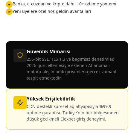
Banka, e-cüzdan ve kripto dahil 10+ ödeme yöntemi
✓
Yeni üyelere özel hoş geldin avantajları
✓
Güvenlik Mimarisi
256-bit SSL, TLS 1.3 ve bağımsız denetimler.
2026 güncellemesiyle eklenen AI anomali
motoru alışılmadık girişimleri gerçek zamanlı
tespit etmektedir.
Yüksek Erişilebilirlik
CDN destekli küresel ağ altyapısıyla %99.9
uptime garantisi. Türkiye'nin her bölgesinden
düşük gecikmeli Elexbet giriş deneyimi.