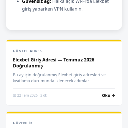
Güvensiz ağ:
Halka açık Wi-Fi'da Elexbet
giriş yaparken VPN kullanın.
GÜNCEL ADRES
Elexbet Giriş Adresi — Temmuz 2026
Doğrulanmış
Bu ay için doğrulanmış Elexbet giriş adresleri ve
kısıtlama durumunda izlenecek adımlar.
Oku →
📅 22 Tem 2026 · 3 dk
GÜVENLIK