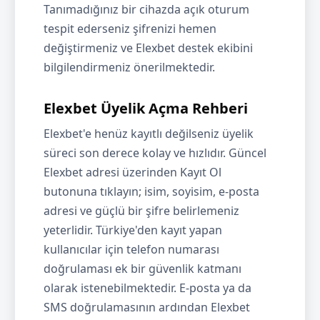
Tanımadığınız bir cihazda açık oturum
tespit ederseniz şifrenizi hemen
değiştirmeniz ve Elexbet destek ekibini
bilgilendirmeniz önerilmektedir.
Elexbet Üyelik Açma Rehberi
Elexbet'e henüz kayıtlı değilseniz üyelik
süreci son derece kolay ve hızlıdır. Güncel
Elexbet adresi üzerinden Kayıt Ol
butonuna tıklayın; isim, soyisim, e-posta
adresi ve güçlü bir şifre belirlemeniz
yeterlidir. Türkiye'den kayıt yapan
kullanıcılar için telefon numarası
doğrulaması ek bir güvenlik katmanı
olarak istenebilmektedir. E-posta ya da
SMS doğrulamasının ardından Elexbet