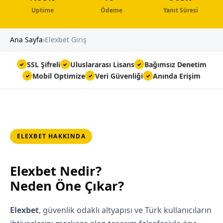
Uptime
Ödeme
Yanıt Süresi
Ana Sayfa
›
Elexbet Giriş
SSL Şifreli
Uluslararası Lisans
Bağımsız Denetim
✓
✓
✓
Mobil Optimize
Veri Güvenliği
Anında Erişim
✓
✓
✓
ELEXBET HAKKINDA
Elexbet Nedir?
Neden Öne Çıkar?
Elexbet
, güvenlik odaklı altyapısı ve Türk kullanıcıların