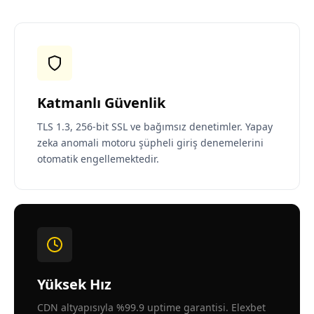
Katmanlı Güvenlik
TLS 1.3, 256-bit SSL ve bağımsız denetimler. Yapay
zeka anomali motoru şüpheli giriş denemelerini
otomatik engellemektedir.
Yüksek Hız
CDN altyapısıyla %99.9 uptime garantisi. Elexbet