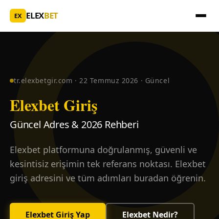
ELEX
BET
EX
tr.elexbetgir.com · 22 Temmuz 2026 · Güncel
Elexbet Giriş
Güncel Adres & 2026 Rehberi
Elexbet platformuna doğrulanmış, güvenli ve
kesintisiz erişimin tek referans noktası. Elexbet
giriş adresini ve tüm adımları buradan öğrenin.
Elexbet Giriş Yap
Elexbet Nedir?