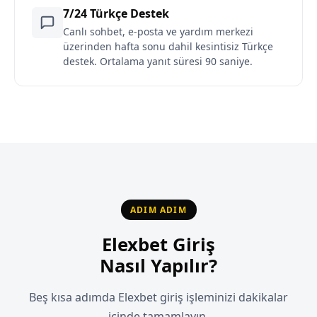
7/24 Türkçe Destek
Canlı sohbet, e-posta ve yardım merkezi
üzerinden hafta sonu dahil kesintisiz Türkçe
destek. Ortalama yanıt süresi 90 saniye.
ADIM ADIM
Elexbet Giriş
Nasıl Yapılır?
Beş kısa adımda Elexbet giriş işleminizi dakikalar
içinde tamamlayın.