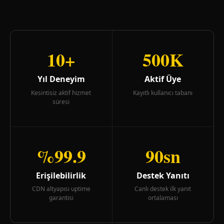
10+
500K
Yıl Deneyim
Aktif Üye
Kesintisiz aktif hizmet
Kayıtlı kullanıcı tabanı
süresi
%99.9
90sn
Erişilebilirlik
Destek Yanıtı
CDN altyapısı uptime
Canlı destek ilk yanıt
garantisi
ortalaması