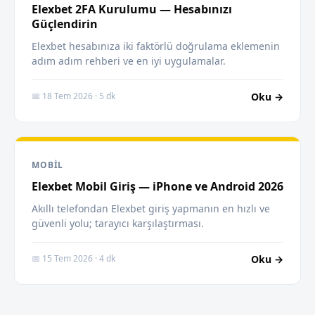
Elexbet 2FA Kurulumu — Hesabınızı
Güçlendirin
Elexbet hesabınıza iki faktörlü doğrulama eklemenin
adım adım rehberi ve en iyi uygulamalar.
Oku →
📅 18 Tem 2026 · 5 dk
MOBIL
Elexbet Mobil Giriş — iPhone ve Android 2026
Akıllı telefondan Elexbet giriş yapmanın en hızlı ve
güvenli yolu; tarayıcı karşılaştırması.
Oku →
📅 15 Tem 2026 · 4 dk