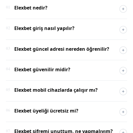
01
Elexbet nedir?
Elexbet, uluslararası lisans kapsamında faaliyet
02
Elexbet giriş nasıl yapılır?
gösteren, Türk kullanıcılara tam Türkçe arayüz ve 7/24
destek sunan dijital eğlence ve interaktif içerik
platformudur. Güvenlik odaklı altyapısı ve kesintisiz
tr.elexbetgir.com üzerinden doğrulanmış güncel
03
Elexbet güncel adresi nereden öğrenilir?
erişim altyapısıyla kullanıcı memnuniyetini öncelikli
Elexbet giriş adresini edinin. Adresi tarayıcınıza
hedef olarak benimseyen Elexbet, yıllar içinde güçlü
doğrudan yazın; URL'de kilit simgesi ve "https://"
bir üye tabanı oluşturmuştur.
olduğunu doğrulayın. Kullanıcı adı ve şifrenizi giriş
Elexbet güncel giriş adresi için tr.elexbetgir.com
04
Elexbet güvenilir midir?
formuna girin, Giriş butonuna tıklayın. 2FA aktifse
sayfasını düzenli olarak takip edin. Adres değişiklikleri
SMS ya da authenticator kodunuzu da girerek işlemi
anlık olarak güncellenmektedir. Arama motorlarından
tamamlayın.
ulaşılan sonuçlar her zaman resmi adres
Evet. Elexbet, uluslararası lisans çerçevesinde faaliyet
05
Elexbet mobil cihazlarda çalışır mı?
olmayabileceğinden, doğrulama için bu sayfayı
göstermekte olup bağımsız güvenlik denetimlerinden
kullanın ve adresi tarayıcınızda yer imi olarak
geçmektedir. 256-bit SSL şifreleme, TLS 1.3 protokolü
kaydedin.
ve yapay zeka destekli anomali tespiti, platformun
Evet. Elexbet'in 2026'da yenilenen duyarlı (responsive)
06
Elexbet üyeliği ücretsiz mi?
güvenlik standartlarını yüksek tutmaktadır.
arayüzü iOS ve Android'in tüm güncel sürümlerinde
sorunsuz çalışmaktadır. Ek uygulama indirmeye gerek
kalmadan mobil tarayıcıdan Elexbet giriş yapabilir,
Evet, Elexbet üyeliği tamamen ücretsizdir. Güncel
07
Elexbet şifremi unuttum, ne yapmalıyım?