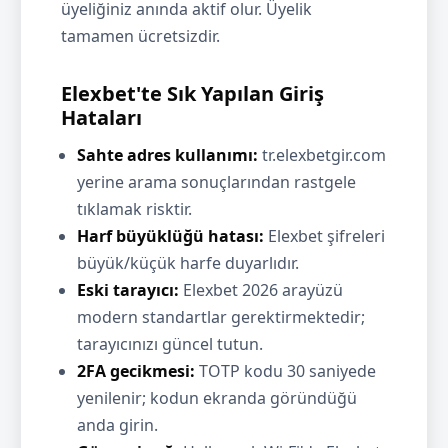
üyeliğiniz anında aktif olur. Üyelik
tamamen ücretsizdir.
Elexbet'te Sık Yapılan Giriş
Hataları
Sahte adres kullanımı:
tr.elexbetgir.com
yerine arama sonuçlarından rastgele
tıklamak risktir.
Harf büyüklüğü hatası:
Elexbet şifreleri
büyük/küçük harfe duyarlıdır.
Eski tarayıcı:
Elexbet 2026 arayüzü
modern standartlar gerektirmektedir;
tarayıcınızı güncel tutun.
2FA gecikmesi:
TOTP kodu 30 saniyede
yenilenir; kodun ekranda göründüğü
anda girin.