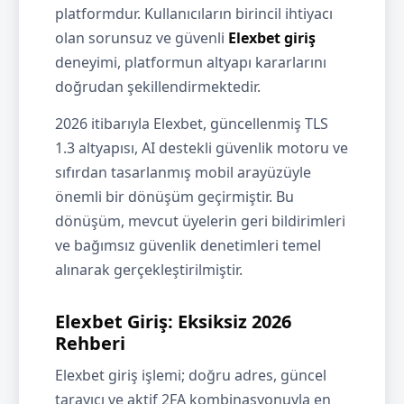
platformdur. Kullanıcıların birincil ihtiyacı
olan sorunsuz ve güvenli
Elexbet giriş
deneyimi, platformun altyapı kararlarını
doğrudan şekillendirmektedir.
2026 itibarıyla Elexbet, güncellenmiş TLS
1.3 altyapısı, AI destekli güvenlik motoru ve
sıfırdan tasarlanmış mobil arayüzüyle
önemli bir dönüşüm geçirmiştir. Bu
dönüşüm, mevcut üyelerin geri bildirimleri
ve bağımsız güvenlik denetimleri temel
alınarak gerçekleştirilmiştir.
Elexbet Giriş: Eksiksiz 2026
Rehberi
Elexbet giriş işlemi; doğru adres, güncel
tarayıcı ve aktif 2FA kombinasyonuyla en