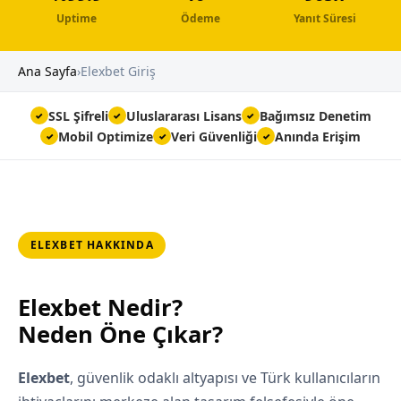
Uptime
Ödeme
Yanıt Süresi
Ana Sayfa
›
Elexbet Giriş
SSL Şifreli
Uluslararası Lisans
Bağımsız Denetim
✓
✓
✓
Mobil Optimize
Veri Güvenliği
Anında Erişim
✓
✓
✓
ELEXBET HAKKINDA
Elexbet Nedir?
Neden Öne Çıkar?
Elexbet
, güvenlik odaklı altyapısı ve Türk kullanıcıların