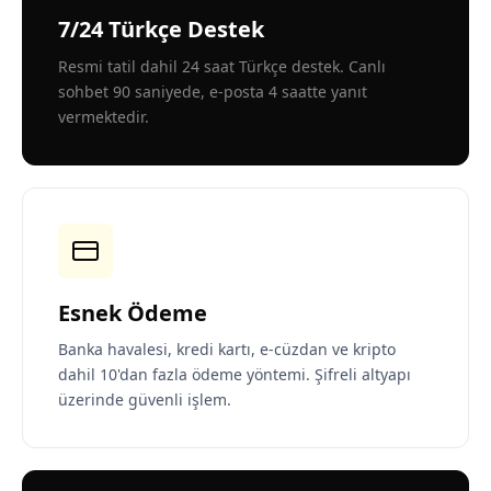
7/24 Türkçe Destek
Resmi tatil dahil 24 saat Türkçe destek. Canlı
sohbet 90 saniyede, e-posta 4 saatte yanıt
vermektedir.
Esnek Ödeme
Banka havalesi, kredi kartı, e-cüzdan ve kripto
dahil 10'dan fazla ödeme yöntemi. Şifreli altyapı
üzerinde güvenli işlem.