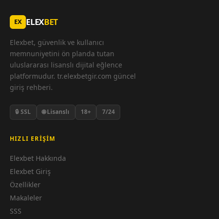
ELEX
BET
EX
Elexbet, güvenlik ve kullanıcı
memnuniyetini ön planda tutan
uluslararası lisanslı dijital eğlence
platformudur. tr.elexbetgir.com güncel
giriş rehberi.
🔒 SSL
🌐 Lisanslı
18+
7/24
HIZLI ERIŞIM
Elexbet Hakkında
Elexbet Giriş
Özellikler
Makaleler
SSS