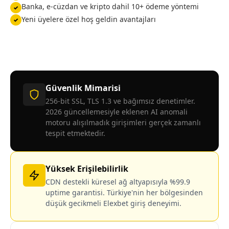
Banka, e-cüzdan ve kripto dahil 10+ ödeme yöntemi
✓
Yeni üyelere özel hoş geldin avantajları
✓
Güvenlik Mimarisi
256-bit SSL, TLS 1.3 ve bağımsız denetimler.
2026 güncellemesiyle eklenen AI anomali
motoru alışılmadık girişimleri gerçek zamanlı
tespit etmektedir.
Yüksek Erişilebilirlik
CDN destekli küresel ağ altyapısıyla %99.9
uptime garantisi. Türkiye'nin her bölgesinden
düşük gecikmeli Elexbet giriş deneyimi.