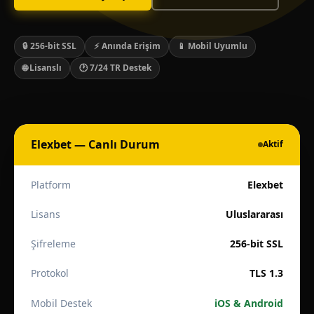
🔒 256-bit SSL
⚡ Anında Erişim
📱 Mobil Uyumlu
🌐 Lisanslı
🕐 7/24 TR Destek
Elexbet — Canlı Durum
Aktif
Platform
Elexbet
Lisans
Uluslararası
Şifreleme
256-bit SSL
Protokol
TLS 1.3
Mobil Destek
iOS & Android