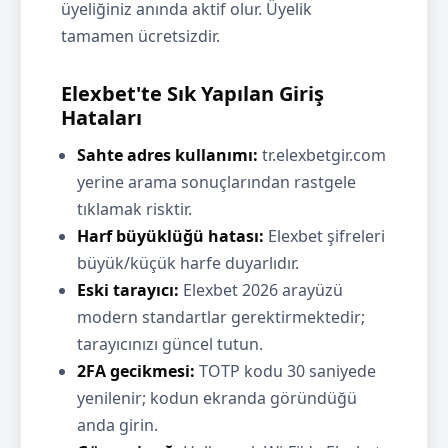
üyeliğiniz anında aktif olur. Üyelik
tamamen ücretsizdir.
Elexbet'te Sık Yapılan Giriş
Hataları
Sahte adres kullanımı:
tr.elexbetgir.com
yerine arama sonuçlarından rastgele
tıklamak risktir.
Harf büyüklüğü hatası:
Elexbet şifreleri
büyük/küçük harfe duyarlıdır.
Eski tarayıcı:
Elexbet 2026 arayüzü
modern standartlar gerektirmektedir;
tarayıcınızı güncel tutun.
2FA gecikmesi:
TOTP kodu 30 saniyede
yenilenir; kodun ekranda göründüğü
anda girin.