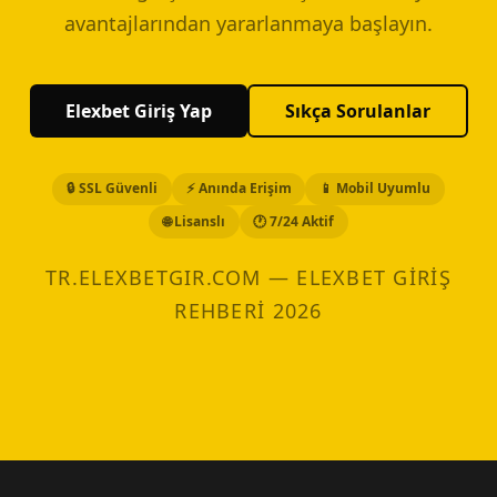
avantajlarından yararlanmaya başlayın.
Elexbet Giriş Yap
Sıkça Sorulanlar
🔒 SSL Güvenli
⚡ Anında Erişim
📱 Mobil Uyumlu
🌐 Lisanslı
🕐 7/24 Aktif
TR.ELEXBETGIR.COM — ELEXBET GİRİŞ
REHBERİ 2026