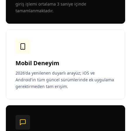
giriş işlemi ortalama 3 saniye içinde
tamamlanmaktadır.
Mobil Deneyim
2026'da yenilenen duyarlı arayüz; iOS ve
Android'in tüm güncel sürümlerinde ek uygulama
gerektirmeden tam erişim.