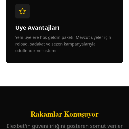
Üye Avantajları
Yeni üyelere hoş geldin paketi. Mevcut üyeler için
reload, sadakat ve sezon kampanyalarıyla
ödüllendirme sistemi.
Rakamlar Konuşuyor
Elexbet'in güvenilirliğini gösteren somut veriler