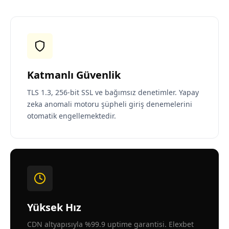
Katmanlı Güvenlik
TLS 1.3, 256-bit SSL ve bağımsız denetimler. Yapay
zeka anomali motoru şüpheli giriş denemelerini
otomatik engellemektedir.
Yüksek Hız
CDN altyapısıyla %99.9 uptime garantisi. Elexbet