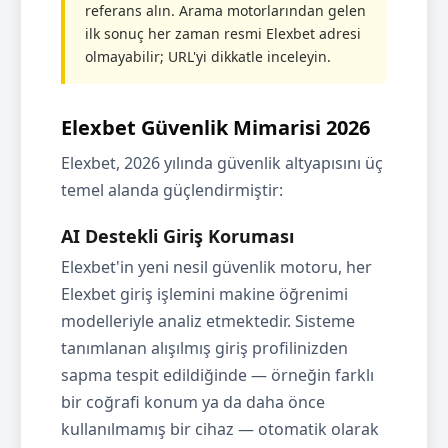
referans alın. Arama motorlarından gelen
ilk sonuç her zaman resmi Elexbet adresi
olmayabilir; URL'yi dikkatle inceleyin.
Elexbet Güvenlik Mimarisi 2026
Elexbet, 2026 yılında güvenlik altyapısını üç
temel alanda güçlendirmiştir:
AI Destekli Giriş Koruması
Elexbet'in yeni nesil güvenlik motoru, her
Elexbet giriş işlemini makine öğrenimi
modelleriyle analiz etmektedir. Sisteme
tanımlanan alışılmış giriş profilinizden
sapma tespit edildiğinde — örneğin farklı
bir coğrafi konum ya da daha önce
kullanılmamış bir cihaz — otomatik olarak