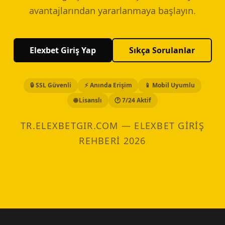
avantajlarından yararlanmaya başlayın.
Elexbet Giriş Yap
Sıkça Sorulanlar
🔒 SSL Güvenli
⚡ Anında Erişim
📱 Mobil Uyumlu
🌐 Lisanslı
🕐 7/24 Aktif
TR.ELEXBETGIR.COM — ELEXBET GİRİŞ
REHBERİ 2026