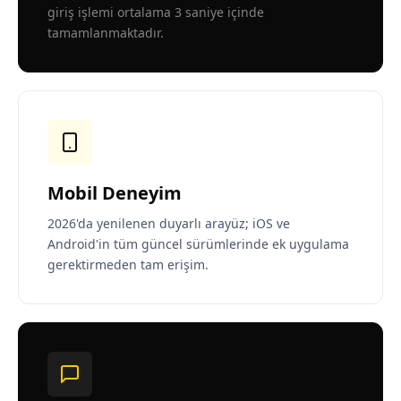
giriş işlemi ortalama 3 saniye içinde
tamamlanmaktadır.
Mobil Deneyim
2026'da yenilenen duyarlı arayüz; iOS ve
Android'in tüm güncel sürümlerinde ek uygulama
gerektirmeden tam erişim.