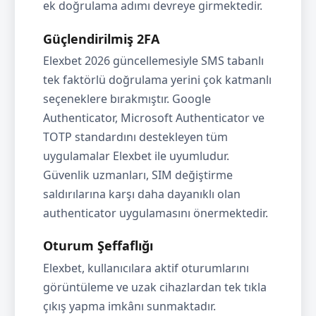
ek doğrulama adımı devreye girmektedir.
Güçlendirilmiş 2FA
Elexbet 2026 güncellemesiyle SMS tabanlı
tek faktörlü doğrulama yerini çok katmanlı
seçeneklere bırakmıştır. Google
Authenticator, Microsoft Authenticator ve
TOTP standardını destekleyen tüm
uygulamalar Elexbet ile uyumludur.
Güvenlik uzmanları, SIM değiştirme
saldırılarına karşı daha dayanıklı olan
authenticator uygulamasını önermektedir.
Oturum Şeffaflığı
Elexbet, kullanıcılara aktif oturumlarını
görüntüleme ve uzak cihazlardan tek tıkla
çıkış yapma imkânı sunmaktadır.