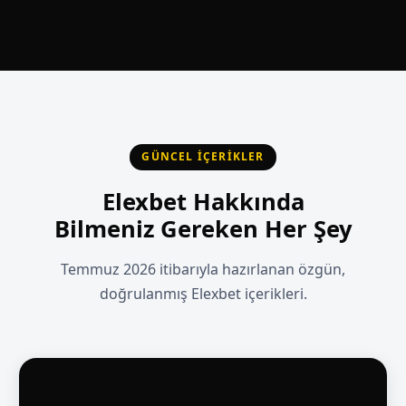
GÜNCEL İÇERIKLER
Elexbet Hakkında
Bilmeniz Gereken Her Şey
Temmuz 2026 itibarıyla hazırlanan özgün,
doğrulanmış Elexbet içerikleri.