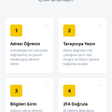
1
2
Adresi Öğrenin
Tarayıcıya Yazın
tr.elexbetgir.com üzerinden
Adresi doğrudan URL
doğrulanmış ve güncel
çubuğuna yazın. Kilit
Elexbet giriş adresini
simgesi ve https:// güvenli
edinin.
bağlantıyı onaylar.
3
4
Bilgileri Girin
2FA Doğrula
Kullanıcı adı ve şifrenizi
İki faktörlü doğrulama