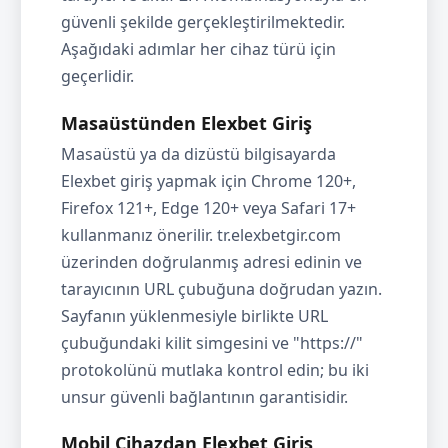
güvenli şekilde gerçekleştirilmektedir.
Aşağıdaki adımlar her cihaz türü için
geçerlidir.
Masaüstünden Elexbet Giriş
Masaüstü ya da dizüstü bilgisayarda
Elexbet giriş yapmak için Chrome 120+,
Firefox 121+, Edge 120+ veya Safari 17+
kullanmanız önerilir. tr.elexbetgir.com
üzerinden doğrulanmış adresi edinin ve
tarayıcının URL çubuğuna doğrudan yazın.
Sayfanın yüklenmesiyle birlikte URL
çubuğundaki kilit simgesini ve "https://"
protokolünü mutlaka kontrol edin; bu iki
unsur güvenli bağlantının garantisidir.
Mobil Cihazdan Elexbet Giriş