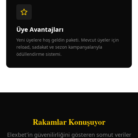
Üye Avantajları
Yeni üyelere hoş geldin paketi. Mevcut üyeler için
reload, sadakat ve sezon kampanyalarıyla
ödüllendirme sistemi.
Rakamlar Konuşuyor
Elexbet'in güvenilirliğini gösteren somut veriler