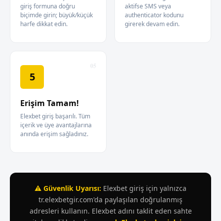
giriş formuna doğru
aktifse SMS veya
biçimde girin; büyük/küçük
authenticator kodunu
harfe dikkat edin.
girerek devam edin.
5
Erişim Tamam!
Elexbet giriş başarılı. Tüm
içerik ve üye avantajlarına
anında erişim sağladınız.
⚠ Güvenlik Uyarısı:
Elexbet giriş için yalnızca
tr.elexbetgir.com'da paylaşılan doğrulanmış
adresleri kullanın. Elexbet adını taklit eden sahte