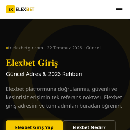
ELEX
BET
EX
tr.elexbetgir.com · 22 Temmuz 2026 · Güncel
Elexbet Giriş
Güncel Adres & 2026 Rehberi
Elexbet platformuna doğrulanmış, güvenli ve
kesintisiz erişimin tek referans noktası. Elexbet
giriş adresini ve tüm adımları buradan öğrenin.
Elexbet Giriş Yap
Elexbet Nedir?