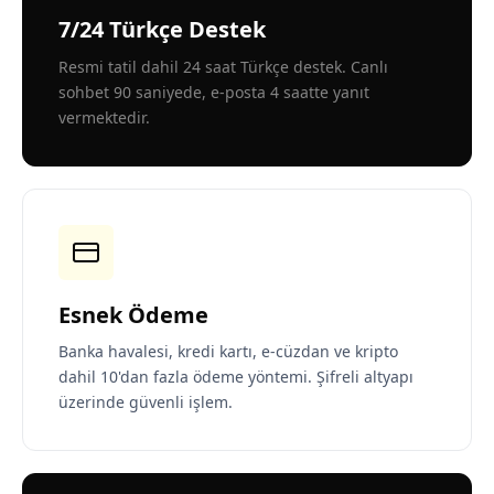
7/24 Türkçe Destek
Resmi tatil dahil 24 saat Türkçe destek. Canlı
sohbet 90 saniyede, e-posta 4 saatte yanıt
vermektedir.
Esnek Ödeme
Banka havalesi, kredi kartı, e-cüzdan ve kripto
dahil 10'dan fazla ödeme yöntemi. Şifreli altyapı
üzerinde güvenli işlem.