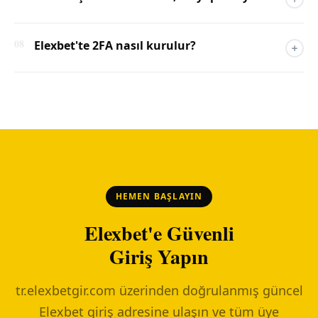
tüm özelliklere erişebilirsiniz.
adres üzerinden Kayıt Ol butonuna tıklayın, formu
doldurun ve e-posta veya SMS doğrulamasını
tamamlayın. Hesabınız hemen aktif olur ve hoş geldin
Elexbet giriş ekranındaki "Şifremi Unuttum"
08
Elexbet'te 2FA nasıl kurulur?
avantajlarına anında kavuşursunuz.
bağlantısına tıklayın. Üyelik e-posta adresinize
sıfırlama bağlantısı gönderilecektir. Bağlantı 15 dakika
geçerlidir. E-posta gelmezse spam klasörünüzü
Elexbet hesabınıza giriş yapın, sağ üstteki profil
kontrol edin; sorun devam ederse Elexbet canlı
menüsünden Güvenlik Ayarları'na gidin ve İki Faktörlü
desteğe başvurun.
Doğrulama seçeneğini aktif hale getirin. SMS veya
authenticator uygulama seçeneklerinden birini tercih
edin. SMS'e kıyasla authenticator uygulaması (Google,
Microsoft) SIM swap saldırılarına karşı çok daha
güvenlidir.
HEMEN BAŞLAYIN
Elexbet'e Güvenli
Giriş Yapın
tr.elexbetgir.com üzerinden doğrulanmış güncel
Elexbet giriş adresine ulaşın ve tüm üye