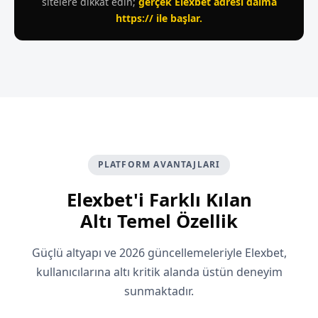
sitelere dikkat edin;
gerçek Elexbet adresi daima
https:// ile başlar.
PLATFORM AVANTAJLARI
Elexbet'i Farklı Kılan
Altı Temel Özellik
Güçlü altyapı ve 2026 güncellemeleriyle Elexbet,
kullanıcılarına altı kritik alanda üstün deneyim
sunmaktadır.