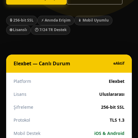
🔒 256-bit SSL
⚡ Anında Erişim
📱 Mobil Uyumlu
🌐 Lisanslı
🕐 7/24 TR Destek
Elexbet — Canlı Durum
Aktif
Platform
Elexbet
Lisans
Uluslararası
Şifreleme
256-bit SSL
Protokol
TLS 1.3
Mobil Destek
iOS & Android