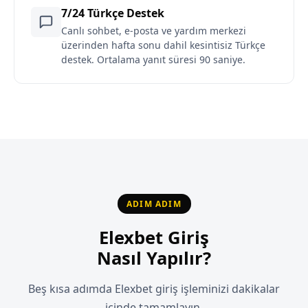
7/24 Türkçe Destek
Canlı sohbet, e-posta ve yardım merkezi
üzerinden hafta sonu dahil kesintisiz Türkçe
destek. Ortalama yanıt süresi 90 saniye.
ADIM ADIM
Elexbet Giriş
Nasıl Yapılır?
Beş kısa adımda Elexbet giriş işleminizi dakikalar
içinde tamamlayın.