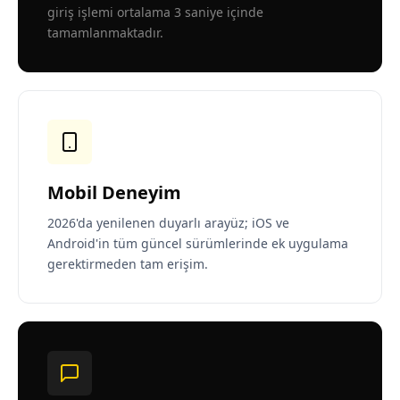
giriş işlemi ortalama 3 saniye içinde
tamamlanmaktadır.
Mobil Deneyim
2026'da yenilenen duyarlı arayüz; iOS ve
Android'in tüm güncel sürümlerinde ek uygulama
gerektirmeden tam erişim.