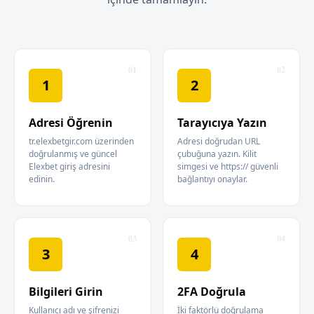
1
2
Adresi Öğrenin
Tarayıcıya Yazın
tr.elexbetgir.com üzerinden
Adresi doğrudan URL
doğrulanmış ve güncel
çubuğuna yazın. Kilit
Elexbet giriş adresini
simgesi ve https:// güvenli
edinin.
bağlantıyı onaylar.
3
4
Bilgileri Girin
2FA Doğrula
Kullanıcı adı ve şifrenizi
İki faktörlü doğrulama