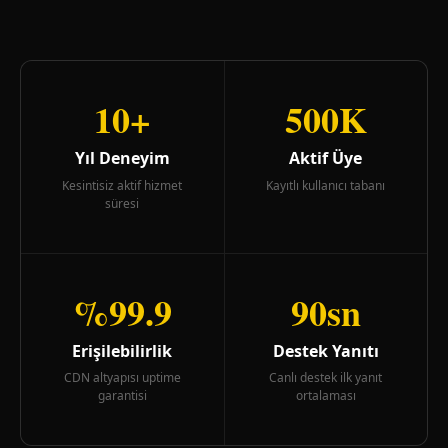
10+
500K
Yıl Deneyim
Aktif Üye
Kesintisiz aktif hizmet
Kayıtlı kullanıcı tabanı
süresi
%99.9
90sn
Erişilebilirlik
Destek Yanıtı
CDN altyapısı uptime
Canlı destek ilk yanıt
garantisi
ortalaması