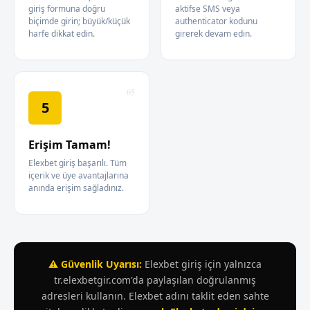
giriş formuna doğru
aktifse SMS veya
biçimde girin; büyük/küçük
authenticator kodunu
harfe dikkat edin.
girerek devam edin.
5
Erişim Tamam!
Elexbet giriş başarılı. Tüm
içerik ve üye avantajlarına
anında erişim sağladınız.
⚠ Güvenlik Uyarısı:
Elexbet giriş için yalnızca
tr.elexbetgir.com'da paylaşılan doğrulanmış
adresleri kullanın. Elexbet adını taklit eden sahte