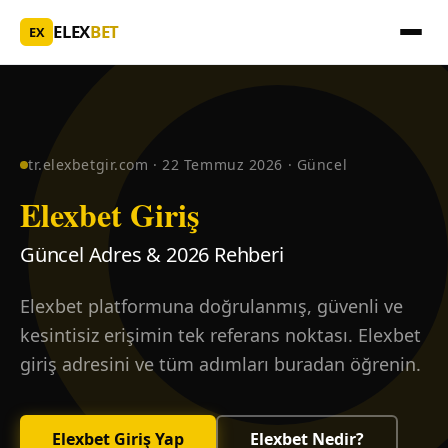
ELEX
BET
EX
tr.elexbetgir.com · 22 Temmuz 2026 · Güncel
Elexbet Giriş
Güncel Adres & 2026 Rehberi
Elexbet platformuna doğrulanmış, güvenli ve
kesintisiz erişimin tek referans noktası. Elexbet
giriş adresini ve tüm adımları buradan öğrenin.
Elexbet Giriş Yap
Elexbet Nedir?