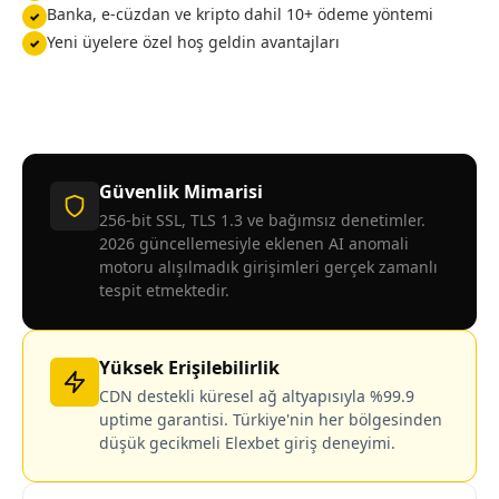
Banka, e-cüzdan ve kripto dahil 10+ ödeme yöntemi
✓
Yeni üyelere özel hoş geldin avantajları
✓
Güvenlik Mimarisi
256-bit SSL, TLS 1.3 ve bağımsız denetimler.
2026 güncellemesiyle eklenen AI anomali
motoru alışılmadık girişimleri gerçek zamanlı
tespit etmektedir.
Yüksek Erişilebilirlik
CDN destekli küresel ağ altyapısıyla %99.9
uptime garantisi. Türkiye'nin her bölgesinden
düşük gecikmeli Elexbet giriş deneyimi.