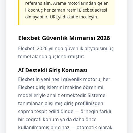
referans alın. Arama motorlarından gelen
ilk sonuç her zaman resmi Elexbet adresi
olmayabilir; URL'yi dikkatle inceleyin.
Elexbet Güvenlik Mimarisi 2026
Elexbet, 2026 yılında güvenlik altyapısını üç
temel alanda güçlendirmiştir:
AI Destekli Giriş Koruması
Elexbet'in yeni nesil güvenlik motoru, her
Elexbet giriş işlemini makine öğrenimi
modelleriyle analiz etmektedir. Sisteme
tanımlanan alışılmış giriş profilinizden
sapma tespit edildiğinde — örneğin farklı
bir coğrafi konum ya da daha önce
kullanılmamış bir cihaz — otomatik olarak