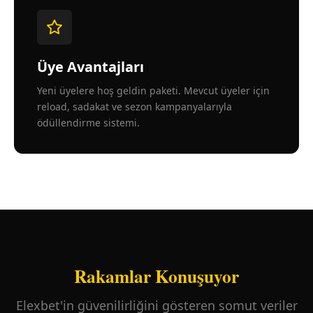
Üye Avantajları
Yeni üyelere hoş geldin paketi. Mevcut üyeler için
reload, sadakat ve sezon kampanyalarıyla
ödüllendirme sistemi.
Rakamlar Konuşuyor
Elexbet'in güvenilirliğini gösteren somut veriler