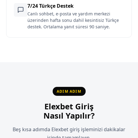
7/24 Türkçe Destek
Canlı sohbet, e-posta ve yardım merkezi
üzerinden hafta sonu dahil kesintisiz Türkçe
destek. Ortalama yanıt süresi 90 saniye.
ADIM ADIM
Elexbet Giriş
Nasıl Yapılır?
Beş kısa adımda Elexbet giriş işleminizi dakikalar
içinde tamamlayın.