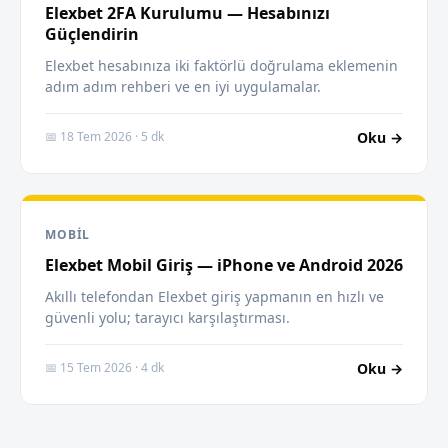
Elexbet 2FA Kurulumu — Hesabınızı
Güçlendirin
Elexbet hesabınıza iki faktörlü doğrulama eklemenin
adım adım rehberi ve en iyi uygulamalar.
Oku →
📅 18 Tem 2026 · 5 dk
MOBIL
Elexbet Mobil Giriş — iPhone ve Android 2026
Akıllı telefondan Elexbet giriş yapmanın en hızlı ve
güvenli yolu; tarayıcı karşılaştırması.
Oku →
📅 15 Tem 2026 · 4 dk