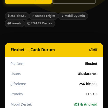
🔒 256-bit SSL
⚡ Anında Erişim
📱 Mobil Uyumlu
🌐 Lisanslı
🕐 7/24 TR Destek
Elexbet — Canlı Durum
Aktif
Platform
Elexbet
Lisans
Uluslararası
Şifreleme
256-bit SSL
Protokol
TLS 1.3
Mobil Destek
iOS & Android