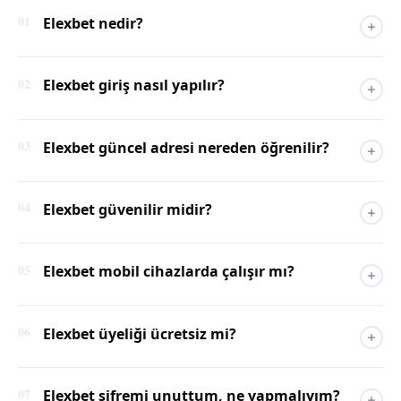
01
Elexbet nedir?
Elexbet, uluslararası lisans kapsamında faaliyet
02
Elexbet giriş nasıl yapılır?
gösteren, Türk kullanıcılara tam Türkçe arayüz ve 7/24
destek sunan dijital eğlence ve interaktif içerik
platformudur. Güvenlik odaklı altyapısı ve kesintisiz
tr.elexbetgir.com üzerinden doğrulanmış güncel
03
Elexbet güncel adresi nereden öğrenilir?
erişim altyapısıyla kullanıcı memnuniyetini öncelikli
Elexbet giriş adresini edinin. Adresi tarayıcınıza
hedef olarak benimseyen Elexbet, yıllar içinde güçlü
doğrudan yazın; URL'de kilit simgesi ve "https://"
bir üye tabanı oluşturmuştur.
olduğunu doğrulayın. Kullanıcı adı ve şifrenizi giriş
Elexbet güncel giriş adresi için tr.elexbetgir.com
04
Elexbet güvenilir midir?
formuna girin, Giriş butonuna tıklayın. 2FA aktifse
sayfasını düzenli olarak takip edin. Adres değişiklikleri
SMS ya da authenticator kodunuzu da girerek işlemi
anlık olarak güncellenmektedir. Arama motorlarından
tamamlayın.
ulaşılan sonuçlar her zaman resmi adres
Evet. Elexbet, uluslararası lisans çerçevesinde faaliyet
05
Elexbet mobil cihazlarda çalışır mı?
olmayabileceğinden, doğrulama için bu sayfayı
göstermekte olup bağımsız güvenlik denetimlerinden
kullanın ve adresi tarayıcınızda yer imi olarak
geçmektedir. 256-bit SSL şifreleme, TLS 1.3 protokolü
kaydedin.
ve yapay zeka destekli anomali tespiti, platformun
Evet. Elexbet'in 2026'da yenilenen duyarlı (responsive)
06
Elexbet üyeliği ücretsiz mi?
güvenlik standartlarını yüksek tutmaktadır.
arayüzü iOS ve Android'in tüm güncel sürümlerinde
sorunsuz çalışmaktadır. Ek uygulama indirmeye gerek
kalmadan mobil tarayıcıdan Elexbet giriş yapabilir,
Evet, Elexbet üyeliği tamamen ücretsizdir. Güncel
07
Elexbet şifremi unuttum, ne yapmalıyım?