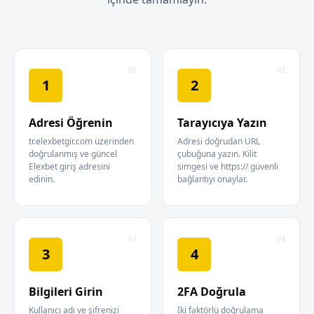
1
2
Adresi Öğrenin
Tarayıcıya Yazın
tr.elexbetgir.com üzerinden
Adresi doğrudan URL
doğrulanmış ve güncel
çubuğuna yazın. Kilit
Elexbet giriş adresini
simgesi ve https:// güvenli
edinin.
bağlantıyı onaylar.
3
4
Bilgileri Girin
2FA Doğrula
Kullanıcı adı ve şifrenizi
İki faktörlü doğrulama