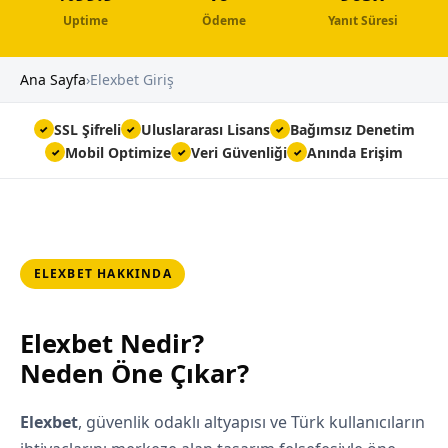
Uptime
Ödeme
Yanıt Süresi
Ana Sayfa
›
Elexbet Giriş
SSL Şifreli
Uluslararası Lisans
Bağımsız Denetim
✓
✓
✓
Mobil Optimize
Veri Güvenliği
Anında Erişim
✓
✓
✓
ELEXBET HAKKINDA
Elexbet Nedir?
Neden Öne Çıkar?
Elexbet
, güvenlik odaklı altyapısı ve Türk kullanıcıların