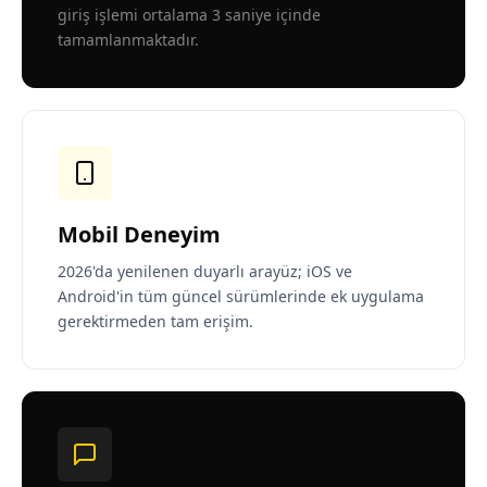
giriş işlemi ortalama 3 saniye içinde
tamamlanmaktadır.
Mobil Deneyim
2026'da yenilenen duyarlı arayüz; iOS ve
Android'in tüm güncel sürümlerinde ek uygulama
gerektirmeden tam erişim.