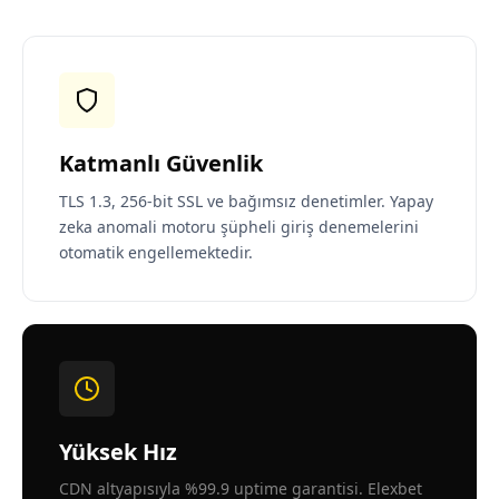
Katmanlı Güvenlik
TLS 1.3, 256-bit SSL ve bağımsız denetimler. Yapay
zeka anomali motoru şüpheli giriş denemelerini
otomatik engellemektedir.
Yüksek Hız
CDN altyapısıyla %99.9 uptime garantisi. Elexbet