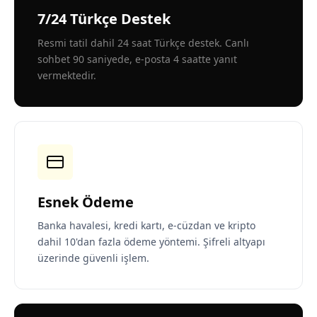
7/24 Türkçe Destek
Resmi tatil dahil 24 saat Türkçe destek. Canlı
sohbet 90 saniyede, e-posta 4 saatte yanıt
vermektedir.
Esnek Ödeme
Banka havalesi, kredi kartı, e-cüzdan ve kripto
dahil 10'dan fazla ödeme yöntemi. Şifreli altyapı
üzerinde güvenli işlem.