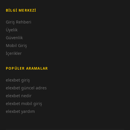
BILGI MERKEZI
Giriş Rehberi
Üyelik
Güvenlik
Mobil Giriş
İçerikler
POPÜLER ARAMALAR
elexbet giriş
elexbet güncel adres
elexbet nedir
elexbet mobil giriş
elexbet yardım