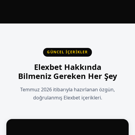
GÜNCEL İÇERIKLER
Elexbet Hakkında
Bilmeniz Gereken Her Şey
Temmuz 2026 itibarıyla hazırlanan özgün,
doğrulanmış Elexbet içerikleri.