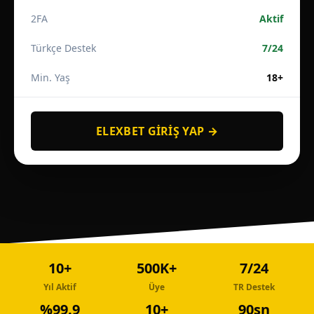
2FA
Aktif
Türkçe Destek
7/24
Min. Yaş
18+
ELEXBET GİRİŞ YAP →
10+
500K+
7/24
Yıl Aktif
Üye
TR Destek
%99.9
10+
90sn