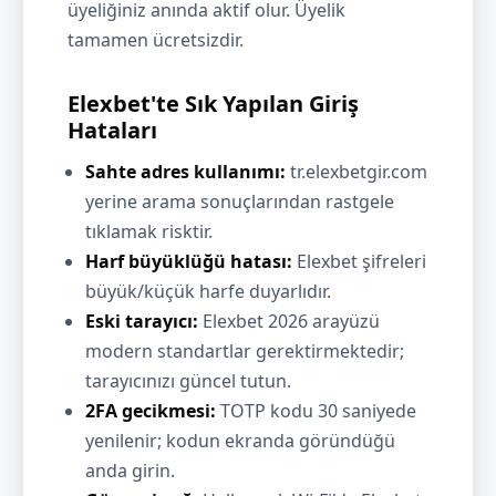
üyeliğiniz anında aktif olur. Üyelik
tamamen ücretsizdir.
Elexbet'te Sık Yapılan Giriş
Hataları
Sahte adres kullanımı:
tr.elexbetgir.com
yerine arama sonuçlarından rastgele
tıklamak risktir.
Harf büyüklüğü hatası:
Elexbet şifreleri
büyük/küçük harfe duyarlıdır.
Eski tarayıcı:
Elexbet 2026 arayüzü
modern standartlar gerektirmektedir;
tarayıcınızı güncel tutun.
2FA gecikmesi:
TOTP kodu 30 saniyede
yenilenir; kodun ekranda göründüğü
anda girin.