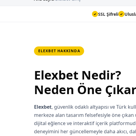
SSL Şifreli
Ulusl
✓
✓
ELEXBET HAKKINDA
Elexbet Nedir?
Neden Öne Çıkar
Elexbet
, güvenlik odaklı altyapısı ve Türk kull
merkeze alan tasarım felsefesiyle öne çıkan ul
dijital eğlence ve interaktif içerik platformud
deneyimini her güncellemeyle daha akıcı, dah