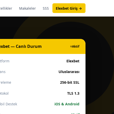
ellikler
Makaleler
SSS
Elexbet Giriş →
exbet — Canlı Durum
Aktif
atform
Elexbet
sans
Uluslararası
freleme
256-bit SSL
otokol
TLS 1.3
bil Destek
iOS & Android