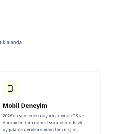
itik alanda
Mobil Deneyim
2026'da yenilenen duyarlı arayüz; iOS ve
Android'in tüm güncel sürümlerinde ek
uygulama gerektirmeden tam erişim.