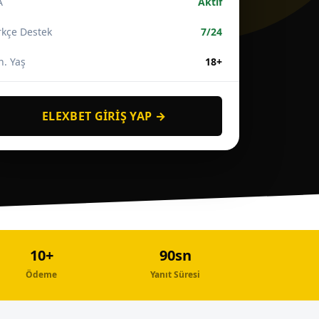
A
Aktif
rkçe Destek
7/24
n. Yaş
18+
ELEXBET GİRİŞ YAP →
10+
90sn
Ödeme
Yanıt Süresi