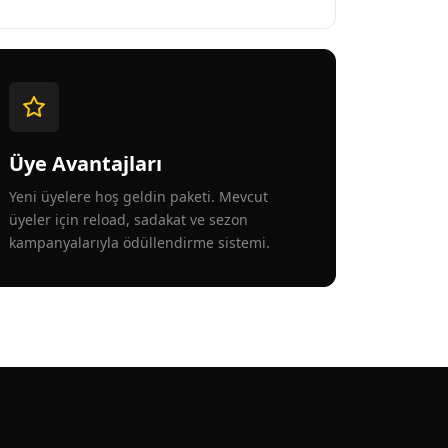
Üye Avantajları
Yeni üyelere hoş geldin paketi. Mevcut
üyeler için reload, sadakat ve sezon
kampanyalarıyla ödüllendirme sistemi.