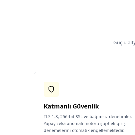
Güçlü alty
Katmanlı Güvenlik
TLS 1.3, 256-bit SSL ve bağımsız denetimler.
Yapay zeka anomali motoru şüpheli giriş
denemelerini otomatik engellemektedir.