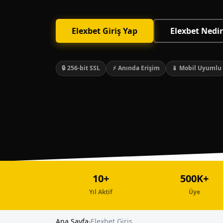
Elexbet Giriş Yap
Elexbet Nedir
🔒 256-bit SSL
⚡ Anında Erişim
📱 Mobil Uyumlu
10+
500K+
Yıl Aktif
Üye
Ana Sayfa
›
Elexbet Giriş