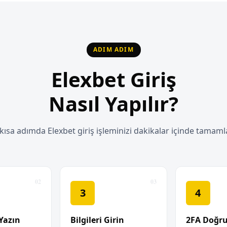
ADIM ADIM
Elexbet Giriş
Nasıl Yapılır?
kısa adımda Elexbet giriş işleminizi dakikalar içinde tamaml
3
4
 Yazın
Bilgileri Girin
2FA Doğru