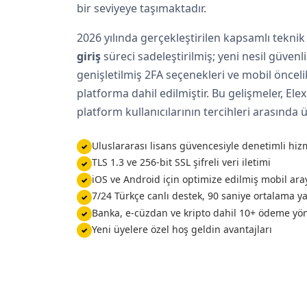
bir seviyeye taşımaktadır.
2026 yılında gerçekleştirilen kapsamlı tekni
giriş
süreci sadeleştirilmiş; yeni nesil güvenl
genişletilmiş 2FA seçenekleri ve mobil öncelik
platforma dahil edilmiştir. Bu gelişmeler, Elexb
platform kullanıcılarının tercihleri arasında üs
Uluslararası lisans güvencesiyle denetimli hiz
✓
TLS 1.3 ve 256-bit SSL şifreli veri iletimi
✓
iOS ve Android için optimize edilmiş mobil ara
✓
7/24 Türkçe canlı destek, 90 saniye ortalama ya
✓
Banka, e-cüzdan ve kripto dahil 10+ ödeme yö
✓
Yeni üyelere özel hoş geldin avantajları
✓