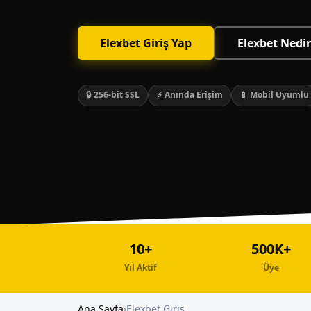
Elexbet Giriş Yap
Elexbet Nedir
🔒 256-bit SSL
⚡ Anında Erişim
📱 Mobil Uyumlu
10+
500K+
Yıl Aktif
Üye
Ana Sayfa
›
Elexbet Giriş