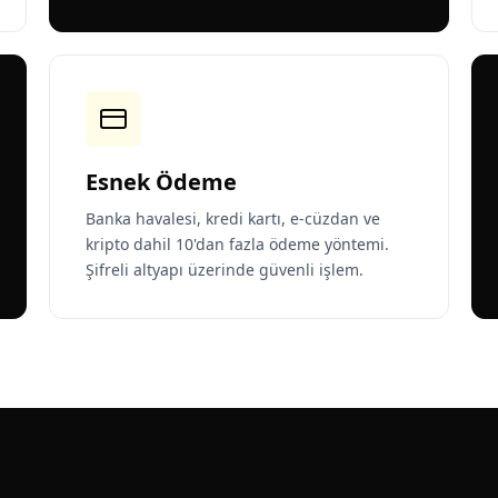
Esnek Ödeme
Banka havalesi, kredi kartı, e-cüzdan ve
kripto dahil 10'dan fazla ödeme yöntemi.
Şifreli altyapı üzerinde güvenli işlem.