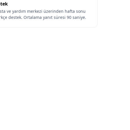
stek
osta ve yardım merkezi üzerinden hafta sonu
ürkçe destek. Ortalama yanıt süresi 90 saniye.