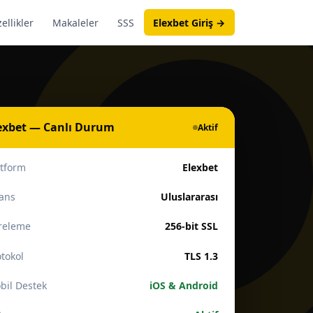
ellikler
Makaleler
SSS
Elexbet Giriş →
exbet — Canlı Durum
Aktif
atform
Elexbet
sans
Uluslararası
freleme
256-bit SSL
otokol
TLS 1.3
bil Destek
iOS & Android