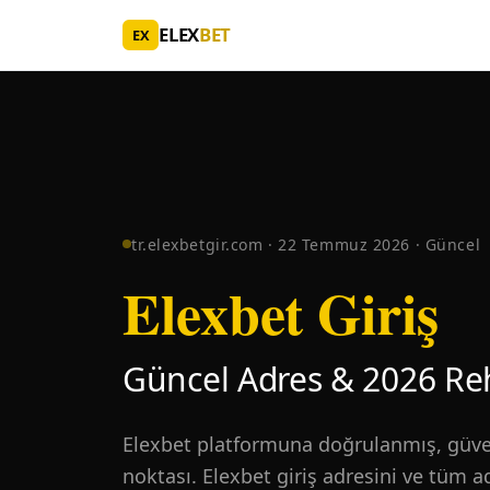
ELEX
BET
EX
tr.elexbetgir.com · 22 Temmuz 2026 · Güncel
Elexbet Giriş
Güncel Adres & 2026 Re
Elexbet platformuna doğrulanmış, güvenl
noktası. Elexbet giriş adresini ve tüm 