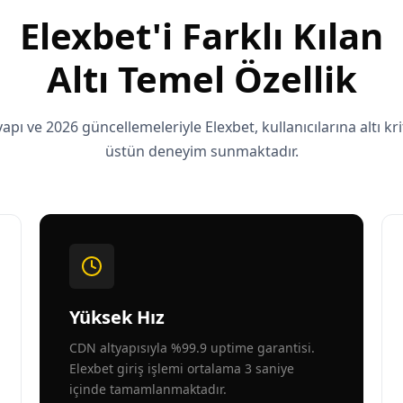
Elexbet'i Farklı Kılan
Altı Temel Özellik
apı ve 2026 güncellemeleriyle Elexbet, kullanıcılarına altı kr
üstün deneyim sunmaktadır.
Yüksek Hız
CDN altyapısıyla %99.9 uptime garantisi.
Elexbet giriş işlemi ortalama 3 saniye
içinde tamamlanmaktadır.