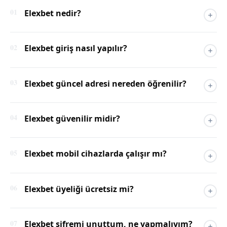
01
Elexbet nedir?
Elexbet, uluslararası lisans kapsamında faaliyet
02
Elexbet giriş nasıl yapılır?
gösteren, Türk kullanıcılara tam Türkçe arayüz ve 7/24
destek sunan dijital eğlence ve interaktif içerik
platformudur. Güvenlik odaklı altyapısı ve kesintisiz
tr.elexbetgir.com üzerinden doğrulanmış güncel
03
Elexbet güncel adresi nereden öğrenilir?
erişim altyapısıyla kullanıcı memnuniyetini öncelikli
Elexbet giriş adresini edinin. Adresi tarayıcınıza
hedef olarak benimseyen Elexbet, yıllar içinde güçlü
doğrudan yazın; URL'de kilit simgesi ve "https://"
bir üye tabanı oluşturmuştur.
olduğunu doğrulayın. Kullanıcı adı ve şifrenizi giriş
Elexbet güncel giriş adresi için tr.elexbetgir.com
04
Elexbet güvenilir midir?
formuna girin, Giriş butonuna tıklayın. 2FA aktifse
sayfasını düzenli olarak takip edin. Adres değişiklikleri
SMS ya da authenticator kodunuzu da girerek işlemi
anlık olarak güncellenmektedir. Arama motorlarından
tamamlayın.
ulaşılan sonuçlar her zaman resmi adres
Evet. Elexbet, uluslararası lisans çerçevesinde faaliyet
05
Elexbet mobil cihazlarda çalışır mı?
olmayabileceğinden, doğrulama için bu sayfayı
göstermekte olup bağımsız güvenlik denetimlerinden
kullanın ve adresi tarayıcınızda yer imi olarak
geçmektedir. 256-bit SSL şifreleme, TLS 1.3 protokolü
kaydedin.
ve yapay zeka destekli anomali tespiti, platformun
Evet. Elexbet'in 2026'da yenilenen duyarlı (responsive)
06
Elexbet üyeliği ücretsiz mi?
güvenlik standartlarını yüksek tutmaktadır.
arayüzü iOS ve Android'in tüm güncel sürümlerinde
sorunsuz çalışmaktadır. Ek uygulama indirmeye gerek
kalmadan mobil tarayıcıdan Elexbet giriş yapabilir,
Evet, Elexbet üyeliği tamamen ücretsizdir. Güncel
07
Elexbet şifremi unuttum, ne yapmalıyım?