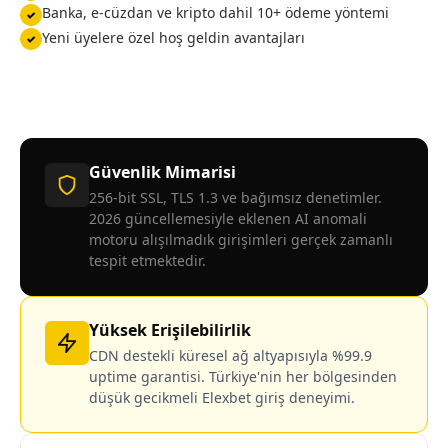
Banka, e-cüzdan ve kripto dahil 10+ ödeme yöntemi
✓
Yeni üyelere özel hoş geldin avantajları
✓
Güvenlik Mimarisi
256-bit SSL, TLS 1.3 ve bağımsız denetimler.
2026 güncellemesiyle eklenen AI anomali
motoru alışılmadık girişimleri gerçek zamanlı
tespit etmektedir.
Yüksek Erişilebilirlik
CDN destekli küresel ağ altyapısıyla %99.9
uptime garantisi. Türkiye'nin her bölgesinden
düşük gecikmeli Elexbet giriş deneyimi.