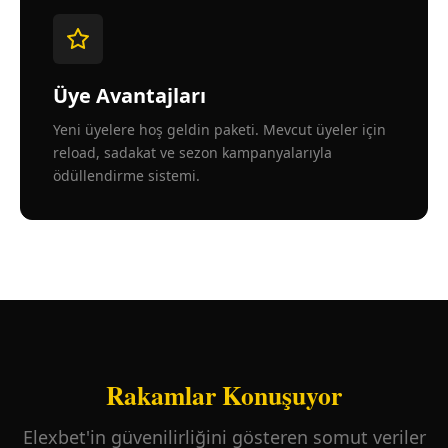
Üye Avantajları
Yeni üyelere hoş geldin paketi. Mevcut üyeler için
reload, sadakat ve sezon kampanyalarıyla
ödüllendirme sistemi.
Rakamlar Konuşuyor
Elexbet'in güvenilirliğini gösteren somut veriler