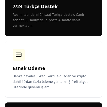
7/24 Türkçe Destek
Resmi tatil dahil 24 saat Türkçe destek. Canlı
sohbet 90 saniyede, e-posta 4 saatte yanıt
vermektedir.
Esnek Ödeme
Banka havalesi, kredi kartı, e-cüzdan ve kripto
dahil 10'dan fazla ödeme yöntemi. Şifreli altyapı
üzerinde güvenli işlem.