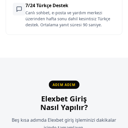
7/24 Türkçe Destek
Canlı sohbet, e-posta ve yardım merkezi
üzerinden hafta sonu dahil kesintisiz Türkçe
destek. Ortalama yanıt süresi 90 saniye.
ADIM ADIM
Elexbet Giriş
Nasıl Yapılır?
Beş kısa adımda Elexbet giriş işleminizi dakikalar
içinde tamamlayın.