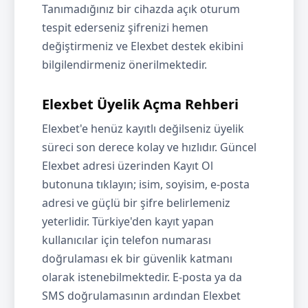
Tanımadığınız bir cihazda açık oturum
tespit ederseniz şifrenizi hemen
değiştirmeniz ve Elexbet destek ekibini
bilgilendirmeniz önerilmektedir.
Elexbet Üyelik Açma Rehberi
Elexbet'e henüz kayıtlı değilseniz üyelik
süreci son derece kolay ve hızlıdır. Güncel
Elexbet adresi üzerinden Kayıt Ol
butonuna tıklayın; isim, soyisim, e-posta
adresi ve güçlü bir şifre belirlemeniz
yeterlidir. Türkiye'den kayıt yapan
kullanıcılar için telefon numarası
doğrulaması ek bir güvenlik katmanı
olarak istenebilmektedir. E-posta ya da
SMS doğrulamasının ardından Elexbet