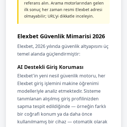
referans alın. Arama motorlarından gelen
ilk sonuç her zaman resmi Elexbet adresi
olmayabilir; URL'yi dikkatle inceleyin.
Elexbet Güvenlik Mimarisi 2026
Elexbet, 2026 yılında güvenlik altyapısını üç
temel alanda güçlendirmiştir:
AI Destekli Giriş Koruması
Elexbet'in yeni nesil güvenlik motoru, her
Elexbet giriş işlemini makine öğrenimi
modelleriyle analiz etmektedir. Sisteme
tanımlanan alışılmış giriş profilinizden
sapma tespit edildiğinde — örneğin farklı
bir coğrafi konum ya da daha önce
kullanılmamış bir cihaz — otomatik olarak