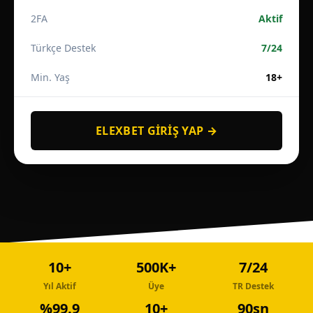
2FA
Aktif
Türkçe Destek
7/24
Min. Yaş
18+
ELEXBET GİRİŞ YAP →
10+
500K+
7/24
Yıl Aktif
Üye
TR Destek
%99.9
10+
90sn