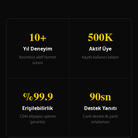
10+
500K
Yıl Deneyim
Aktif Üye
Kesintisiz aktif hizmet
Kayıtlı kullanıcı tabanı
süresi
%99.9
90sn
Erişilebilirlik
Destek Yanıtı
CDN altyapısı uptime
Canlı destek ilk yanıt
garantisi
ortalaması