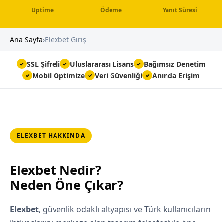
Uptime
Ödeme
Yanıt Süresi
Ana Sayfa
›
Elexbet Giriş
SSL Şifreli
Uluslararası Lisans
Bağımsız Denetim
✓
✓
✓
Mobil Optimize
Veri Güvenliği
Anında Erişim
✓
✓
✓
ELEXBET HAKKINDA
Elexbet Nedir?
Neden Öne Çıkar?
Elexbet
, güvenlik odaklı altyapısı ve Türk kullanıcıların