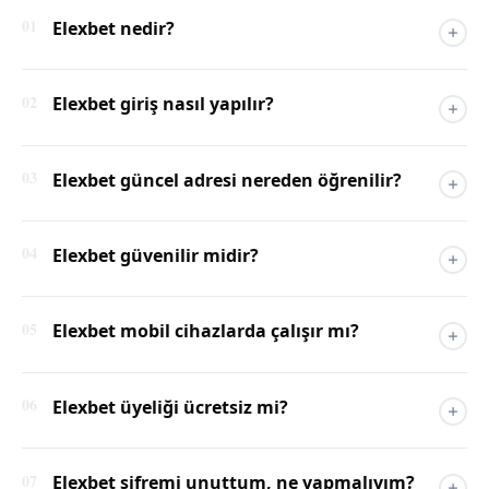
01
Elexbet nedir?
Elexbet, uluslararası lisans kapsamında faaliyet
02
Elexbet giriş nasıl yapılır?
gösteren, Türk kullanıcılara tam Türkçe arayüz ve 7/24
destek sunan dijital eğlence ve interaktif içerik
platformudur. Güvenlik odaklı altyapısı ve kesintisiz
tr.elexbetgir.com üzerinden doğrulanmış güncel
03
Elexbet güncel adresi nereden öğrenilir?
erişim altyapısıyla kullanıcı memnuniyetini öncelikli
Elexbet giriş adresini edinin. Adresi tarayıcınıza
hedef olarak benimseyen Elexbet, yıllar içinde güçlü
doğrudan yazın; URL'de kilit simgesi ve "https://"
bir üye tabanı oluşturmuştur.
olduğunu doğrulayın. Kullanıcı adı ve şifrenizi giriş
Elexbet güncel giriş adresi için tr.elexbetgir.com
04
Elexbet güvenilir midir?
formuna girin, Giriş butonuna tıklayın. 2FA aktifse
sayfasını düzenli olarak takip edin. Adres değişiklikleri
SMS ya da authenticator kodunuzu da girerek işlemi
anlık olarak güncellenmektedir. Arama motorlarından
tamamlayın.
ulaşılan sonuçlar her zaman resmi adres
Evet. Elexbet, uluslararası lisans çerçevesinde faaliyet
05
Elexbet mobil cihazlarda çalışır mı?
olmayabileceğinden, doğrulama için bu sayfayı
göstermekte olup bağımsız güvenlik denetimlerinden
kullanın ve adresi tarayıcınızda yer imi olarak
geçmektedir. 256-bit SSL şifreleme, TLS 1.3 protokolü
kaydedin.
ve yapay zeka destekli anomali tespiti, platformun
Evet. Elexbet'in 2026'da yenilenen duyarlı (responsive)
06
Elexbet üyeliği ücretsiz mi?
güvenlik standartlarını yüksek tutmaktadır.
arayüzü iOS ve Android'in tüm güncel sürümlerinde
sorunsuz çalışmaktadır. Ek uygulama indirmeye gerek
kalmadan mobil tarayıcıdan Elexbet giriş yapabilir,
Evet, Elexbet üyeliği tamamen ücretsizdir. Güncel
07
Elexbet şifremi unuttum, ne yapmalıyım?