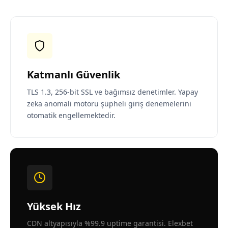
Katmanlı Güvenlik
TLS 1.3, 256-bit SSL ve bağımsız denetimler. Yapay
zeka anomali motoru şüpheli giriş denemelerini
otomatik engellemektedir.
Yüksek Hız
CDN altyapısıyla %99.9 uptime garantisi. Elexbet