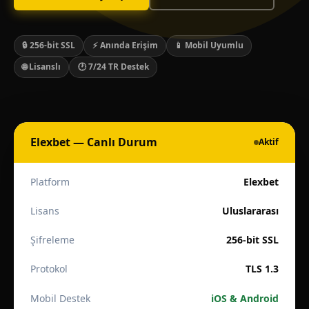
🔒 256-bit SSL
⚡ Anında Erişim
📱 Mobil Uyumlu
🌐 Lisanslı
🕐 7/24 TR Destek
Elexbet — Canlı Durum
Aktif
Platform
Elexbet
Lisans
Uluslararası
Şifreleme
256-bit SSL
Protokol
TLS 1.3
Mobil Destek
iOS & Android