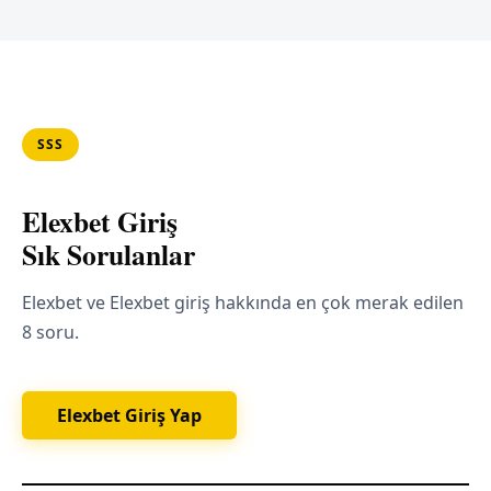
SSS
Elexbet Giriş
Sık Sorulanlar
Elexbet ve Elexbet giriş hakkında en çok merak edilen
8 soru.
Elexbet Giriş Yap