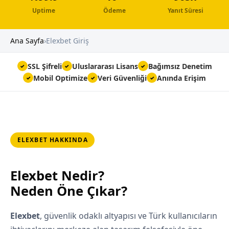
Uptime
Ödeme
Yanıt Süresi
Ana Sayfa
›
Elexbet Giriş
SSL Şifreli
Uluslararası Lisans
Bağımsız Denetim
✓
✓
✓
Mobil Optimize
Veri Güvenliği
Anında Erişim
✓
✓
✓
ELEXBET HAKKINDA
Elexbet Nedir?
Neden Öne Çıkar?
Elexbet
, güvenlik odaklı altyapısı ve Türk kullanıcıların