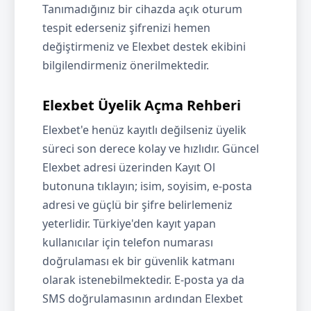
Tanımadığınız bir cihazda açık oturum
tespit ederseniz şifrenizi hemen
değiştirmeniz ve Elexbet destek ekibini
bilgilendirmeniz önerilmektedir.
Elexbet Üyelik Açma Rehberi
Elexbet'e henüz kayıtlı değilseniz üyelik
süreci son derece kolay ve hızlıdır. Güncel
Elexbet adresi üzerinden Kayıt Ol
butonuna tıklayın; isim, soyisim, e-posta
adresi ve güçlü bir şifre belirlemeniz
yeterlidir. Türkiye'den kayıt yapan
kullanıcılar için telefon numarası
doğrulaması ek bir güvenlik katmanı
olarak istenebilmektedir. E-posta ya da
SMS doğrulamasının ardından Elexbet