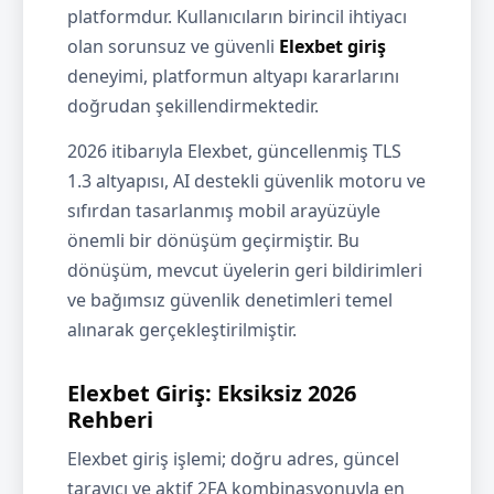
platformdur. Kullanıcıların birincil ihtiyacı
olan sorunsuz ve güvenli
Elexbet giriş
deneyimi, platformun altyapı kararlarını
doğrudan şekillendirmektedir.
2026 itibarıyla Elexbet, güncellenmiş TLS
1.3 altyapısı, AI destekli güvenlik motoru ve
sıfırdan tasarlanmış mobil arayüzüyle
önemli bir dönüşüm geçirmiştir. Bu
dönüşüm, mevcut üyelerin geri bildirimleri
ve bağımsız güvenlik denetimleri temel
alınarak gerçekleştirilmiştir.
Elexbet Giriş: Eksiksiz 2026
Rehberi
Elexbet giriş işlemi; doğru adres, güncel
tarayıcı ve aktif 2FA kombinasyonuyla en