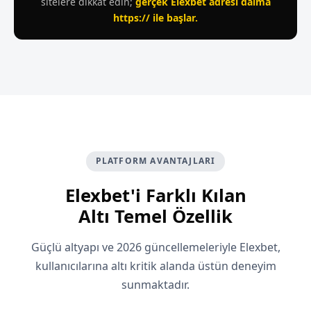
sitelere dikkat edin;
gerçek Elexbet adresi daima
https:// ile başlar.
PLATFORM AVANTAJLARI
Elexbet'i Farklı Kılan
Altı Temel Özellik
Güçlü altyapı ve 2026 güncellemeleriyle Elexbet,
kullanıcılarına altı kritik alanda üstün deneyim
sunmaktadır.