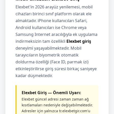
Elexbet'in 2026 arayüz yenilemesi, mobil
cihazları birinci sınıf platform olarak ele
almaktadır. iPhone kullanıcıları Safari,
Android kullanıcıları ise Chrome veya
Samsung Internet aracılığıyla ek uygulama
indirmeksizin tam özellikli
Elexbet giriş
deneyimi yaşayabilmektedir. Mobil
tarayıcıların biyometrik otomatik
doldurma özelliği (Face ID, parmak izi)
etkinleştirilirse giriş süresi birkaç saniyeye
kadar düşmektedir.
Elexbet Giriş — Önemli Uyarı:
Elexbet güncel adresi zaman zaman ağ
kısıtlamaları nedeniyle değişebilmektedir.
Adresler için yalnızca tr.elexbetgir.com'u