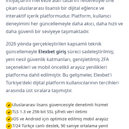
ihtiyaçlarını merkeze alan tasarım felsefesiyle öne
çıkan uluslararası lisanslı bir dijital eğlence ve
interaktif içerik platformudur. Platform, kullanıcı
deneyimini her güncellemeyle daha akıcı, daha hızlı ve
daha güvenli bir seviyeye taşımaktadır.
2026 yılında gerçekleştirilen kapsamlı teknik
güncellemeyle
Elexbet giriş
süreci sadeleştirilmiş;
yeni nesil güvenlik katmanları, genişletilmiş 2FA
seçenekleri ve mobil öncelikli arayüz yenilikleri
platforma dahil edilmiştir. Bu gelişmeler, Elexbet'i
Türkiye'deki dijital platform kullanıcılarının tercihleri
arasında üst sıralara taşımıştır.
Uluslararası lisans güvencesiyle denetimli hizmet
✓
TLS 1.3 ve 256-bit SSL şifreli veri iletimi
✓
iOS ve Android için optimize edilmiş mobil arayüz
✓
7/24 Türkçe canlı destek, 90 saniye ortalama yanıt
✓