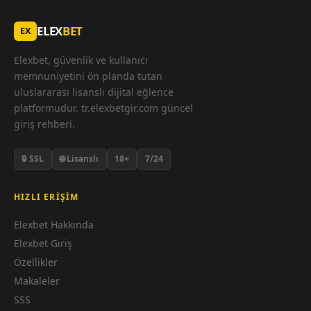
ELEX
BET
EX
Elexbet, güvenlik ve kullanıcı
memnuniyetini ön planda tutan
uluslararası lisanslı dijital eğlence
platformudur. tr.elexbetgir.com güncel
giriş rehberi.
🔒 SSL
🌐 Lisanslı
18+
7/24
HIZLI ERIŞIM
Elexbet Hakkında
Elexbet Giriş
Özellikler
Makaleler
SSS