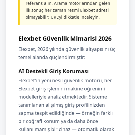
referans alın. Arama motorlarından gelen
ilk sonuç her zaman resmi Elexbet adresi
olmayabilir; URL'yi dikkatle inceleyin.
Elexbet Güvenlik Mimarisi 2026
Elexbet, 2026 yılında güvenlik altyapısını üç
temel alanda güçlendirmiştir:
AI Destekli Giriş Koruması
Elexbet'in yeni nesil güvenlik motoru, her
Elexbet giriş işlemini makine öğrenimi
modelleriyle analiz etmektedir. Sisteme
tanımlanan alışılmış giriş profilinizden
sapma tespit edildiğinde — örneğin farklı
bir coğrafi konum ya da daha önce
kullanılmamış bir cihaz — otomatik olarak