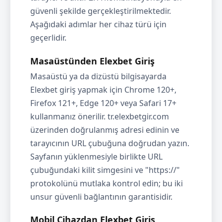
güvenli şekilde gerçekleştirilmektedir.
Aşağıdaki adımlar her cihaz türü için
geçerlidir.
Masaüstünden Elexbet Giriş
Masaüstü ya da dizüstü bilgisayarda
Elexbet giriş yapmak için Chrome 120+,
Firefox 121+, Edge 120+ veya Safari 17+
kullanmanız önerilir. tr.elexbetgir.com
üzerinden doğrulanmış adresi edinin ve
tarayıcının URL çubuğuna doğrudan yazın.
Sayfanın yüklenmesiyle birlikte URL
çubuğundaki kilit simgesini ve "https://"
protokolünü mutlaka kontrol edin; bu iki
unsur güvenli bağlantının garantisidir.
Mobil Cihazdan Elexbet Giriş