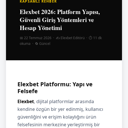
KAPSAMLI REHBER
Elexbet 2026: Platform Yapısı,
Güvenli Giriş Yöntemleri ve
Hesap Yönetimi
📅 22 Temmuz 2026 · ✍ Elexbet Editörü · ⏱ 11 dk
okuma · 🔄 Güncel
Elexbet Platformu: Yapı ve
Felsefe
Elexbet
, dijital platformlar arasında
kendine özgün bir yer edinmiş, kullanıcı
güvenliğini ve erişim kolaylığını ürün
felsefesinin merkezine yerleştirmiş bir