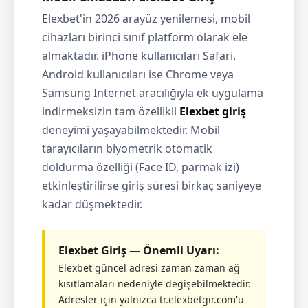
Elexbet'in 2026 arayüz yenilemesi, mobil
cihazları birinci sınıf platform olarak ele
almaktadır. iPhone kullanıcıları Safari,
Android kullanıcıları ise Chrome veya
Samsung Internet aracılığıyla ek uygulama
indirmeksizin tam özellikli
Elexbet giriş
deneyimi yaşayabilmektedir. Mobil
tarayıcıların biyometrik otomatik
doldurma özelliği (Face ID, parmak izi)
etkinleştirilirse giriş süresi birkaç saniyeye
kadar düşmektedir.
Elexbet Giriş — Önemli Uyarı:
Elexbet güncel adresi zaman zaman ağ
kısıtlamaları nedeniyle değişebilmektedir.
Adresler için yalnızca tr.elexbetgir.com'u