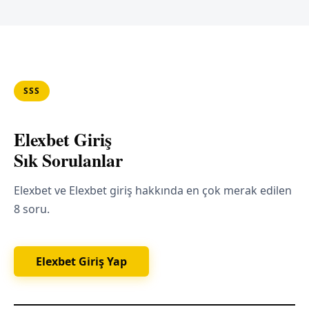
SSS
Elexbet Giriş
Sık Sorulanlar
Elexbet ve Elexbet giriş hakkında en çok merak edilen
8 soru.
Elexbet Giriş Yap