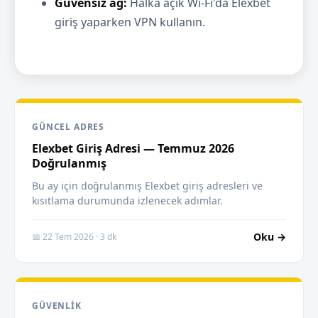
Güvensiz ağ:
Halka açık Wi-Fi'da Elexbet
giriş yaparken VPN kullanın.
GÜNCEL ADRES
Elexbet Giriş Adresi — Temmuz 2026
Doğrulanmış
Bu ay için doğrulanmış Elexbet giriş adresleri ve
kısıtlama durumunda izlenecek adımlar.
Oku →
📅 22 Tem 2026 · 3 dk
GÜVENLIK