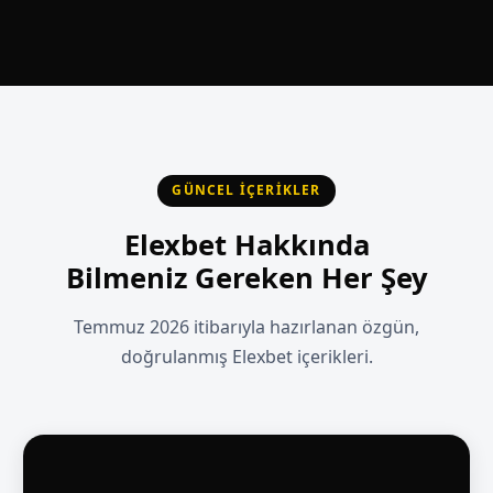
GÜNCEL İÇERIKLER
Elexbet Hakkında
Bilmeniz Gereken Her Şey
Temmuz 2026 itibarıyla hazırlanan özgün,
doğrulanmış Elexbet içerikleri.