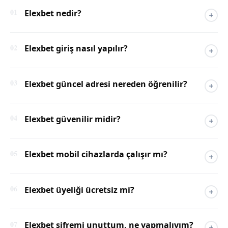
01
Elexbet nedir?
Elexbet, uluslararası lisans kapsamında faaliyet
02
Elexbet giriş nasıl yapılır?
gösteren, Türk kullanıcılara tam Türkçe arayüz ve 7/24
destek sunan dijital eğlence ve interaktif içerik
platformudur. Güvenlik odaklı altyapısı ve kesintisiz
tr.elexbetgir.com üzerinden doğrulanmış güncel
03
Elexbet güncel adresi nereden öğrenilir?
erişim altyapısıyla kullanıcı memnuniyetini öncelikli
Elexbet giriş adresini edinin. Adresi tarayıcınıza
hedef olarak benimseyen Elexbet, yıllar içinde güçlü
doğrudan yazın; URL'de kilit simgesi ve "https://"
bir üye tabanı oluşturmuştur.
olduğunu doğrulayın. Kullanıcı adı ve şifrenizi giriş
Elexbet güncel giriş adresi için tr.elexbetgir.com
04
Elexbet güvenilir midir?
formuna girin, Giriş butonuna tıklayın. 2FA aktifse
sayfasını düzenli olarak takip edin. Adres değişiklikleri
SMS ya da authenticator kodunuzu da girerek işlemi
anlık olarak güncellenmektedir. Arama motorlarından
tamamlayın.
ulaşılan sonuçlar her zaman resmi adres
Evet. Elexbet, uluslararası lisans çerçevesinde faaliyet
05
Elexbet mobil cihazlarda çalışır mı?
olmayabileceğinden, doğrulama için bu sayfayı
göstermekte olup bağımsız güvenlik denetimlerinden
kullanın ve adresi tarayıcınızda yer imi olarak
geçmektedir. 256-bit SSL şifreleme, TLS 1.3 protokolü
kaydedin.
ve yapay zeka destekli anomali tespiti, platformun
Evet. Elexbet'in 2026'da yenilenen duyarlı (responsive)
06
Elexbet üyeliği ücretsiz mi?
güvenlik standartlarını yüksek tutmaktadır.
arayüzü iOS ve Android'in tüm güncel sürümlerinde
sorunsuz çalışmaktadır. Ek uygulama indirmeye gerek
kalmadan mobil tarayıcıdan Elexbet giriş yapabilir,
Evet, Elexbet üyeliği tamamen ücretsizdir. Güncel
07
Elexbet şifremi unuttum, ne yapmalıyım?