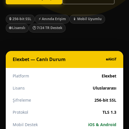
🔒 256-bit SSL
⚡ Anında Erişim
📱 Mobil Uyumlu
🌐 Lisanslı
🕐 7/24 TR Destek
Elexbet — Canlı Durum
Aktif
Platform
Elexbet
Lisans
Uluslararası
Şifreleme
256-bit SSL
Protokol
TLS 1.3
Mobil Destek
iOS & Android