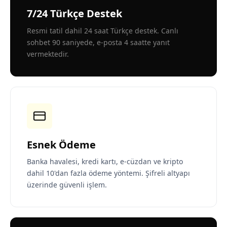
7/24 Türkçe Destek
Resmi tatil dahil 24 saat Türkçe destek. Canlı
sohbet 90 saniyede, e-posta 4 saatte yanıt
vermektedir.
Esnek Ödeme
Banka havalesi, kredi kartı, e-cüzdan ve kripto
dahil 10'dan fazla ödeme yöntemi. Şifreli altyapı
üzerinde güvenli işlem.