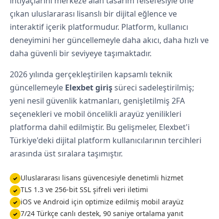
ihtiyaçlarını merkeze alan tasarım felsefesiyle öne
çıkan uluslararası lisanslı bir dijital eğlence ve
interaktif içerik platformudur. Platform, kullanıcı
deneyimini her güncellemeyle daha akıcı, daha hızlı ve
daha güvenli bir seviyeye taşımaktadır.
2026 yılında gerçekleştirilen kapsamlı teknik
güncellemeyle
Elexbet giriş
süreci sadeleştirilmiş;
yeni nesil güvenlik katmanları, genişletilmiş 2FA
seçenekleri ve mobil öncelikli arayüz yenilikleri
platforma dahil edilmiştir. Bu gelişmeler, Elexbet'i
Türkiye'deki dijital platform kullanıcılarının tercihleri
arasında üst sıralara taşımıştır.
Uluslararası lisans güvencesiyle denetimli hizmet
✓
TLS 1.3 ve 256-bit SSL şifreli veri iletimi
✓
iOS ve Android için optimize edilmiş mobil arayüz
✓
7/24 Türkçe canlı destek, 90 saniye ortalama yanıt
✓