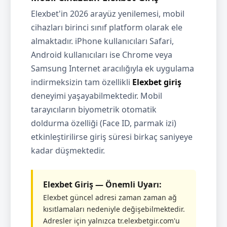
Elexbet'in 2026 arayüz yenilemesi, mobil
cihazları birinci sınıf platform olarak ele
almaktadır. iPhone kullanıcıları Safari,
Android kullanıcıları ise Chrome veya
Samsung Internet aracılığıyla ek uygulama
indirmeksizin tam özellikli
Elexbet giriş
deneyimi yaşayabilmektedir. Mobil
tarayıcıların biyometrik otomatik
doldurma özelliği (Face ID, parmak izi)
etkinleştirilirse giriş süresi birkaç saniyeye
kadar düşmektedir.
Elexbet Giriş — Önemli Uyarı:
Elexbet güncel adresi zaman zaman ağ
kısıtlamaları nedeniyle değişebilmektedir.
Adresler için yalnızca tr.elexbetgir.com'u