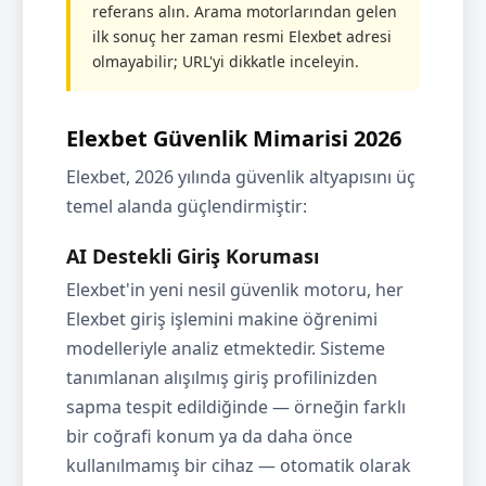
referans alın. Arama motorlarından gelen
ilk sonuç her zaman resmi Elexbet adresi
olmayabilir; URL'yi dikkatle inceleyin.
Elexbet Güvenlik Mimarisi 2026
Elexbet, 2026 yılında güvenlik altyapısını üç
temel alanda güçlendirmiştir:
AI Destekli Giriş Koruması
Elexbet'in yeni nesil güvenlik motoru, her
Elexbet giriş işlemini makine öğrenimi
modelleriyle analiz etmektedir. Sisteme
tanımlanan alışılmış giriş profilinizden
sapma tespit edildiğinde — örneğin farklı
bir coğrafi konum ya da daha önce
kullanılmamış bir cihaz — otomatik olarak