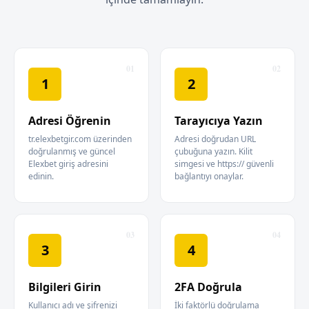
1
2
Adresi Öğrenin
Tarayıcıya Yazın
tr.elexbetgir.com üzerinden
Adresi doğrudan URL
doğrulanmış ve güncel
çubuğuna yazın. Kilit
Elexbet giriş adresini
simgesi ve https:// güvenli
edinin.
bağlantıyı onaylar.
3
4
Bilgileri Girin
2FA Doğrula
Kullanıcı adı ve şifrenizi
İki faktörlü doğrulama