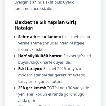
üyeliğiniz anında aktif olur. Üyelik
tamamen ücretsizdir.
Elexbet'te Sık Yapılan Giriş
Hataları
Sahte adres kullanımı:
tr.elexbetgir.com
yerine arama sonuçlarından rastgele
tıklamak risktir.
Harf büyüklüğü hatası:
Elexbet şifreleri
büyük/küçük harfe duyarlıdır.
Eski tarayıcı:
Elexbet 2026 arayüzü
modern standartlar gerektirmektedir;
tarayıcınızı güncel tutun.
2FA gecikmesi:
TOTP kodu 30 saniyede
yenilenir; kodun ekranda göründüğü
anda girin.