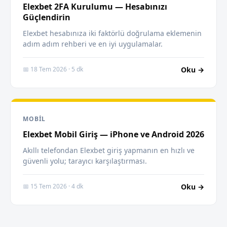
Elexbet 2FA Kurulumu — Hesabınızı
Güçlendirin
Elexbet hesabınıza iki faktörlü doğrulama eklemenin
adım adım rehberi ve en iyi uygulamalar.
Oku →
📅 18 Tem 2026 · 5 dk
MOBIL
Elexbet Mobil Giriş — iPhone ve Android 2026
Akıllı telefondan Elexbet giriş yapmanın en hızlı ve
güvenli yolu; tarayıcı karşılaştırması.
Oku →
📅 15 Tem 2026 · 4 dk