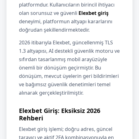
platformdur. Kullanıcıların birincil ihtiyacı
olan sorunsuz ve güvenli
Elexbet giriş
deneyimi, platformun altyapı kararlarını
doğrudan şekillendirmektedir.
2026 itibarıyla Elexbet, güncellenmiş TLS
1.3 altyapısı, AI destekli güvenlik motoru ve
sıfırdan tasarlanmış mobil arayüzüyle
önemli bir dönüşüm geçirmiştir. Bu
dönüşüm, mevcut üyelerin geri bildirimleri
ve bağımsız güvenlik denetimleri temel
alınarak gerçekleştirilmiştir.
Elexbet Giriş: Eksiksiz 2026
Rehberi
Elexbet giriş işlemi; doğru adres, güncel
tarayıcı ve aktif 2FA kombinasyonuyla en