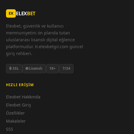
ELEX
BET
EX
Elexbet, güvenlik ve kullanıcı
memnuniyetini ön planda tutan
uluslararası lisanslı dijital eğlence
platformudur. tr.elexbetgir.com güncel
giriş rehberi.
🔒 SSL
🌐 Lisanslı
18+
7/24
HIZLI ERIŞIM
Elexbet Hakkında
Elexbet Giriş
Özellikler
Makaleler
SSS