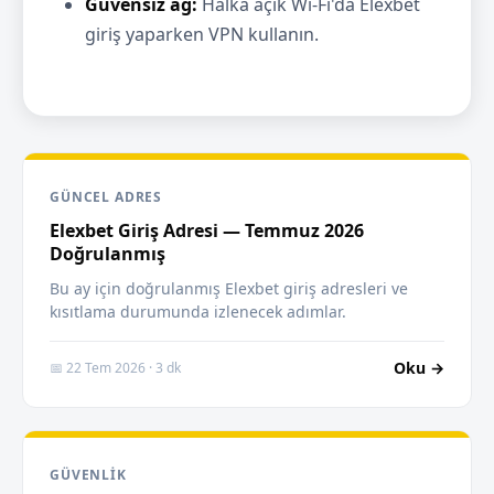
Güvensiz ağ:
Halka açık Wi-Fi'da Elexbet
giriş yaparken VPN kullanın.
GÜNCEL ADRES
Elexbet Giriş Adresi — Temmuz 2026
Doğrulanmış
Bu ay için doğrulanmış Elexbet giriş adresleri ve
kısıtlama durumunda izlenecek adımlar.
Oku →
📅 22 Tem 2026 · 3 dk
GÜVENLIK