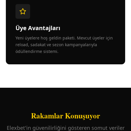
Üye Avantajları
Yeni üyelere hoş geldin paketi. Mevcut üyeler için
reload, sadakat ve sezon kampanyalarıyla
ödüllendirme sistemi.
Rakamlar Konuşuyor
Elexbet'in güvenilirliğini gösteren somut veriler