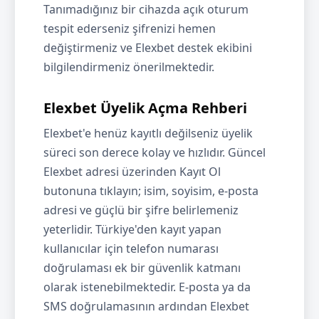
Tanımadığınız bir cihazda açık oturum
tespit ederseniz şifrenizi hemen
değiştirmeniz ve Elexbet destek ekibini
bilgilendirmeniz önerilmektedir.
Elexbet Üyelik Açma Rehberi
Elexbet'e henüz kayıtlı değilseniz üyelik
süreci son derece kolay ve hızlıdır. Güncel
Elexbet adresi üzerinden Kayıt Ol
butonuna tıklayın; isim, soyisim, e-posta
adresi ve güçlü bir şifre belirlemeniz
yeterlidir. Türkiye'den kayıt yapan
kullanıcılar için telefon numarası
doğrulaması ek bir güvenlik katmanı
olarak istenebilmektedir. E-posta ya da
SMS doğrulamasının ardından Elexbet