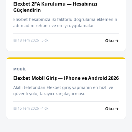
Elexbet 2FA Kurulumu — Hesabınızı
Güçlendirin
Elexbet hesabınıza iki faktörlü doğrulama eklemenin
adım adım rehberi ve en iyi uygulamalar.
Oku →
📅 18 Tem 2026 · 5 dk
MOBIL
Elexbet Mobil Giriş — iPhone ve Android 2026
Akıllı telefondan Elexbet giriş yapmanın en hızlı ve
güvenli yolu; tarayıcı karşılaştırması.
Oku →
📅 15 Tem 2026 · 4 dk