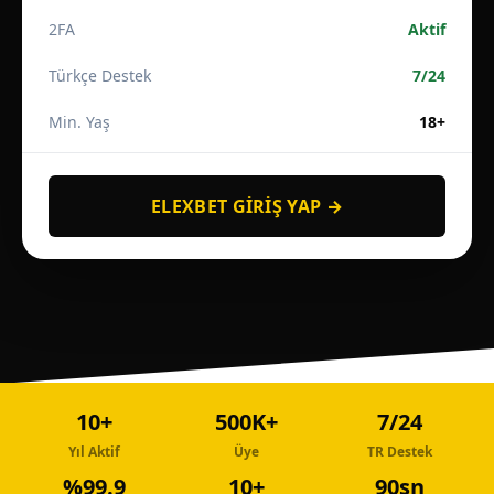
2FA
Aktif
Türkçe Destek
7/24
Min. Yaş
18+
ELEXBET GİRİŞ YAP →
10+
500K+
7/24
Yıl Aktif
Üye
TR Destek
%99.9
10+
90sn