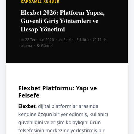
KAPSAMLI REHBER
Elexbet 2026: Platform Yapısı,
Güvenli Giriş Yöntemleri ve
Hesap Yönetimi
📅 22 Temmuz 2026 · ✍ Elexbet Editörü · ⏱ 11 dk
okuma · 🔄 Güncel
Elexbet Platformu: Yapı ve
Felsefe
Elexbet
, dijital platformlar arasında
kendine özgün bir yer edinmiş, kullanıcı
güvenliğini ve erişim kolaylığını ürün
felsefesinin merkezine yerleştirmiş bir