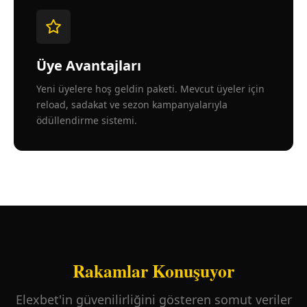
Üye Avantajları
Yeni üyelere hoş geldin paketi. Mevcut üyeler için
reload, sadakat ve sezon kampanyalarıyla
ödüllendirme sistemi.
Rakamlar Konuşuyor
Elexbet'in güvenilirliğini gösteren somut veriler