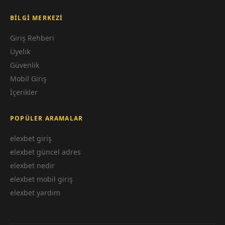
BILGI MERKEZI
Giriş Rehberi
Üyelik
Güvenlik
Mobil Giriş
İçerikler
POPÜLER ARAMALAR
elexbet giriş
elexbet güncel adres
elexbet nedir
elexbet mobil giriş
elexbet yardım