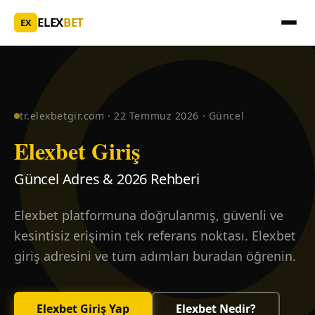
ELEX
BET
EX
tr.elexbetgir.com · 22 Temmuz 2026 · Güncel
Elexbet Giriş
Güncel Adres & 2026 Rehberi
Elexbet platformuna doğrulanmış, güvenli ve
kesintisiz erişimin tek referans noktası. Elexbet
giriş adresini ve tüm adımları buradan öğrenin.
Elexbet Giriş Yap
Elexbet Nedir?