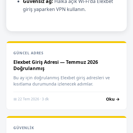
Güvensiz ağ:
Halka açık Wi-Fi'da Elexbet
giriş yaparken VPN kullanın.
GÜNCEL ADRES
Elexbet Giriş Adresi — Temmuz 2026
Doğrulanmış
Bu ay için doğrulanmış Elexbet giriş adresleri ve
kısıtlama durumunda izlenecek adımlar.
Oku →
📅 22 Tem 2026 · 3 dk
GÜVENLIK