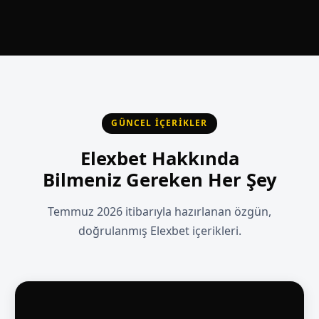
GÜNCEL İÇERIKLER
Elexbet Hakkında
Bilmeniz Gereken Her Şey
Temmuz 2026 itibarıyla hazırlanan özgün,
doğrulanmış Elexbet içerikleri.