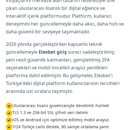
ihtiyaçlarını merkeze alan tasarım felsefesiyle öne
çıkan uluslararası lisanslı bir dijital eğlence ve
interaktif içerik platformudur. Platform, kullanıcı
deneyimini her güncellemeyle daha akıcı, daha hızlı ve
daha güvenli bir seviyeye taşımaktadır.
2026 yılında gerçekleştirilen kapsamlı teknik
güncellemeyle
Elexbet giriş
süreci sadeleştirilmiş;
yeni nesil güvenlik katmanları, genişletilmiş 2FA
seçenekleri ve mobil öncelikli arayüz yenilikleri
platforma dahil edilmiştir. Bu gelişmeler, Elexbet'i
Türkiye'deki dijital platform kullanıcılarının tercihleri
arasında üst sıralara taşımıştır.
Uluslararası lisans güvencesiyle denetimli hizmet
✓
TLS 1.3 ve 256-bit SSL şifreli veri iletimi
✓
iOS ve Android için optimize edilmiş mobil arayüz
✓
7/24 Türkçe canlı destek, 90 saniye ortalama yanıt
✓