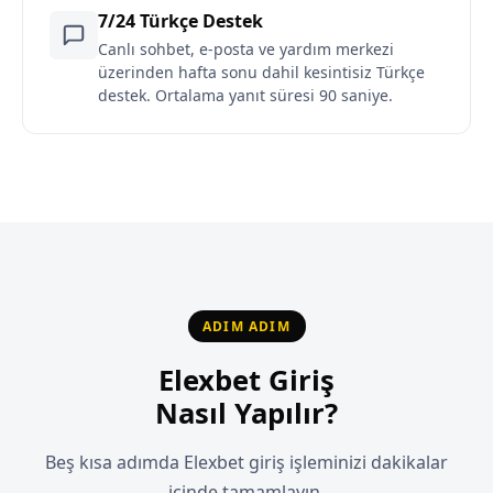
7/24 Türkçe Destek
Canlı sohbet, e-posta ve yardım merkezi
üzerinden hafta sonu dahil kesintisiz Türkçe
destek. Ortalama yanıt süresi 90 saniye.
ADIM ADIM
Elexbet Giriş
Nasıl Yapılır?
Beş kısa adımda Elexbet giriş işleminizi dakikalar
içinde tamamlayın.