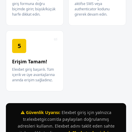
giriş formuna doğru
aktifse SMS veya
biçimde girin; büyük/küçük
authenticator kodunu
harfe dikkat edin.
girerek devam edin.
5
Erişim Tamam!
Elexbet giriş başarılı. Tüm
içerik ve üye avantajlarına
anında erişim sağladınız.
⚠ Güvenlik Uyarısı:
Elexbet giriş için yalnızca
tr.elexbetgir.com'da paylaşılan doğrulanmış
adresleri kullanın. Elexbet adını taklit eden sahte