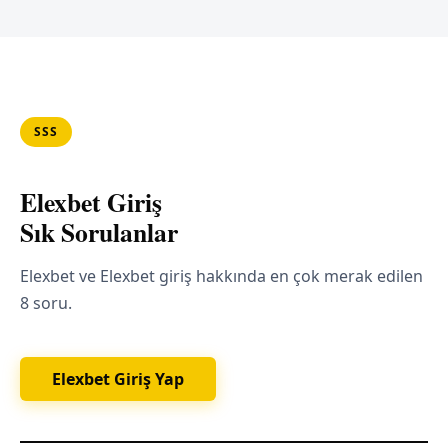
SSS
Elexbet Giriş
Sık Sorulanlar
Elexbet ve Elexbet giriş hakkında en çok merak edilen
8 soru.
Elexbet Giriş Yap