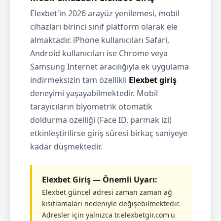
Elexbet'in 2026 arayüz yenilemesi, mobil
cihazları birinci sınıf platform olarak ele
almaktadır. iPhone kullanıcıları Safari,
Android kullanıcıları ise Chrome veya
Samsung Internet aracılığıyla ek uygulama
indirmeksizin tam özellikli
Elexbet giriş
deneyimi yaşayabilmektedir. Mobil
tarayıcıların biyometrik otomatik
doldurma özelliği (Face ID, parmak izi)
etkinleştirilirse giriş süresi birkaç saniyeye
kadar düşmektedir.
Elexbet Giriş — Önemli Uyarı:
Elexbet güncel adresi zaman zaman ağ
kısıtlamaları nedeniyle değişebilmektedir.
Adresler için yalnızca tr.elexbetgir.com'u