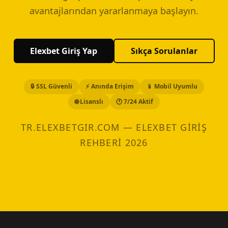
avantajlarından yararlanmaya başlayın.
Elexbet Giriş Yap
Sıkça Sorulanlar
🔒 SSL Güvenli
⚡ Anında Erişim
📱 Mobil Uyumlu
🌐 Lisanslı
🕐 7/24 Aktif
TR.ELEXBETGIR.COM — ELEXBET GİRİŞ
REHBERİ 2026