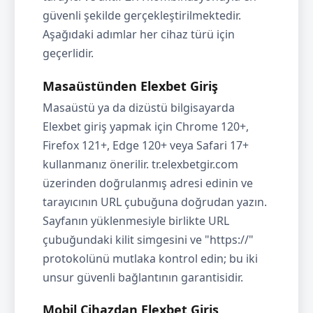
güvenli şekilde gerçekleştirilmektedir.
Aşağıdaki adımlar her cihaz türü için
geçerlidir.
Masaüstünden Elexbet Giriş
Masaüstü ya da dizüstü bilgisayarda
Elexbet giriş yapmak için Chrome 120+,
Firefox 121+, Edge 120+ veya Safari 17+
kullanmanız önerilir. tr.elexbetgir.com
üzerinden doğrulanmış adresi edinin ve
tarayıcının URL çubuğuna doğrudan yazın.
Sayfanın yüklenmesiyle birlikte URL
çubuğundaki kilit simgesini ve "https://"
protokolünü mutlaka kontrol edin; bu iki
unsur güvenli bağlantının garantisidir.
Mobil Cihazdan Elexbet Giriş