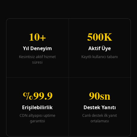
10+
500K
Yıl Deneyim
Aktif Üye
Kesintisiz aktif hizmet
Kayıtlı kullanıcı tabanı
süresi
%99.9
90sn
Erişilebilirlik
Destek Yanıtı
CDN altyapısı uptime
Canlı destek ilk yanıt
garantisi
ortalaması