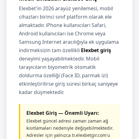
Elexbet'in 2026 arayüz yenilemesi, mobil
cihazları birinci sınıf platform olarak ele
almaktadır. iPhone kullanıcıları Safari,
Android kullanıcıları ise Chrome veya
Samsung Internet aracılığıyla ek uygulama
indirmeksizin tam özellikli
Elexbet giriş
deneyimi yaşayabilmektedir. Mobil
tarayıcıların biyometrik otomatik
doldurma özelliği (Face ID, parmak izi)
etkinleştirilirse giriş süresi birkaç saniyeye
kadar düşmektedir.
Elexbet Giriş — Önemli Uyarı:
Elexbet güncel adresi zaman zaman ağ
kısıtlamaları nedeniyle değişebilmektedir.
Adresler için yalnızca tr.elexbetgir.com'u