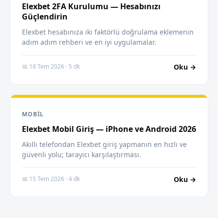
Elexbet 2FA Kurulumu — Hesabınızı
Güçlendirin
Elexbet hesabınıza iki faktörlü doğrulama eklemenin
adım adım rehberi ve en iyi uygulamalar.
Oku →
📅 18 Tem 2026 · 5 dk
MOBIL
Elexbet Mobil Giriş — iPhone ve Android 2026
Akıllı telefondan Elexbet giriş yapmanın en hızlı ve
güvenli yolu; tarayıcı karşılaştırması.
Oku →
📅 15 Tem 2026 · 4 dk