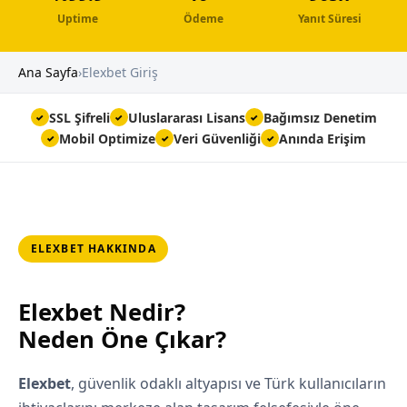
Uptime
Ödeme
Yanıt Süresi
Ana Sayfa
›
Elexbet Giriş
SSL Şifreli
Uluslararası Lisans
Bağımsız Denetim
✓
✓
✓
Mobil Optimize
Veri Güvenliği
Anında Erişim
✓
✓
✓
ELEXBET HAKKINDA
Elexbet Nedir?
Neden Öne Çıkar?
Elexbet
, güvenlik odaklı altyapısı ve Türk kullanıcıların