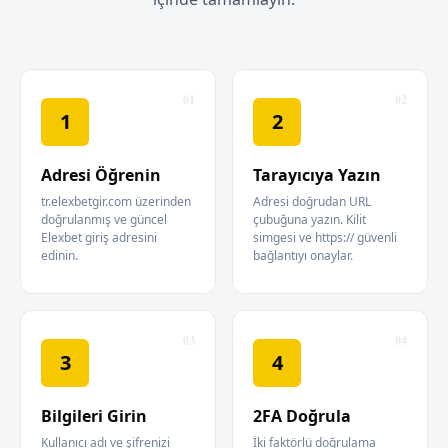
1
2
Adresi Öğrenin
Tarayıcıya Yazın
tr.elexbetgir.com üzerinden
Adresi doğrudan URL
doğrulanmış ve güncel
çubuğuna yazın. Kilit
Elexbet giriş adresini
simgesi ve https:// güvenli
edinin.
bağlantıyı onaylar.
3
4
Bilgileri Girin
2FA Doğrula
Kullanıcı adı ve şifrenizi
İki faktörlü doğrulama