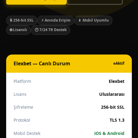
🔒 256-bit SSL
⚡ Anında Erişim
📱 Mobil Uyumlu
🌐 Lisanslı
🕐 7/24 TR Destek
Elexbet — Canlı Durum
Aktif
Platform
Elexbet
Lisans
Uluslararası
Şifreleme
256-bit SSL
Protokol
TLS 1.3
Mobil Destek
iOS & Android