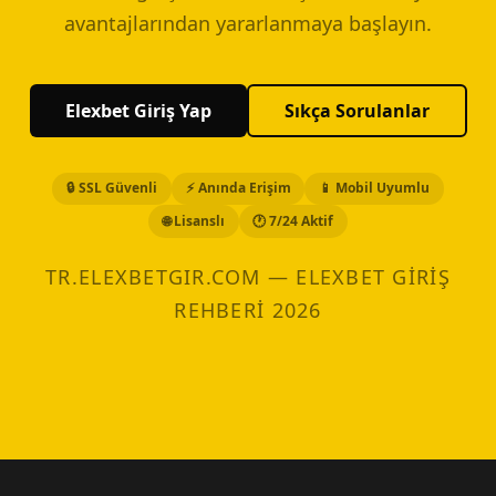
avantajlarından yararlanmaya başlayın.
Elexbet Giriş Yap
Sıkça Sorulanlar
🔒 SSL Güvenli
⚡ Anında Erişim
📱 Mobil Uyumlu
🌐 Lisanslı
🕐 7/24 Aktif
TR.ELEXBETGIR.COM — ELEXBET GİRİŞ
REHBERİ 2026