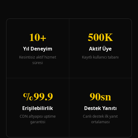
10+
500K
Yıl Deneyim
Aktif Üye
Kesintisiz aktif hizmet
Kayıtlı kullanıcı tabanı
süresi
%99.9
90sn
Erişilebilirlik
Destek Yanıtı
CDN altyapısı uptime
Canlı destek ilk yanıt
garantisi
ortalaması