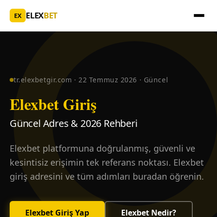
ELEX
BET
EX
tr.elexbetgir.com · 22 Temmuz 2026 · Güncel
Elexbet Giriş
Güncel Adres & 2026 Rehberi
Elexbet platformuna doğrulanmış, güvenli ve
kesintisiz erişimin tek referans noktası. Elexbet
giriş adresini ve tüm adımları buradan öğrenin.
Elexbet Giriş Yap
Elexbet Nedir?