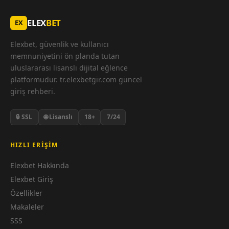
ELEX
BET
EX
Elexbet, güvenlik ve kullanıcı
memnuniyetini ön planda tutan
uluslararası lisanslı dijital eğlence
platformudur. tr.elexbetgir.com güncel
giriş rehberi.
🔒 SSL
🌐 Lisanslı
18+
7/24
HIZLI ERIŞIM
Elexbet Hakkında
Elexbet Giriş
Özellikler
Makaleler
SSS