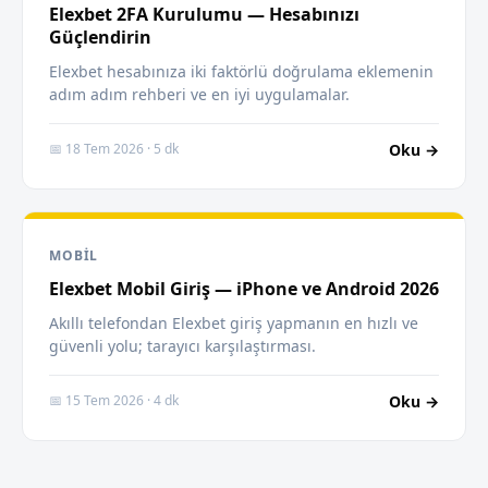
Elexbet 2FA Kurulumu — Hesabınızı
Güçlendirin
Elexbet hesabınıza iki faktörlü doğrulama eklemenin
adım adım rehberi ve en iyi uygulamalar.
Oku →
📅 18 Tem 2026 · 5 dk
MOBIL
Elexbet Mobil Giriş — iPhone ve Android 2026
Akıllı telefondan Elexbet giriş yapmanın en hızlı ve
güvenli yolu; tarayıcı karşılaştırması.
Oku →
📅 15 Tem 2026 · 4 dk