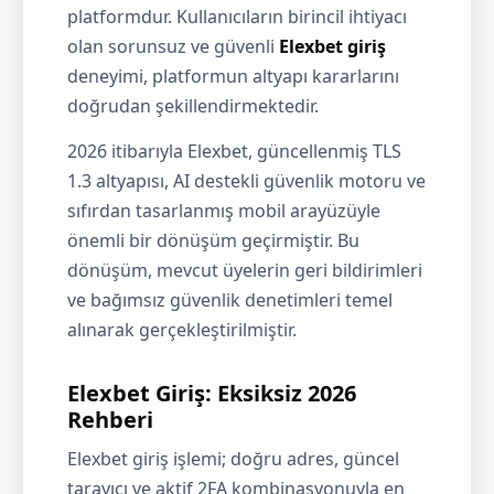
platformdur. Kullanıcıların birincil ihtiyacı
olan sorunsuz ve güvenli
Elexbet giriş
deneyimi, platformun altyapı kararlarını
doğrudan şekillendirmektedir.
2026 itibarıyla Elexbet, güncellenmiş TLS
1.3 altyapısı, AI destekli güvenlik motoru ve
sıfırdan tasarlanmış mobil arayüzüyle
önemli bir dönüşüm geçirmiştir. Bu
dönüşüm, mevcut üyelerin geri bildirimleri
ve bağımsız güvenlik denetimleri temel
alınarak gerçekleştirilmiştir.
Elexbet Giriş: Eksiksiz 2026
Rehberi
Elexbet giriş işlemi; doğru adres, güncel
tarayıcı ve aktif 2FA kombinasyonuyla en