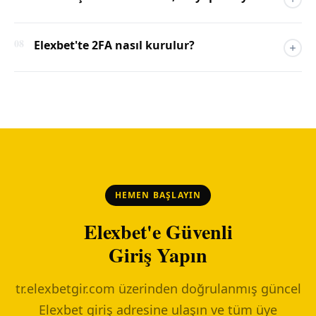
tüm özelliklere erişebilirsiniz.
adres üzerinden Kayıt Ol butonuna tıklayın, formu
doldurun ve e-posta veya SMS doğrulamasını
tamamlayın. Hesabınız hemen aktif olur ve hoş geldin
Elexbet giriş ekranındaki "Şifremi Unuttum"
08
Elexbet'te 2FA nasıl kurulur?
avantajlarına anında kavuşursunuz.
bağlantısına tıklayın. Üyelik e-posta adresinize
sıfırlama bağlantısı gönderilecektir. Bağlantı 15 dakika
geçerlidir. E-posta gelmezse spam klasörünüzü
Elexbet hesabınıza giriş yapın, sağ üstteki profil
kontrol edin; sorun devam ederse Elexbet canlı
menüsünden Güvenlik Ayarları'na gidin ve İki Faktörlü
desteğe başvurun.
Doğrulama seçeneğini aktif hale getirin. SMS veya
authenticator uygulama seçeneklerinden birini tercih
edin. SMS'e kıyasla authenticator uygulaması (Google,
Microsoft) SIM swap saldırılarına karşı çok daha
güvenlidir.
HEMEN BAŞLAYIN
Elexbet'e Güvenli
Giriş Yapın
tr.elexbetgir.com üzerinden doğrulanmış güncel
Elexbet giriş adresine ulaşın ve tüm üye