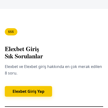
SSS
Elexbet Giriş
Sık Sorulanlar
Elexbet ve Elexbet giriş hakkında en çok merak edilen
8 soru.
Elexbet Giriş Yap