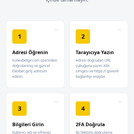
1
2
Adresi Öğrenin
Tarayıcıya Yazın
tr.elexbetgir.com üzerinden
Adresi doğrudan URL
doğrulanmış ve güncel
çubuğuna yazın. Kilit
Elexbet giriş adresini
simgesi ve https:// güvenli
edinin.
bağlantıyı onaylar.
3
4
Bilgileri Girin
2FA Doğrula
Kullanıcı adı ve şifrenizi
İki faktörlü doğrulama