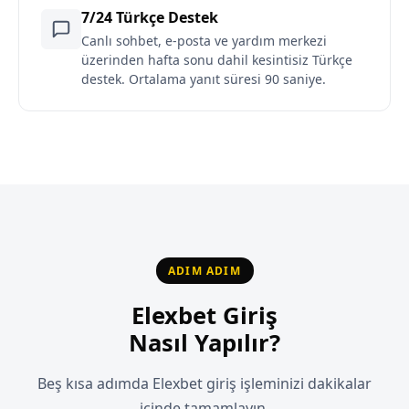
7/24 Türkçe Destek
Canlı sohbet, e-posta ve yardım merkezi
üzerinden hafta sonu dahil kesintisiz Türkçe
destek. Ortalama yanıt süresi 90 saniye.
ADIM ADIM
Elexbet Giriş
Nasıl Yapılır?
Beş kısa adımda Elexbet giriş işleminizi dakikalar
içinde tamamlayın.