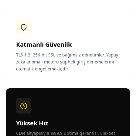
Katmanlı Güvenlik
TLS 1.3, 256-bit SSL ve bağımsız denetimler. Yapay
zeka anomali motoru şüpheli giriş denemelerini
otomatik engellemektedir.
Yüksek Hız
CDN altyapısıyla %99.9 uptime garantisi. Elexbet