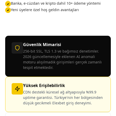
Banka, e-cüzdan ve kripto dahil 10+ ödeme yöntemi
✓
Yeni üyelere özel hoş geldin avantajları
✓
Güvenlik Mimarisi
256-bit SSL, TLS 1.3 ve bağımsız denetimler.
2026 güncellemesiyle eklenen AI anomali
motoru alışılmadık girişimleri gerçek zamanlı
tespit etmektedir.
Yüksek Erişilebilirlik
CDN destekli küresel ağ altyapısıyla %99.9
uptime garantisi. Türkiye'nin her bölgesinden
düşük gecikmeli Elexbet giriş deneyimi.