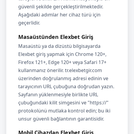
güvenli şekilde gerçekleştirilmektedir.
Aşağıdaki adımlar her cihaz türü için
geçerlidir.
Masaüstünden Elexbet Giriş
Masaüstü ya da dizüstü bilgisayarda
Elexbet giriş yapmak için Chrome 120+,
Firefox 121+, Edge 120+ veya Safari 17+
kullanmanız önerilir. tr.elexbetgir.com
üzerinden doğrulanmış adresi edinin ve
tarayıcının URL çubuğuna doğrudan yazın.
Sayfanın yüklenmesiyle birlikte URL
çubuğundaki kilit simgesini ve "https://"
protokolünü mutlaka kontrol edin; bu iki
unsur güvenli bağlantının garantisidir.
Mobil Cihazdan Elexbet Giriş