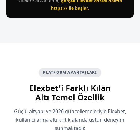
sitelere dikkat edin;
gerçek Elexbet adresi daima
https:// ile başlar.
PLATFORM AVANTAJLARI
Elexbet'i Farklı Kılan
Altı Temel Özellik
Güçlü altyapı ve 2026 güncellemeleriyle Elexbet,
kullanıcılarına altı kritik alanda üstün deneyim
sunmaktadır.