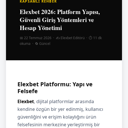
KAPSAMLI REHBER
Elexbet 2026: Platform Yapısı,
Güvenli Giriş Yöntemleri ve
Hesap Yönetimi
📅 22 Temmuz 2026 · ✍ Elexbet Editörü · ⏱ 11 dk
okuma · 🔄 Güncel
Elexbet Platformu: Yapı ve
Felsefe
Elexbet
, dijital platformlar arasında
kendine özgün bir yer edinmiş, kullanıcı
güvenliğini ve erişim kolaylığını ürün
felsefesinin merkezine yerleştirmiş bir