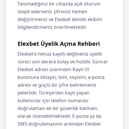
Tanımadığınız bir cihazda açık oturum
tespit ederseniz şifrenizi hemen
değiştirmeniz ve Elexbet destek ekibini
bilgilendirmeniz önerilmektedir.
Elexbet Üyelik Açma Rehberi
Elexbet'e henüz kayıtlı değilseniz üyelik
süreci son derece kolay ve hızlıdır. Güncel
Elexbet adresi üzerinden Kayıt Ol
butonuna tıklayın; isim, soyisim, e-posta
adresi ve güçlü bir şifre belirlemeniz
yeterlidir. Türkiye'den kayıt yapan
kullanıcılar için telefon numarası
doğrulaması ek bir güvenlik katmanı
olarak istenebilmektedir. E-posta ya da
SMS doğrulamasının ardından Elexbet