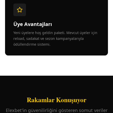
Üye Avantajları
Yeni üyelere hoş geldin paketi. Mevcut üyeler için
reload, sadakat ve sezon kampanyalarıyla
ödüllendirme sistemi.
Rakamlar Konuşuyor
Elexbet'in güvenilirliğini gösteren somut veriler