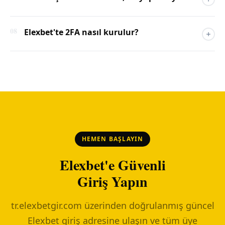
tüm özelliklere erişebilirsiniz.
adres üzerinden Kayıt Ol butonuna tıklayın, formu
doldurun ve e-posta veya SMS doğrulamasını
tamamlayın. Hesabınız hemen aktif olur ve hoş geldin
Elexbet giriş ekranındaki "Şifremi Unuttum"
08
Elexbet'te 2FA nasıl kurulur?
avantajlarına anında kavuşursunuz.
bağlantısına tıklayın. Üyelik e-posta adresinize
sıfırlama bağlantısı gönderilecektir. Bağlantı 15 dakika
geçerlidir. E-posta gelmezse spam klasörünüzü
Elexbet hesabınıza giriş yapın, sağ üstteki profil
kontrol edin; sorun devam ederse Elexbet canlı
menüsünden Güvenlik Ayarları'na gidin ve İki Faktörlü
desteğe başvurun.
Doğrulama seçeneğini aktif hale getirin. SMS veya
authenticator uygulama seçeneklerinden birini tercih
edin. SMS'e kıyasla authenticator uygulaması (Google,
Microsoft) SIM swap saldırılarına karşı çok daha
güvenlidir.
HEMEN BAŞLAYIN
Elexbet'e Güvenli
Giriş Yapın
tr.elexbetgir.com üzerinden doğrulanmış güncel
Elexbet giriş adresine ulaşın ve tüm üye