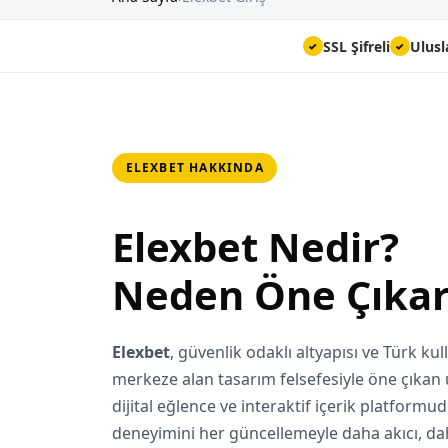
SSL Şifreli
Ulusl
✓
✓
ELEXBET HAKKINDA
Elexbet Nedir?
Neden Öne Çıkar
Elexbet
, güvenlik odaklı altyapısı ve Türk kull
merkeze alan tasarım felsefesiyle öne çıkan ul
dijital eğlence ve interaktif içerik platformud
deneyimini her güncellemeyle daha akıcı, dah