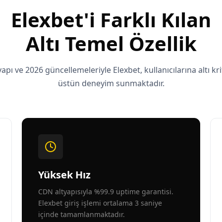
Elexbet'i Farklı Kılan
Altı Temel Özellik
apı ve 2026 güncellemeleriyle Elexbet, kullanıcılarına altı kr
üstün deneyim sunmaktadır.
Yüksek Hız
CDN altyapısıyla %99.9 uptime garantisi.
Elexbet giriş işlemi ortalama 3 saniye
içinde tamamlanmaktadır.