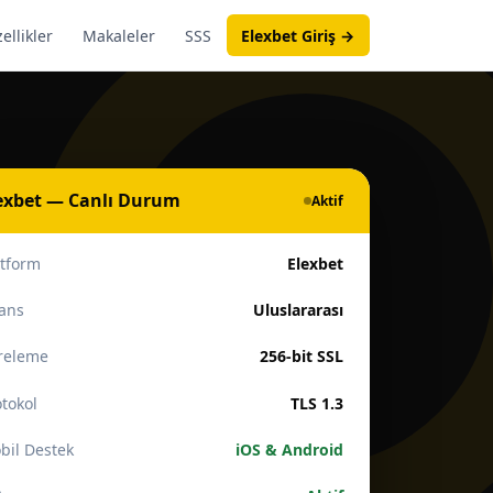
ellikler
Makaleler
SSS
Elexbet Giriş →
exbet — Canlı Durum
Aktif
atform
Elexbet
sans
Uluslararası
freleme
256-bit SSL
otokol
TLS 1.3
bil Destek
iOS & Android