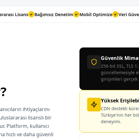
ararası Lisans
Bağımsız Denetim
Mobil Optimize
Veri Güve
✓
✓
✓
Güvenlik Mimar
256-bit SSL, TLS 1
güncellemesiyle e
girişimleri gerçek
?
Yüksek Erişilebi
CDN destekli küres
anıcıların ihtiyaçlarını
Türkiye'nin her bö
uslararası lisanslı bir
deneyimi.
ur. Platform, kullanıcı
a hızlı ve daha güvenli