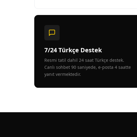
7/24 Türkçe Destek
Resmi tatil dahil 24 saat Türkçe destek.
Canlı sohbet 90 saniyede, e-posta 4 saatte
yanıt vermektedir.