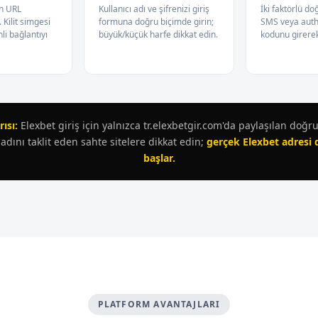
n URL
Kullanıcı adı ve şifrenizi giriş
İki faktörlü d
Kilit simgesi
formuna doğru biçimde girin;
SMS veya auth
nli bağlantıyı
büyük/küçük harfe dikkat edin.
kodunu girere
ısı:
Elexbet giriş için yalnızca tr.elexbetgir.com'da paylaşılan doğr
 adını taklit eden sahte sitelere dikkat edin;
gerçek Elexbet adresi d
başlar.
PLATFORM AVANTAJLARI