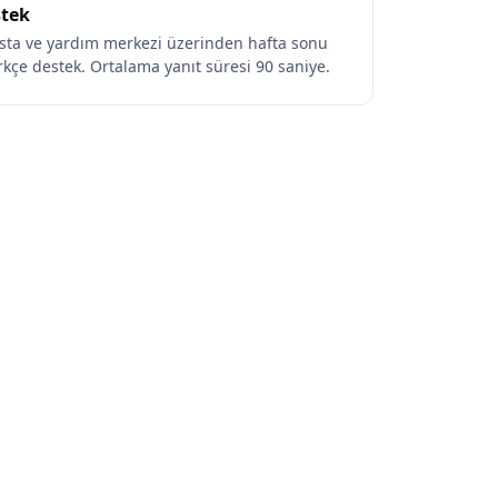
stek
osta ve yardım merkezi üzerinden hafta sonu
ürkçe destek. Ortalama yanıt süresi 90 saniye.