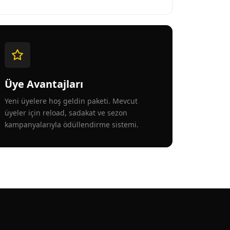
Üye Avantajları
Yeni üyelere hoş geldin paketi. Mevcut
üyeler için reload, sadakat ve sezon
kampanyalarıyla ödüllendirme sistemi.