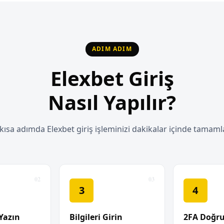
ADIM ADIM
Elexbet Giriş
Nasıl Yapılır?
kısa adımda Elexbet giriş işleminizi dakikalar içinde tamaml
3
4
 Yazın
Bilgileri Girin
2FA Doğru