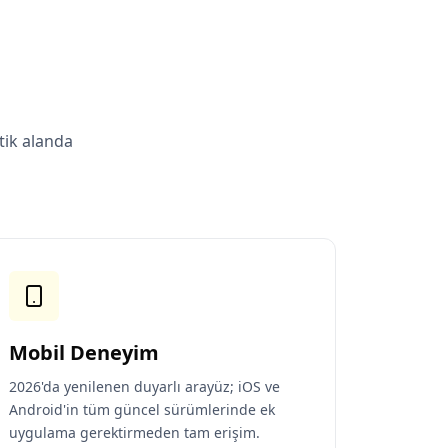
itik alanda
Mobil Deneyim
2026'da yenilenen duyarlı arayüz; iOS ve
Android'in tüm güncel sürümlerinde ek
uygulama gerektirmeden tam erişim.