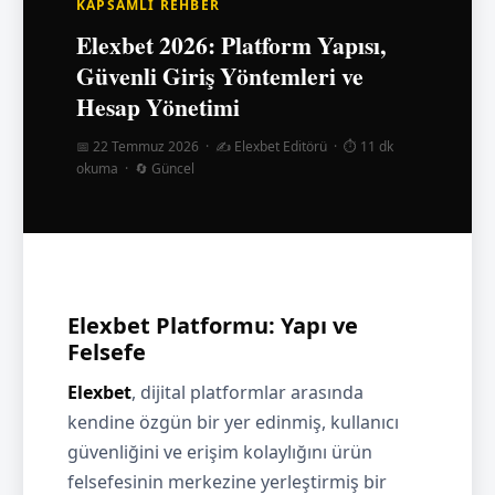
KAPSAMLI REHBER
Elexbet 2026: Platform Yapısı,
Güvenli Giriş Yöntemleri ve
Hesap Yönetimi
📅 22 Temmuz 2026 · ✍ Elexbet Editörü · ⏱ 11 dk
okuma · 🔄 Güncel
Elexbet Platformu: Yapı ve
Felsefe
Elexbet
, dijital platformlar arasında
kendine özgün bir yer edinmiş, kullanıcı
güvenliğini ve erişim kolaylığını ürün
felsefesinin merkezine yerleştirmiş bir