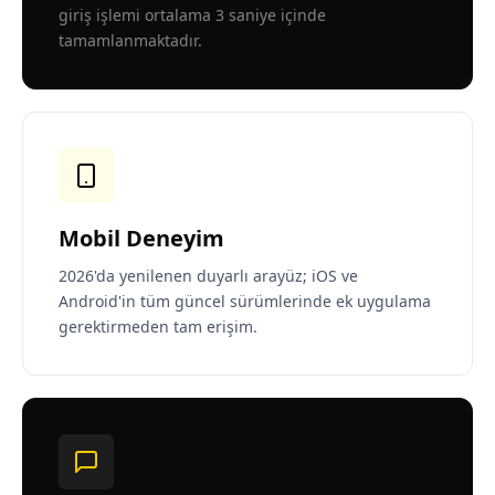
giriş işlemi ortalama 3 saniye içinde
tamamlanmaktadır.
Mobil Deneyim
2026'da yenilenen duyarlı arayüz; iOS ve
Android'in tüm güncel sürümlerinde ek uygulama
gerektirmeden tam erişim.