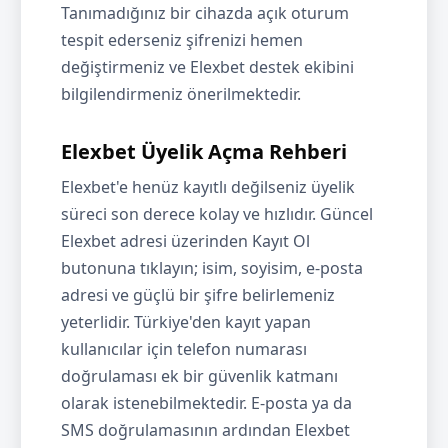
Tanımadığınız bir cihazda açık oturum
tespit ederseniz şifrenizi hemen
değiştirmeniz ve Elexbet destek ekibini
bilgilendirmeniz önerilmektedir.
Elexbet Üyelik Açma Rehberi
Elexbet'e henüz kayıtlı değilseniz üyelik
süreci son derece kolay ve hızlıdır. Güncel
Elexbet adresi üzerinden Kayıt Ol
butonuna tıklayın; isim, soyisim, e-posta
adresi ve güçlü bir şifre belirlemeniz
yeterlidir. Türkiye'den kayıt yapan
kullanıcılar için telefon numarası
doğrulaması ek bir güvenlik katmanı
olarak istenebilmektedir. E-posta ya da
SMS doğrulamasının ardından Elexbet