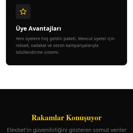
Üye Avantajları
Yeni üyelere hoş geldin paketi. Mevcut üyeler için
reload, sadakat ve sezon kampanyalarıyla
ödüllendirme sistemi.
Rakamlar Konuşuyor
Elexbet'in güvenilirliğini gösteren somut veriler