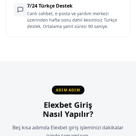
7/24 Türkçe Destek
Canlı sohbet, e-posta ve yardım merkezi
üzerinden hafta sonu dahil kesintisiz Türkçe
destek. Ortalama yanıt süresi 90 saniye.
ADIM ADIM
Elexbet Giriş
Nasıl Yapılır?
Beş kısa adımda Elexbet giriş işleminizi dakikalar
içinde tamamlayın.