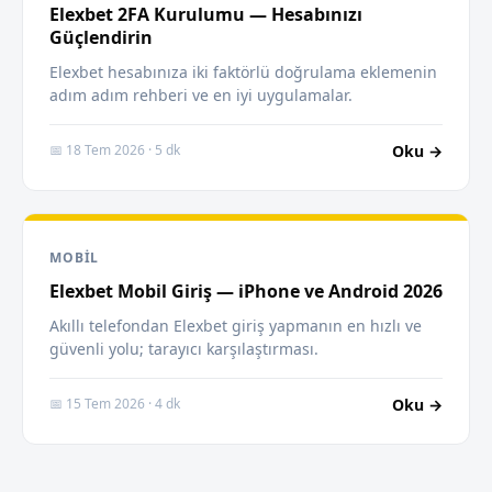
Elexbet 2FA Kurulumu — Hesabınızı
Güçlendirin
Elexbet hesabınıza iki faktörlü doğrulama eklemenin
adım adım rehberi ve en iyi uygulamalar.
Oku →
📅 18 Tem 2026 · 5 dk
MOBIL
Elexbet Mobil Giriş — iPhone ve Android 2026
Akıllı telefondan Elexbet giriş yapmanın en hızlı ve
güvenli yolu; tarayıcı karşılaştırması.
Oku →
📅 15 Tem 2026 · 4 dk