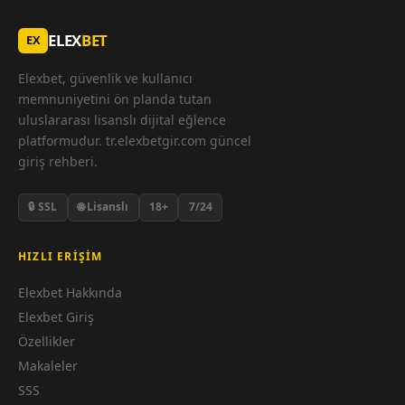
ELEX
BET
EX
Elexbet, güvenlik ve kullanıcı
memnuniyetini ön planda tutan
uluslararası lisanslı dijital eğlence
platformudur. tr.elexbetgir.com güncel
giriş rehberi.
🔒 SSL
🌐 Lisanslı
18+
7/24
HIZLI ERIŞIM
Elexbet Hakkında
Elexbet Giriş
Özellikler
Makaleler
SSS