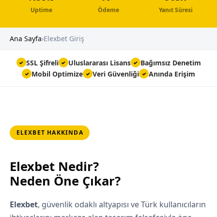
Uptime
Ödeme
Yanıt Süresi
Ana Sayfa
›
Elexbet Giriş
SSL Şifreli
Uluslararası Lisans
Bağımsız Denetim
✓
✓
✓
Mobil Optimize
Veri Güvenliği
Anında Erişim
✓
✓
✓
ELEXBET HAKKINDA
Elexbet Nedir?
Neden Öne Çıkar?
Elexbet
, güvenlik odaklı altyapısı ve Türk kullanıcıların