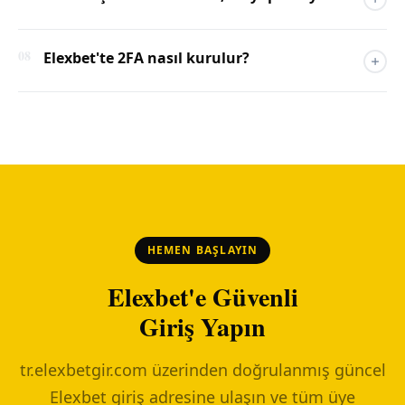
tüm özelliklere erişebilirsiniz.
adres üzerinden Kayıt Ol butonuna tıklayın, formu
doldurun ve e-posta veya SMS doğrulamasını
tamamlayın. Hesabınız hemen aktif olur ve hoş geldin
Elexbet giriş ekranındaki "Şifremi Unuttum"
08
Elexbet'te 2FA nasıl kurulur?
avantajlarına anında kavuşursunuz.
bağlantısına tıklayın. Üyelik e-posta adresinize
sıfırlama bağlantısı gönderilecektir. Bağlantı 15 dakika
geçerlidir. E-posta gelmezse spam klasörünüzü
Elexbet hesabınıza giriş yapın, sağ üstteki profil
kontrol edin; sorun devam ederse Elexbet canlı
menüsünden Güvenlik Ayarları'na gidin ve İki Faktörlü
desteğe başvurun.
Doğrulama seçeneğini aktif hale getirin. SMS veya
authenticator uygulama seçeneklerinden birini tercih
edin. SMS'e kıyasla authenticator uygulaması (Google,
Microsoft) SIM swap saldırılarına karşı çok daha
güvenlidir.
HEMEN BAŞLAYIN
Elexbet'e Güvenli
Giriş Yapın
tr.elexbetgir.com üzerinden doğrulanmış güncel
Elexbet giriş adresine ulaşın ve tüm üye