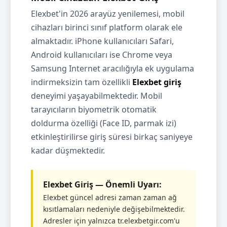
Elexbet'in 2026 arayüz yenilemesi, mobil
cihazları birinci sınıf platform olarak ele
almaktadır. iPhone kullanıcıları Safari,
Android kullanıcıları ise Chrome veya
Samsung Internet aracılığıyla ek uygulama
indirmeksizin tam özellikli
Elexbet giriş
deneyimi yaşayabilmektedir. Mobil
tarayıcıların biyometrik otomatik
doldurma özelliği (Face ID, parmak izi)
etkinleştirilirse giriş süresi birkaç saniyeye
kadar düşmektedir.
Elexbet Giriş — Önemli Uyarı:
Elexbet güncel adresi zaman zaman ağ
kısıtlamaları nedeniyle değişebilmektedir.
Adresler için yalnızca tr.elexbetgir.com'u