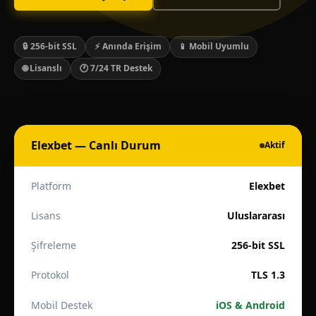
🔒 256-bit SSL
⚡ Anında Erişim
📱 Mobil Uyumlu
🌐 Lisanslı
🕐 7/24 TR Destek
Elexbet — Canlı Durum
Aktif
Platform
Elexbet
Lisans
Uluslararası
Şifreleme
256-bit SSL
Protokol
TLS 1.3
Mobil Destek
iOS & Android