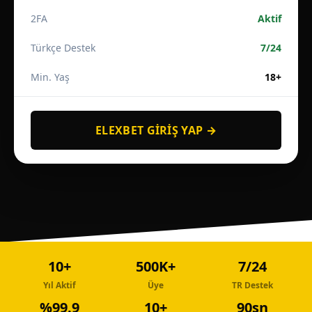
2FA
Aktif
Türkçe Destek
7/24
Min. Yaş
18+
ELEXBET GİRİŞ YAP →
10+
500K+
7/24
Yıl Aktif
Üye
TR Destek
%99.9
10+
90sn