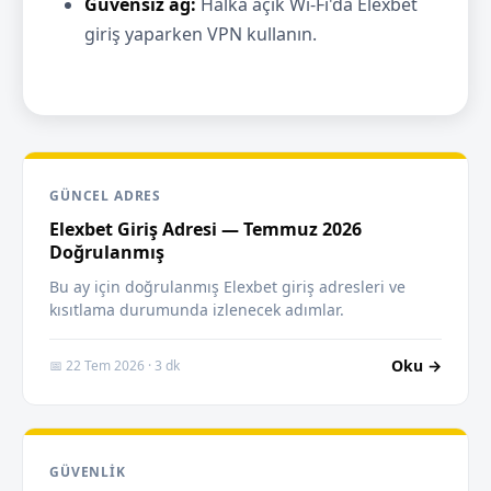
Güvensiz ağ:
Halka açık Wi-Fi'da Elexbet
giriş yaparken VPN kullanın.
GÜNCEL ADRES
Elexbet Giriş Adresi — Temmuz 2026
Doğrulanmış
Bu ay için doğrulanmış Elexbet giriş adresleri ve
kısıtlama durumunda izlenecek adımlar.
Oku →
📅 22 Tem 2026 · 3 dk
GÜVENLIK