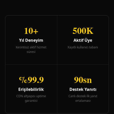
10+
500K
Yıl Deneyim
Aktif Üye
Kesintisiz aktif hizmet
Kayıtlı kullanıcı tabanı
süresi
%99.9
90sn
Erişilebilirlik
Destek Yanıtı
CDN altyapısı uptime
Canlı destek ilk yanıt
garantisi
ortalaması