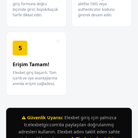
giriş formuna doğru
aktifse SMS veya
biçimde girin; büyük/küçük
authenticator kodunu
harfe dikkat edin.
girerek devam edin.
5
Erişim Tamam!
Elexbet giriş başarılı. Tüm
içerik ve üye avantajlarına
anında erişim sağladınız.
⚠ Güvenlik Uyarısı:
Elexbet giriş için yalnızca
tr.elexbetgir.com'da paylaşılan doğrulanmış
adresleri kullanın. Elexbet adını taklit eden sahte