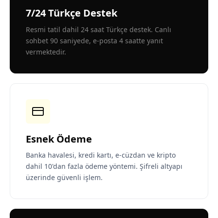
7/24 Türkçe Destek
Resmi tatil dahil 24 saat Türkçe destek. Canlı
sohbet 90 saniyede, e-posta 4 saatte yanıt
vermektedir.
Esnek Ödeme
Banka havalesi, kredi kartı, e-cüzdan ve kripto
dahil 10'dan fazla ödeme yöntemi. Şifreli altyapı
üzerinde güvenli işlem.