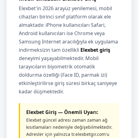
Elexbet'in 2026 arayüz yenilemesi, mobil
cihazları birinci sınıf platform olarak ele
almaktadır. iPhone kullanıcıları Safari,
Android kullanıcıları ise Chrome veya
Samsung Internet aracılığıyla ek uygulama
indirmeksizin tam özellikli
Elexbet giriş
deneyimi yaşayabilmektedir. Mobil
tarayıcıların biyometrik otomatik
doldurma özelliği (Face ID, parmak izi)
etkinleştirilirse giriş süresi birkaç saniyeye
kadar düşmektedir.
Elexbet Giriş — Önemli Uyarı:
Elexbet güncel adresi zaman zaman ağ
kısıtlamaları nedeniyle değişebilmektedir.
Adresler için yalnızca tr.elexbetgir.com'u