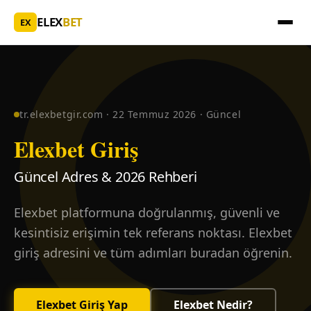
ELEX
BET
EX
tr.elexbetgir.com · 22 Temmuz 2026 · Güncel
Elexbet Giriş
Güncel Adres & 2026 Rehberi
Elexbet platformuna doğrulanmış, güvenli ve
kesintisiz erişimin tek referans noktası. Elexbet
giriş adresini ve tüm adımları buradan öğrenin.
Elexbet Giriş Yap
Elexbet Nedir?