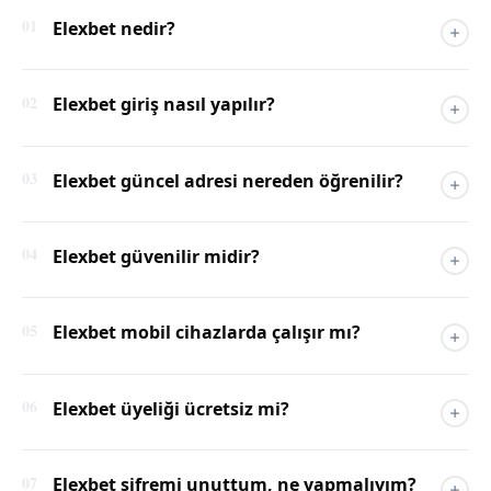
01
Elexbet nedir?
Elexbet, uluslararası lisans kapsamında faaliyet
02
Elexbet giriş nasıl yapılır?
gösteren, Türk kullanıcılara tam Türkçe arayüz ve 7/24
destek sunan dijital eğlence ve interaktif içerik
platformudur. Güvenlik odaklı altyapısı ve kesintisiz
tr.elexbetgir.com üzerinden doğrulanmış güncel
03
Elexbet güncel adresi nereden öğrenilir?
erişim altyapısıyla kullanıcı memnuniyetini öncelikli
Elexbet giriş adresini edinin. Adresi tarayıcınıza
hedef olarak benimseyen Elexbet, yıllar içinde güçlü
doğrudan yazın; URL'de kilit simgesi ve "https://"
bir üye tabanı oluşturmuştur.
olduğunu doğrulayın. Kullanıcı adı ve şifrenizi giriş
Elexbet güncel giriş adresi için tr.elexbetgir.com
04
Elexbet güvenilir midir?
formuna girin, Giriş butonuna tıklayın. 2FA aktifse
sayfasını düzenli olarak takip edin. Adres değişiklikleri
SMS ya da authenticator kodunuzu da girerek işlemi
anlık olarak güncellenmektedir. Arama motorlarından
tamamlayın.
ulaşılan sonuçlar her zaman resmi adres
Evet. Elexbet, uluslararası lisans çerçevesinde faaliyet
05
Elexbet mobil cihazlarda çalışır mı?
olmayabileceğinden, doğrulama için bu sayfayı
göstermekte olup bağımsız güvenlik denetimlerinden
kullanın ve adresi tarayıcınızda yer imi olarak
geçmektedir. 256-bit SSL şifreleme, TLS 1.3 protokolü
kaydedin.
ve yapay zeka destekli anomali tespiti, platformun
Evet. Elexbet'in 2026'da yenilenen duyarlı (responsive)
06
Elexbet üyeliği ücretsiz mi?
güvenlik standartlarını yüksek tutmaktadır.
arayüzü iOS ve Android'in tüm güncel sürümlerinde
sorunsuz çalışmaktadır. Ek uygulama indirmeye gerek
kalmadan mobil tarayıcıdan Elexbet giriş yapabilir,
Evet, Elexbet üyeliği tamamen ücretsizdir. Güncel
07
Elexbet şifremi unuttum, ne yapmalıyım?