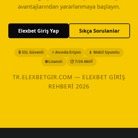
avantajlarından yararlanmaya başlayın.
Elexbet Giriş Yap
Sıkça Sorulanlar
🔒 SSL Güvenli
⚡ Anında Erişim
📱 Mobil Uyumlu
🌐 Lisanslı
🕐 7/24 Aktif
TR.ELEXBETGIR.COM — ELEXBET GİRİŞ
REHBERİ 2026