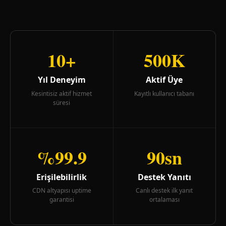
10+
500K
Yıl Deneyim
Aktif Üye
Kesintisiz aktif hizmet
Kayıtlı kullanıcı tabanı
süresi
%99.9
90sn
Erişilebilirlik
Destek Yanıtı
CDN altyapısı uptime
Canlı destek ilk yanıt
garantisi
ortalaması