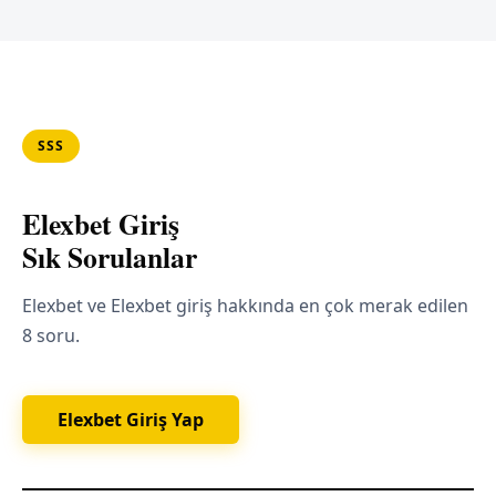
SSS
Elexbet Giriş
Sık Sorulanlar
Elexbet ve Elexbet giriş hakkında en çok merak edilen
8 soru.
Elexbet Giriş Yap