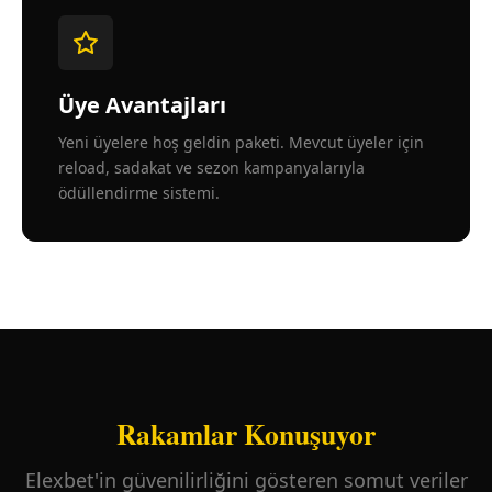
Üye Avantajları
Yeni üyelere hoş geldin paketi. Mevcut üyeler için
reload, sadakat ve sezon kampanyalarıyla
ödüllendirme sistemi.
Rakamlar Konuşuyor
Elexbet'in güvenilirliğini gösteren somut veriler