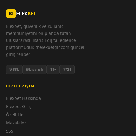
ELEX
BET
EX
Elexbet, güvenlik ve kullanıcı
memnuniyetini ön planda tutan
uluslararası lisanslı dijital eğlence
platformudur. tr.elexbetgir.com güncel
giriş rehberi.
🔒 SSL
🌐 Lisanslı
18+
7/24
HIZLI ERIŞIM
Elexbet Hakkında
Elexbet Giriş
Özellikler
Makaleler
SSS