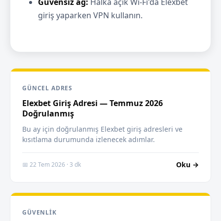
Güvensiz ağ:
Halka açık Wi-Fi'da Elexbet
giriş yaparken VPN kullanın.
GÜNCEL ADRES
Elexbet Giriş Adresi — Temmuz 2026
Doğrulanmış
Bu ay için doğrulanmış Elexbet giriş adresleri ve
kısıtlama durumunda izlenecek adımlar.
Oku →
📅 22 Tem 2026 · 3 dk
GÜVENLIK