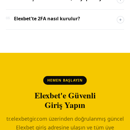
tüm özelliklere erişebilirsiniz.
adres üzerinden Kayıt Ol butonuna tıklayın, formu
doldurun ve e-posta veya SMS doğrulamasını
tamamlayın. Hesabınız hemen aktif olur ve hoş geldin
Elexbet giriş ekranındaki "Şifremi Unuttum"
08
Elexbet'te 2FA nasıl kurulur?
avantajlarına anında kavuşursunuz.
bağlantısına tıklayın. Üyelik e-posta adresinize
sıfırlama bağlantısı gönderilecektir. Bağlantı 15 dakika
geçerlidir. E-posta gelmezse spam klasörünüzü
Elexbet hesabınıza giriş yapın, sağ üstteki profil
kontrol edin; sorun devam ederse Elexbet canlı
menüsünden Güvenlik Ayarları'na gidin ve İki Faktörlü
desteğe başvurun.
Doğrulama seçeneğini aktif hale getirin. SMS veya
authenticator uygulama seçeneklerinden birini tercih
edin. SMS'e kıyasla authenticator uygulaması (Google,
Microsoft) SIM swap saldırılarına karşı çok daha
güvenlidir.
HEMEN BAŞLAYIN
Elexbet'e Güvenli
Giriş Yapın
tr.elexbetgir.com üzerinden doğrulanmış güncel
Elexbet giriş adresine ulaşın ve tüm üye