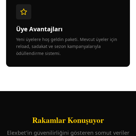
Üye Avantajları
Yeni üyelere hoş geldin paketi. Mevcut üyeler için
reload, sadakat ve sezon kampanyalarıyla
ödüllendirme sistemi.
Rakamlar Konuşuyor
Elexbet'in güvenilirliğini gösteren somut veriler