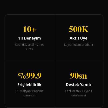
10+
500K
Yıl Deneyim
Aktif Üye
Kesintisiz aktif hizmet
Kayıtlı kullanıcı tabanı
süresi
%99.9
90sn
Erişilebilirlik
Destek Yanıtı
CDN altyapısı uptime
Canlı destek ilk yanıt
garantisi
ortalaması