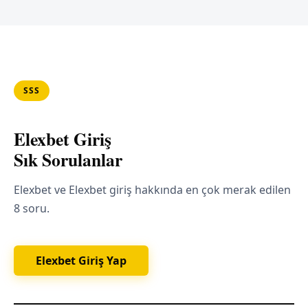
SSS
Elexbet Giriş
Sık Sorulanlar
Elexbet ve Elexbet giriş hakkında en çok merak edilen
8 soru.
Elexbet Giriş Yap