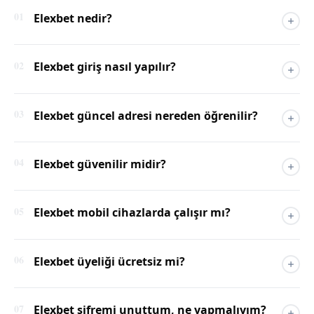
01
Elexbet nedir?
Elexbet, uluslararası lisans kapsamında faaliyet
02
Elexbet giriş nasıl yapılır?
gösteren, Türk kullanıcılara tam Türkçe arayüz ve 7/24
destek sunan dijital eğlence ve interaktif içerik
platformudur. Güvenlik odaklı altyapısı ve kesintisiz
tr.elexbetgir.com üzerinden doğrulanmış güncel
03
Elexbet güncel adresi nereden öğrenilir?
erişim altyapısıyla kullanıcı memnuniyetini öncelikli
Elexbet giriş adresini edinin. Adresi tarayıcınıza
hedef olarak benimseyen Elexbet, yıllar içinde güçlü
doğrudan yazın; URL'de kilit simgesi ve "https://"
bir üye tabanı oluşturmuştur.
olduğunu doğrulayın. Kullanıcı adı ve şifrenizi giriş
Elexbet güncel giriş adresi için tr.elexbetgir.com
04
Elexbet güvenilir midir?
formuna girin, Giriş butonuna tıklayın. 2FA aktifse
sayfasını düzenli olarak takip edin. Adres değişiklikleri
SMS ya da authenticator kodunuzu da girerek işlemi
anlık olarak güncellenmektedir. Arama motorlarından
tamamlayın.
ulaşılan sonuçlar her zaman resmi adres
Evet. Elexbet, uluslararası lisans çerçevesinde faaliyet
05
Elexbet mobil cihazlarda çalışır mı?
olmayabileceğinden, doğrulama için bu sayfayı
göstermekte olup bağımsız güvenlik denetimlerinden
kullanın ve adresi tarayıcınızda yer imi olarak
geçmektedir. 256-bit SSL şifreleme, TLS 1.3 protokolü
kaydedin.
ve yapay zeka destekli anomali tespiti, platformun
Evet. Elexbet'in 2026'da yenilenen duyarlı (responsive)
06
Elexbet üyeliği ücretsiz mi?
güvenlik standartlarını yüksek tutmaktadır.
arayüzü iOS ve Android'in tüm güncel sürümlerinde
sorunsuz çalışmaktadır. Ek uygulama indirmeye gerek
kalmadan mobil tarayıcıdan Elexbet giriş yapabilir,
Evet, Elexbet üyeliği tamamen ücretsizdir. Güncel
07
Elexbet şifremi unuttum, ne yapmalıyım?