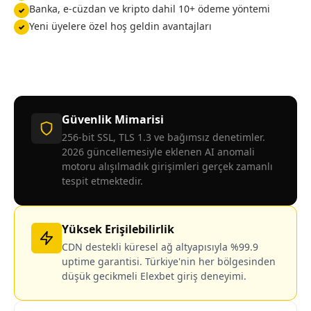
Banka, e-cüzdan ve kripto dahil 10+ ödeme yöntemi
✓
Yeni üyelere özel hoş geldin avantajları
✓
Güvenlik Mimarisi
256-bit SSL, TLS 1.3 ve bağımsız denetimler.
2026 güncellemesiyle eklenen AI anomali
motoru alışılmadık girişimleri gerçek zamanlı
tespit etmektedir.
Yüksek Erişilebilirlik
CDN destekli küresel ağ altyapısıyla %99.9
uptime garantisi. Türkiye'nin her bölgesinden
düşük gecikmeli Elexbet giriş deneyimi.