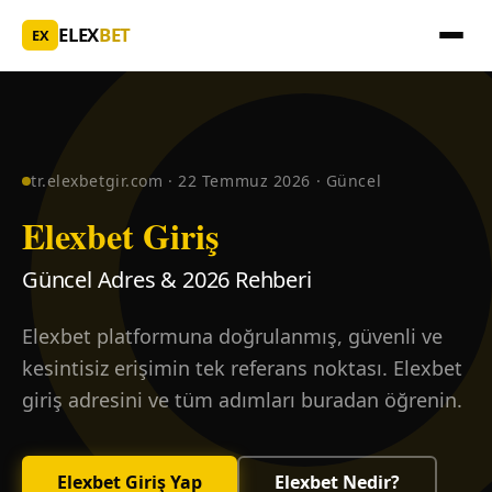
ELEX
BET
EX
tr.elexbetgir.com · 22 Temmuz 2026 · Güncel
Elexbet Giriş
Güncel Adres & 2026 Rehberi
Elexbet platformuna doğrulanmış, güvenli ve
kesintisiz erişimin tek referans noktası. Elexbet
giriş adresini ve tüm adımları buradan öğrenin.
Elexbet Giriş Yap
Elexbet Nedir?