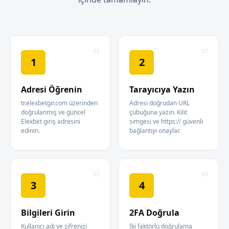
1
2
Adresi Öğrenin
Tarayıcıya Yazın
tr.elexbetgir.com üzerinden
Adresi doğrudan URL
doğrulanmış ve güncel
çubuğuna yazın. Kilit
Elexbet giriş adresini
simgesi ve https:// güvenli
edinin.
bağlantıyı onaylar.
3
4
Bilgileri Girin
2FA Doğrula
Kullanıcı adı ve şifrenizi
İki faktörlü doğrulama