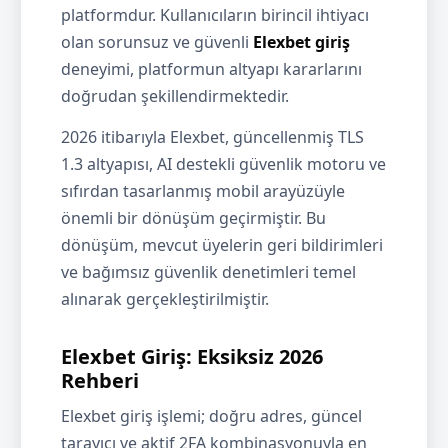
platformdur. Kullanıcıların birincil ihtiyacı
olan sorunsuz ve güvenli
Elexbet giriş
deneyimi, platformun altyapı kararlarını
doğrudan şekillendirmektedir.
2026 itibarıyla Elexbet, güncellenmiş TLS
1.3 altyapısı, AI destekli güvenlik motoru ve
sıfırdan tasarlanmış mobil arayüzüyle
önemli bir dönüşüm geçirmiştir. Bu
dönüşüm, mevcut üyelerin geri bildirimleri
ve bağımsız güvenlik denetimleri temel
alınarak gerçekleştirilmiştir.
Elexbet Giriş: Eksiksiz 2026
Rehberi
Elexbet giriş işlemi; doğru adres, güncel
tarayıcı ve aktif 2FA kombinasyonuyla en