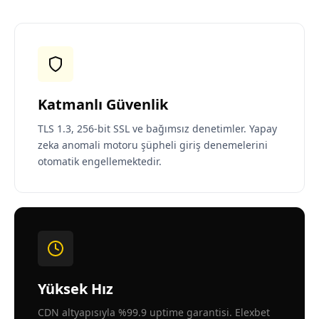
Katmanlı Güvenlik
TLS 1.3, 256-bit SSL ve bağımsız denetimler. Yapay
zeka anomali motoru şüpheli giriş denemelerini
otomatik engellemektedir.
Yüksek Hız
CDN altyapısıyla %99.9 uptime garantisi. Elexbet