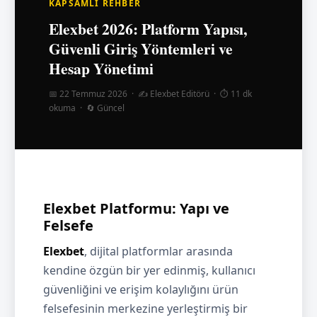
KAPSAMLI REHBER
Elexbet 2026: Platform Yapısı,
Güvenli Giriş Yöntemleri ve
Hesap Yönetimi
📅 22 Temmuz 2026 · ✍ Elexbet Editörü · ⏱ 11 dk
okuma · 🔄 Güncel
Elexbet Platformu: Yapı ve
Felsefe
Elexbet
, dijital platformlar arasında
kendine özgün bir yer edinmiş, kullanıcı
güvenliğini ve erişim kolaylığını ürün
felsefesinin merkezine yerleştirmiş bir