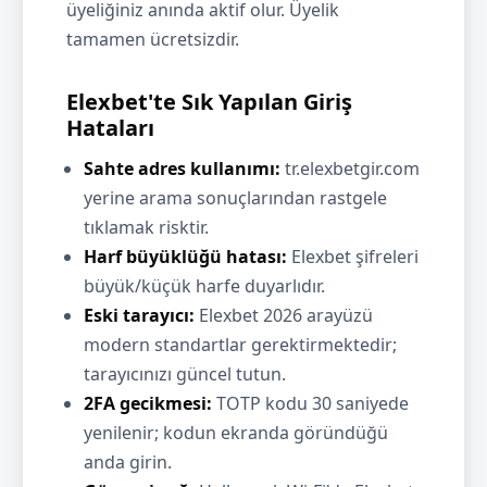
üyeliğiniz anında aktif olur. Üyelik
tamamen ücretsizdir.
Elexbet'te Sık Yapılan Giriş
Hataları
Sahte adres kullanımı:
tr.elexbetgir.com
yerine arama sonuçlarından rastgele
tıklamak risktir.
Harf büyüklüğü hatası:
Elexbet şifreleri
büyük/küçük harfe duyarlıdır.
Eski tarayıcı:
Elexbet 2026 arayüzü
modern standartlar gerektirmektedir;
tarayıcınızı güncel tutun.
2FA gecikmesi:
TOTP kodu 30 saniyede
yenilenir; kodun ekranda göründüğü
anda girin.