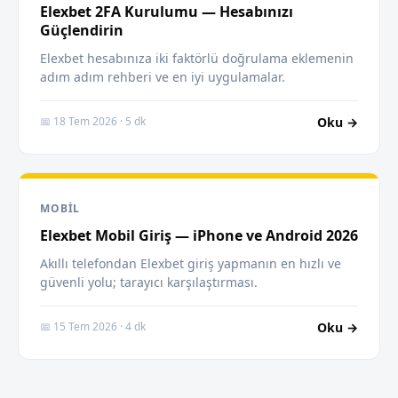
Elexbet 2FA Kurulumu — Hesabınızı
Güçlendirin
Elexbet hesabınıza iki faktörlü doğrulama eklemenin
adım adım rehberi ve en iyi uygulamalar.
Oku →
📅 18 Tem 2026 · 5 dk
MOBIL
Elexbet Mobil Giriş — iPhone ve Android 2026
Akıllı telefondan Elexbet giriş yapmanın en hızlı ve
güvenli yolu; tarayıcı karşılaştırması.
Oku →
📅 15 Tem 2026 · 4 dk