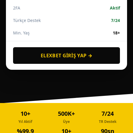
2FA
Aktif
Türkçe Destek
7/24
Min. Yaş
18+
ELEXBET GİRİŞ YAP →
10+
500K+
7/24
Yıl Aktif
Üye
TR Destek
%99.9
10+
90sn