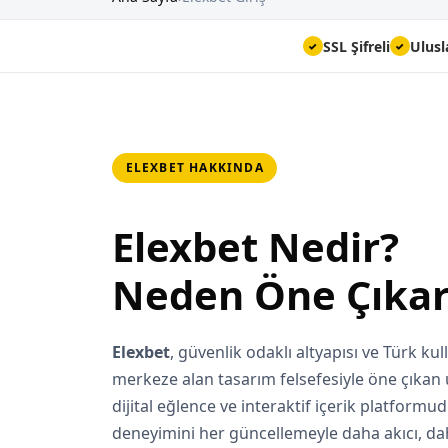
SSL Şifreli
Ulusl
✓
✓
ELEXBET HAKKINDA
Elexbet Nedir?
Neden Öne Çıkar
Elexbet
, güvenlik odaklı altyapısı ve Türk kull
merkeze alan tasarım felsefesiyle öne çıkan ul
dijital eğlence ve interaktif içerik platformud
deneyimini her güncellemeyle daha akıcı, dah