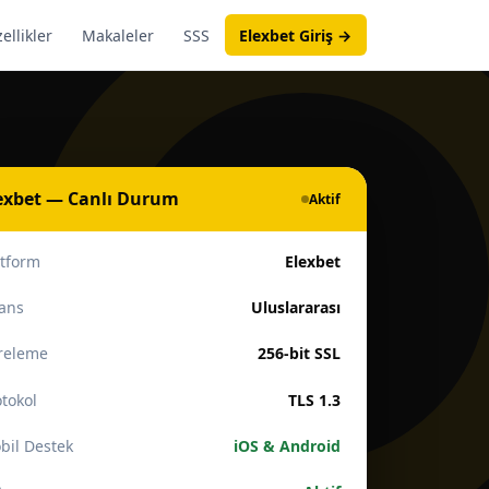
ellikler
Makaleler
SSS
Elexbet Giriş →
exbet — Canlı Durum
Aktif
atform
Elexbet
sans
Uluslararası
freleme
256-bit SSL
otokol
TLS 1.3
bil Destek
iOS & Android