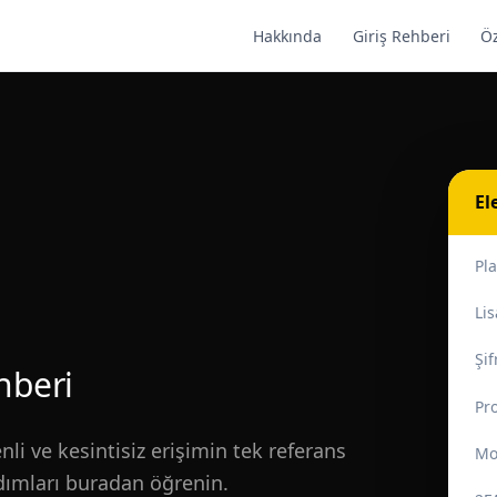
Hakkında
Giriş Rehberi
Öz
El
Pl
Li
Şi
hberi
Pr
i ve kesintisiz erişimin tek referans
Mo
adımları buradan öğrenin.