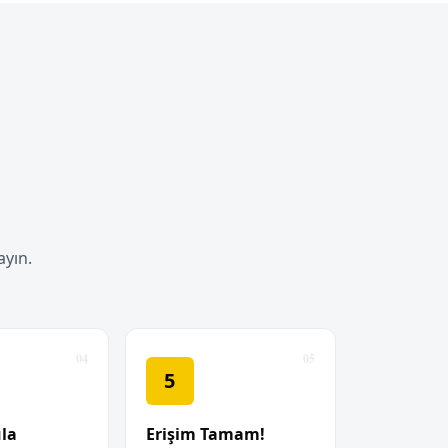
ayın.
5
la
Erişim Tamam!