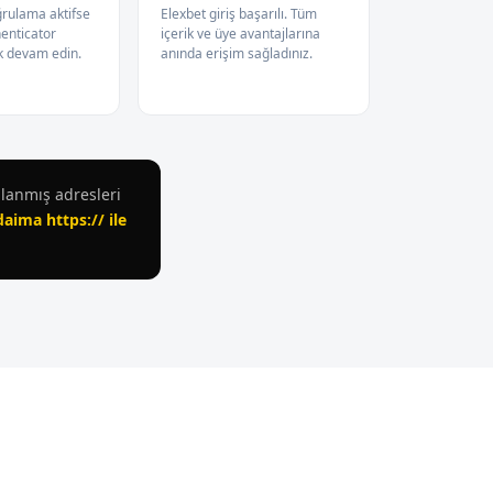
oğrulama aktifse
Elexbet giriş başarılı. Tüm
enticator
içerik ve üye avantajlarına
k devam edin.
anında erişim sağladınız.
ulanmış adresleri
aima https:// ile