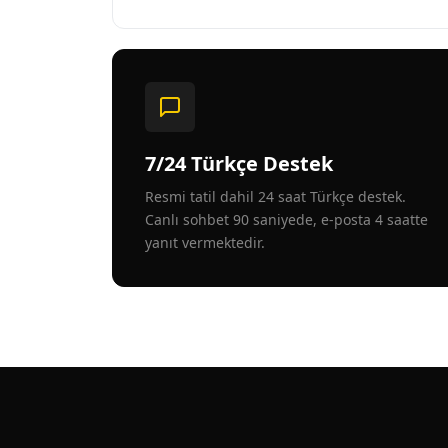
7/24 Türkçe Destek
Resmi tatil dahil 24 saat Türkçe destek.
Canlı sohbet 90 saniyede, e-posta 4 saatte
yanıt vermektedir.