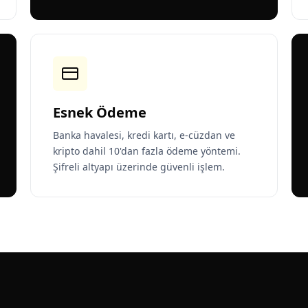
Esnek Ödeme
Banka havalesi, kredi kartı, e-cüzdan ve
kripto dahil 10'dan fazla ödeme yöntemi.
Şifreli altyapı üzerinde güvenli işlem.