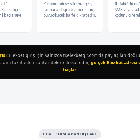
n URL
Kullanıcı adı ve şifrenizi giriş
İki faktörlü d
Kilit simgesi
formuna doğru biçimde girin;
SMS veya auth
nli bağlantıyı
büyük/küçük harfe dikkat edin.
kodunu girere
ısı:
Elexbet giriş için yalnızca tr.elexbetgir.com'da paylaşılan doğr
 adını taklit eden sahte sitelere dikkat edin;
gerçek Elexbet adresi d
başlar.
PLATFORM AVANTAJLARI