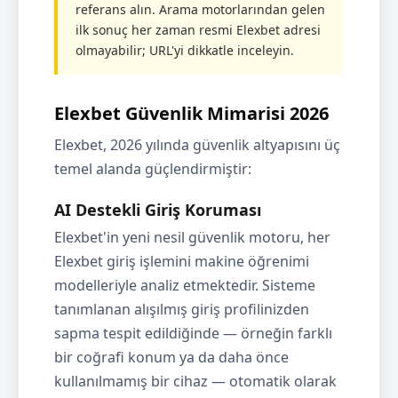
referans alın. Arama motorlarından gelen
ilk sonuç her zaman resmi Elexbet adresi
olmayabilir; URL'yi dikkatle inceleyin.
Elexbet Güvenlik Mimarisi 2026
Elexbet, 2026 yılında güvenlik altyapısını üç
temel alanda güçlendirmiştir:
AI Destekli Giriş Koruması
Elexbet'in yeni nesil güvenlik motoru, her
Elexbet giriş işlemini makine öğrenimi
modelleriyle analiz etmektedir. Sisteme
tanımlanan alışılmış giriş profilinizden
sapma tespit edildiğinde — örneğin farklı
bir coğrafi konum ya da daha önce
kullanılmamış bir cihaz — otomatik olarak