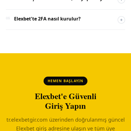
tüm özelliklere erişebilirsiniz.
adres üzerinden Kayıt Ol butonuna tıklayın, formu
doldurun ve e-posta veya SMS doğrulamasını
tamamlayın. Hesabınız hemen aktif olur ve hoş geldin
Elexbet giriş ekranındaki "Şifremi Unuttum"
08
Elexbet'te 2FA nasıl kurulur?
avantajlarına anında kavuşursunuz.
bağlantısına tıklayın. Üyelik e-posta adresinize
sıfırlama bağlantısı gönderilecektir. Bağlantı 15 dakika
geçerlidir. E-posta gelmezse spam klasörünüzü
Elexbet hesabınıza giriş yapın, sağ üstteki profil
kontrol edin; sorun devam ederse Elexbet canlı
menüsünden Güvenlik Ayarları'na gidin ve İki Faktörlü
desteğe başvurun.
Doğrulama seçeneğini aktif hale getirin. SMS veya
authenticator uygulama seçeneklerinden birini tercih
edin. SMS'e kıyasla authenticator uygulaması (Google,
Microsoft) SIM swap saldırılarına karşı çok daha
güvenlidir.
HEMEN BAŞLAYIN
Elexbet'e Güvenli
Giriş Yapın
tr.elexbetgir.com üzerinden doğrulanmış güncel
Elexbet giriş adresine ulaşın ve tüm üye