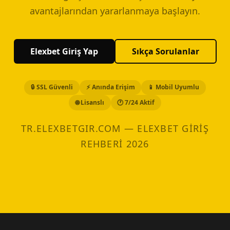
avantajlarından yararlanmaya başlayın.
Elexbet Giriş Yap
Sıkça Sorulanlar
🔒 SSL Güvenli
⚡ Anında Erişim
📱 Mobil Uyumlu
🌐 Lisanslı
🕐 7/24 Aktif
TR.ELEXBETGIR.COM — ELEXBET GİRİŞ
REHBERİ 2026