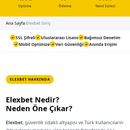
Uptime
Ödeme
Yanıt Süresi
Ana Sayfa
›
Elexbet Giriş
SSL Şifreli
Uluslararası Lisans
Bağımsız Denetim
✓
✓
✓
Mobil Optimize
Veri Güvenliği
Anında Erişim
✓
✓
✓
ELEXBET HAKKINDA
Elexbet Nedir?
Neden Öne Çıkar?
Elexbet
, güvenlik odaklı altyapısı ve Türk kullanıcıların