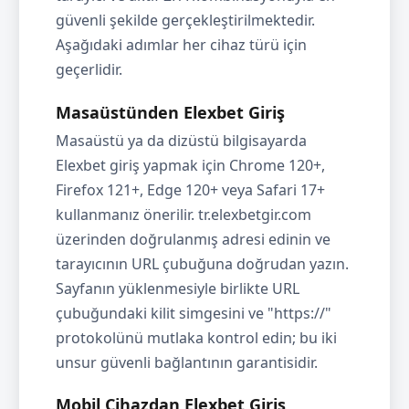
güvenli şekilde gerçekleştirilmektedir.
Aşağıdaki adımlar her cihaz türü için
geçerlidir.
Masaüstünden Elexbet Giriş
Masaüstü ya da dizüstü bilgisayarda
Elexbet giriş yapmak için Chrome 120+,
Firefox 121+, Edge 120+ veya Safari 17+
kullanmanız önerilir. tr.elexbetgir.com
üzerinden doğrulanmış adresi edinin ve
tarayıcının URL çubuğuna doğrudan yazın.
Sayfanın yüklenmesiyle birlikte URL
çubuğundaki kilit simgesini ve "https://"
protokolünü mutlaka kontrol edin; bu iki
unsur güvenli bağlantının garantisidir.
Mobil Cihazdan Elexbet Giriş