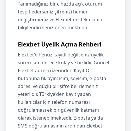
Tanımadığınız bir cihazda açık oturum
tespit ederseniz şifrenizi hemen
değiştirmeniz ve Elexbet destek ekibini
bilgilendirmeniz önerilmektedir.
Elexbet Üyelik Açma Rehberi
Elexbet'e henüz kayıtlı değilseniz üyelik
süreci son derece kolay ve hızlıdır. Güncel
Elexbet adresi üzerinden Kayıt Ol
butonuna tıklayın; isim, soyisim, e-posta
adresi ve güçlü bir şifre belirlemeniz
yeterlidir. Türkiye'den kayıt yapan
kullanıcılar için telefon numarası
doğrulaması ek bir güvenlik katmanı
olarak istenebilmektedir. E-posta ya da
SMS doğrulamasının ardından Elexbet