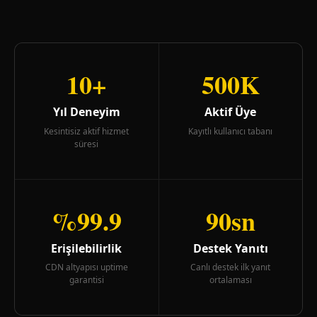
10+
500K
Yıl Deneyim
Aktif Üye
Kesintisiz aktif hizmet
Kayıtlı kullanıcı tabanı
süresi
%99.9
90sn
Erişilebilirlik
Destek Yanıtı
CDN altyapısı uptime
Canlı destek ilk yanıt
garantisi
ortalaması