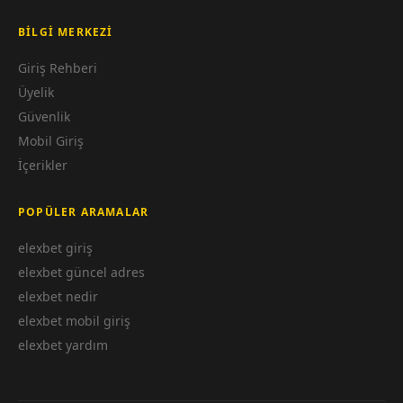
BILGI MERKEZI
Giriş Rehberi
Üyelik
Güvenlik
Mobil Giriş
İçerikler
POPÜLER ARAMALAR
elexbet giriş
elexbet güncel adres
elexbet nedir
elexbet mobil giriş
elexbet yardım