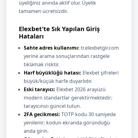
üyeliğiniz anında aktif olur. Üyelik
tamamen ücretsizdir.
Elexbet'te Sık Yapılan Giriş
Hataları
Sahte adres kullanımı:
tr.elexbetgir.com
yerine arama sonuçlarından rastgele
tıklamak risktir.
Harf büyüklüğü hatası:
Elexbet şifreleri
büyük/küçük harfe duyarlıdır.
Eski tarayıcı:
Elexbet 2026 arayüzü
modern standartlar gerektirmektedir;
tarayıcınızı güncel tutun.
2FA gecikmesi:
TOTP kodu 30 saniyede
yenilenir; kodun ekranda göründüğü
anda girin.