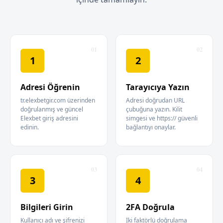
1
2
Adresi Öğrenin
Tarayıcıya Yazın
tr.elexbetgir.com üzerinden
Adresi doğrudan URL
doğrulanmış ve güncel
çubuğuna yazın. Kilit
Elexbet giriş adresini
simgesi ve https:// güvenli
edinin.
bağlantıyı onaylar.
3
4
Bilgileri Girin
2FA Doğrula
Kullanıcı adı ve şifrenizi
İki faktörlü doğrulama