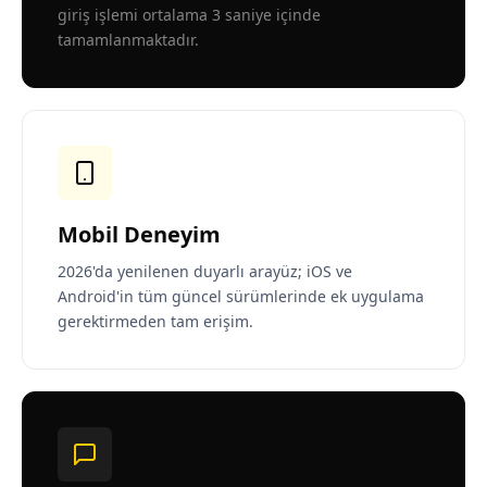
giriş işlemi ortalama 3 saniye içinde
tamamlanmaktadır.
Mobil Deneyim
2026'da yenilenen duyarlı arayüz; iOS ve
Android'in tüm güncel sürümlerinde ek uygulama
gerektirmeden tam erişim.