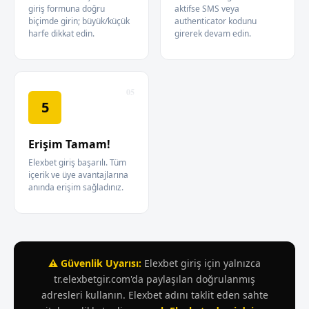
giriş formuna doğru
aktifse SMS veya
biçimde girin; büyük/küçük
authenticator kodunu
harfe dikkat edin.
girerek devam edin.
5
Erişim Tamam!
Elexbet giriş başarılı. Tüm
içerik ve üye avantajlarına
anında erişim sağladınız.
⚠ Güvenlik Uyarısı:
Elexbet giriş için yalnızca
tr.elexbetgir.com'da paylaşılan doğrulanmış
adresleri kullanın. Elexbet adını taklit eden sahte