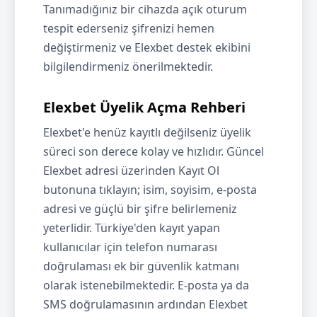
Tanımadığınız bir cihazda açık oturum
tespit ederseniz şifrenizi hemen
değiştirmeniz ve Elexbet destek ekibini
bilgilendirmeniz önerilmektedir.
Elexbet Üyelik Açma Rehberi
Elexbet'e henüz kayıtlı değilseniz üyelik
süreci son derece kolay ve hızlıdır. Güncel
Elexbet adresi üzerinden Kayıt Ol
butonuna tıklayın; isim, soyisim, e-posta
adresi ve güçlü bir şifre belirlemeniz
yeterlidir. Türkiye'den kayıt yapan
kullanıcılar için telefon numarası
doğrulaması ek bir güvenlik katmanı
olarak istenebilmektedir. E-posta ya da
SMS doğrulamasının ardından Elexbet