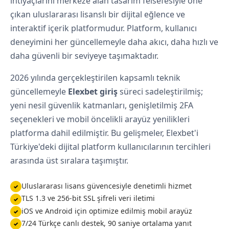
ihtiyaçlarını merkeze alan tasarım felsefesiyle öne
çıkan uluslararası lisanslı bir dijital eğlence ve
interaktif içerik platformudur. Platform, kullanıcı
deneyimini her güncellemeyle daha akıcı, daha hızlı ve
daha güvenli bir seviyeye taşımaktadır.
2026 yılında gerçekleştirilen kapsamlı teknik
güncellemeyle
Elexbet giriş
süreci sadeleştirilmiş;
yeni nesil güvenlik katmanları, genişletilmiş 2FA
seçenekleri ve mobil öncelikli arayüz yenilikleri
platforma dahil edilmiştir. Bu gelişmeler, Elexbet'i
Türkiye'deki dijital platform kullanıcılarının tercihleri
arasında üst sıralara taşımıştır.
Uluslararası lisans güvencesiyle denetimli hizmet
✓
TLS 1.3 ve 256-bit SSL şifreli veri iletimi
✓
iOS ve Android için optimize edilmiş mobil arayüz
✓
7/24 Türkçe canlı destek, 90 saniye ortalama yanıt
✓