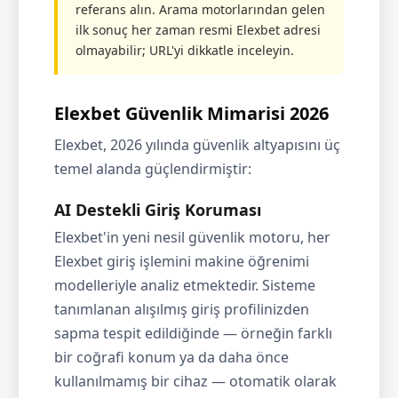
referans alın. Arama motorlarından gelen
ilk sonuç her zaman resmi Elexbet adresi
olmayabilir; URL'yi dikkatle inceleyin.
Elexbet Güvenlik Mimarisi 2026
Elexbet, 2026 yılında güvenlik altyapısını üç
temel alanda güçlendirmiştir:
AI Destekli Giriş Koruması
Elexbet'in yeni nesil güvenlik motoru, her
Elexbet giriş işlemini makine öğrenimi
modelleriyle analiz etmektedir. Sisteme
tanımlanan alışılmış giriş profilinizden
sapma tespit edildiğinde — örneğin farklı
bir coğrafi konum ya da daha önce
kullanılmamış bir cihaz — otomatik olarak