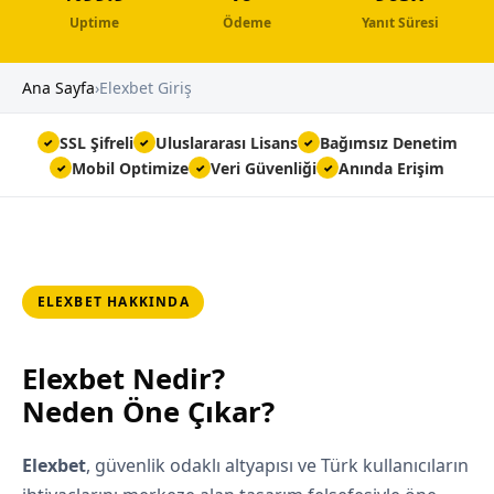
Uptime
Ödeme
Yanıt Süresi
Ana Sayfa
›
Elexbet Giriş
SSL Şifreli
Uluslararası Lisans
Bağımsız Denetim
✓
✓
✓
Mobil Optimize
Veri Güvenliği
Anında Erişim
✓
✓
✓
ELEXBET HAKKINDA
Elexbet Nedir?
Neden Öne Çıkar?
Elexbet
, güvenlik odaklı altyapısı ve Türk kullanıcıların