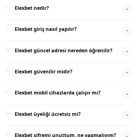
01
Elexbet nedir?
Elexbet, uluslararası lisans kapsamında faaliyet
02
Elexbet giriş nasıl yapılır?
gösteren, Türk kullanıcılara tam Türkçe arayüz ve 7/24
destek sunan dijital eğlence ve interaktif içerik
platformudur. Güvenlik odaklı altyapısı ve kesintisiz
tr.elexbetgir.com üzerinden doğrulanmış güncel
03
Elexbet güncel adresi nereden öğrenilir?
erişim altyapısıyla kullanıcı memnuniyetini öncelikli
Elexbet giriş adresini edinin. Adresi tarayıcınıza
hedef olarak benimseyen Elexbet, yıllar içinde güçlü
doğrudan yazın; URL'de kilit simgesi ve "https://"
bir üye tabanı oluşturmuştur.
olduğunu doğrulayın. Kullanıcı adı ve şifrenizi giriş
Elexbet güncel giriş adresi için tr.elexbetgir.com
04
Elexbet güvenilir midir?
formuna girin, Giriş butonuna tıklayın. 2FA aktifse
sayfasını düzenli olarak takip edin. Adres değişiklikleri
SMS ya da authenticator kodunuzu da girerek işlemi
anlık olarak güncellenmektedir. Arama motorlarından
tamamlayın.
ulaşılan sonuçlar her zaman resmi adres
Evet. Elexbet, uluslararası lisans çerçevesinde faaliyet
05
Elexbet mobil cihazlarda çalışır mı?
olmayabileceğinden, doğrulama için bu sayfayı
göstermekte olup bağımsız güvenlik denetimlerinden
kullanın ve adresi tarayıcınızda yer imi olarak
geçmektedir. 256-bit SSL şifreleme, TLS 1.3 protokolü
kaydedin.
ve yapay zeka destekli anomali tespiti, platformun
Evet. Elexbet'in 2026'da yenilenen duyarlı (responsive)
06
Elexbet üyeliği ücretsiz mi?
güvenlik standartlarını yüksek tutmaktadır.
arayüzü iOS ve Android'in tüm güncel sürümlerinde
sorunsuz çalışmaktadır. Ek uygulama indirmeye gerek
kalmadan mobil tarayıcıdan Elexbet giriş yapabilir,
Evet, Elexbet üyeliği tamamen ücretsizdir. Güncel
07
Elexbet şifremi unuttum, ne yapmalıyım?