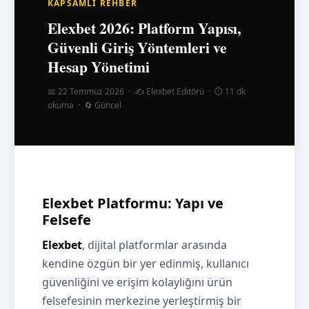
KAPSAMLI REHBER
Elexbet 2026: Platform Yapısı,
Güvenli Giriş Yöntemleri ve
Hesap Yönetimi
📅 22 Temmuz 2026 · ✍ Elexbet Editörü · ⏱ 11 dk
okuma · 🔄 Güncel
Elexbet Platformu: Yapı ve
Felsefe
Elexbet
, dijital platformlar arasında
kendine özgün bir yer edinmiş, kullanıcı
güvenliğini ve erişim kolaylığını ürün
felsefesinin merkezine yerleştirmiş bir