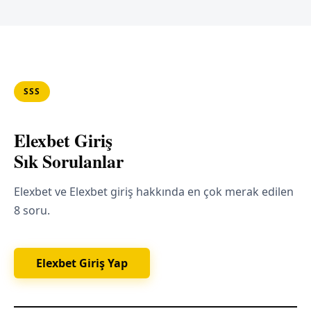
SSS
Elexbet Giriş
Sık Sorulanlar
Elexbet ve Elexbet giriş hakkında en çok merak edilen
8 soru.
Elexbet Giriş Yap