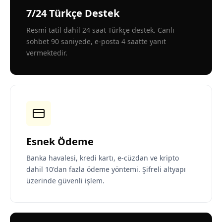
7/24 Türkçe Destek
Resmi tatil dahil 24 saat Türkçe destek. Canlı
sohbet 90 saniyede, e-posta 4 saatte yanıt
vermektedir.
Esnek Ödeme
Banka havalesi, kredi kartı, e-cüzdan ve kripto
dahil 10'dan fazla ödeme yöntemi. Şifreli altyapı
üzerinde güvenli işlem.