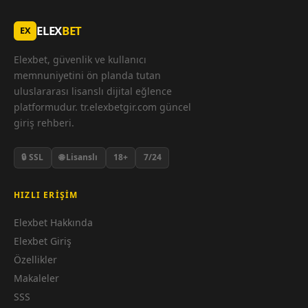
ELEX
BET
EX
Elexbet, güvenlik ve kullanıcı
memnuniyetini ön planda tutan
uluslararası lisanslı dijital eğlence
platformudur. tr.elexbetgir.com güncel
giriş rehberi.
🔒 SSL
🌐 Lisanslı
18+
7/24
HIZLI ERIŞIM
Elexbet Hakkında
Elexbet Giriş
Özellikler
Makaleler
SSS