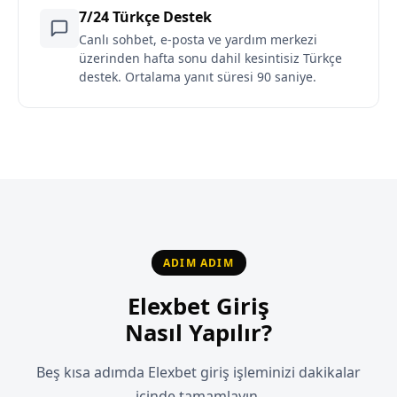
7/24 Türkçe Destek
Canlı sohbet, e-posta ve yardım merkezi
üzerinden hafta sonu dahil kesintisiz Türkçe
destek. Ortalama yanıt süresi 90 saniye.
ADIM ADIM
Elexbet Giriş
Nasıl Yapılır?
Beş kısa adımda Elexbet giriş işleminizi dakikalar
içinde tamamlayın.