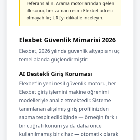
referans alın. Arama motorlarından gelen
ilk sonuç her zaman resmi Elexbet adresi
olmayabilir; URL'yi dikkatle inceleyin.
Elexbet Güvenlik Mimarisi 2026
Elexbet, 2026 yılında güvenlik altyapısını üç
temel alanda güçlendirmiştir:
AI Destekli Giriş Koruması
Elexbet'in yeni nesil güvenlik motoru, her
Elexbet giriş işlemini makine öğrenimi
modelleriyle analiz etmektedir. Sisteme
tanımlanan alışılmış giriş profilinizden
sapma tespit edildiğinde — örneğin farklı
bir coğrafi konum ya da daha önce
kullanılmamış bir cihaz — otomatik olarak