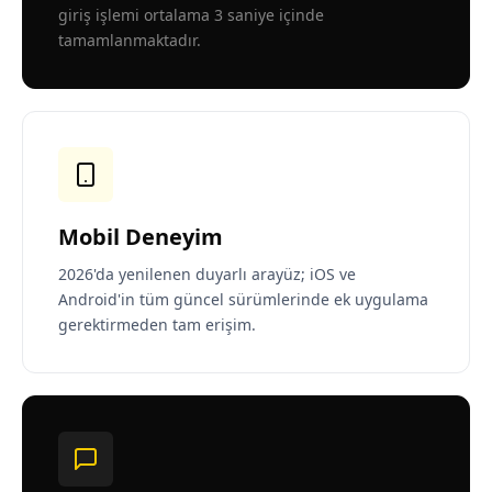
giriş işlemi ortalama 3 saniye içinde
tamamlanmaktadır.
Mobil Deneyim
2026'da yenilenen duyarlı arayüz; iOS ve
Android'in tüm güncel sürümlerinde ek uygulama
gerektirmeden tam erişim.