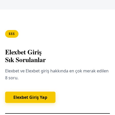
SSS
Elexbet Giriş
Sık Sorulanlar
Elexbet ve Elexbet giriş hakkında en çok merak edilen
8 soru.
Elexbet Giriş Yap