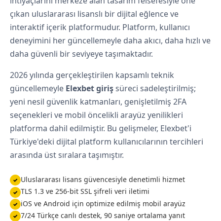
ihtiyaçlarını merkeze alan tasarım felsefesiyle öne
çıkan uluslararası lisanslı bir dijital eğlence ve
interaktif içerik platformudur. Platform, kullanıcı
deneyimini her güncellemeyle daha akıcı, daha hızlı ve
daha güvenli bir seviyeye taşımaktadır.
2026 yılında gerçekleştirilen kapsamlı teknik
güncellemeyle
Elexbet giriş
süreci sadeleştirilmiş;
yeni nesil güvenlik katmanları, genişletilmiş 2FA
seçenekleri ve mobil öncelikli arayüz yenilikleri
platforma dahil edilmiştir. Bu gelişmeler, Elexbet'i
Türkiye'deki dijital platform kullanıcılarının tercihleri
arasında üst sıralara taşımıştır.
Uluslararası lisans güvencesiyle denetimli hizmet
✓
TLS 1.3 ve 256-bit SSL şifreli veri iletimi
✓
iOS ve Android için optimize edilmiş mobil arayüz
✓
7/24 Türkçe canlı destek, 90 saniye ortalama yanıt
✓