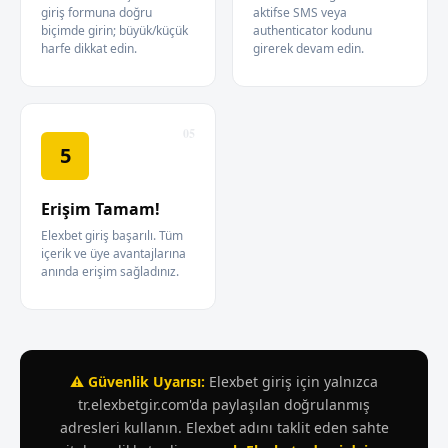
giriş formuna doğru
aktifse SMS veya
biçimde girin; büyük/küçük
authenticator kodunu
harfe dikkat edin.
girerek devam edin.
5
Erişim Tamam!
Elexbet giriş başarılı. Tüm
içerik ve üye avantajlarına
anında erişim sağladınız.
⚠ Güvenlik Uyarısı:
Elexbet giriş için yalnızca
tr.elexbetgir.com'da paylaşılan doğrulanmış
adresleri kullanın. Elexbet adını taklit eden sahte