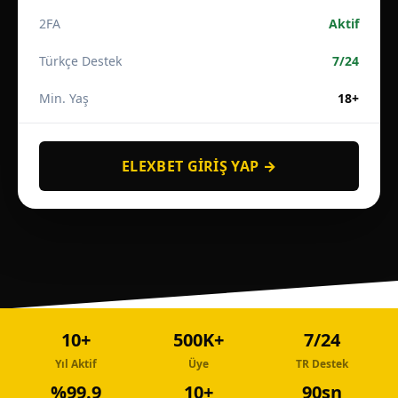
2FA
Aktif
Türkçe Destek
7/24
Min. Yaş
18+
ELEXBET GİRİŞ YAP →
10+
500K+
7/24
Yıl Aktif
Üye
TR Destek
%99.9
10+
90sn