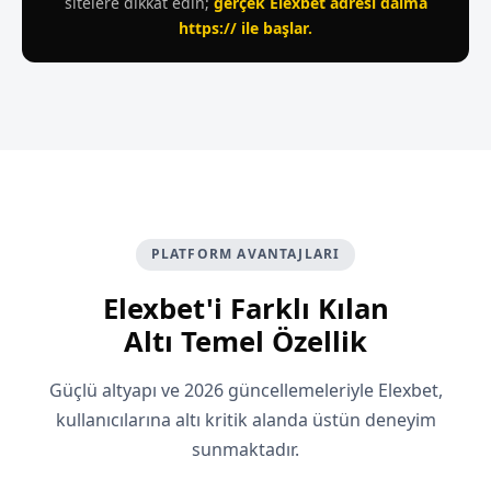
sitelere dikkat edin;
gerçek Elexbet adresi daima
https:// ile başlar.
PLATFORM AVANTAJLARI
Elexbet'i Farklı Kılan
Altı Temel Özellik
Güçlü altyapı ve 2026 güncellemeleriyle Elexbet,
kullanıcılarına altı kritik alanda üstün deneyim
sunmaktadır.