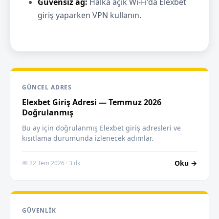
Güvensiz ağ:
Halka açık Wi-Fi'da Elexbet
giriş yaparken VPN kullanın.
GÜNCEL ADRES
Elexbet Giriş Adresi — Temmuz 2026
Doğrulanmış
Bu ay için doğrulanmış Elexbet giriş adresleri ve
kısıtlama durumunda izlenecek adımlar.
Oku →
📅 22 Tem 2026 · 3 dk
GÜVENLIK